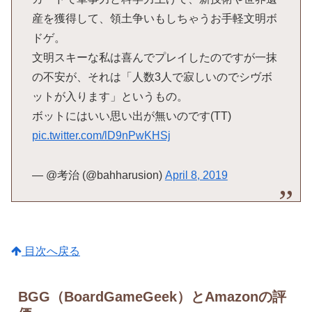
産を獲得して、領土争いもしちゃうお手軽文明ボ
ドゲ。
文明スキーな私は喜んでプレイしたのですが一抹
の不安が、それは「人数3人で寂しいのでシヴボ
ットが入ります」というもの。
ボットにはいい思い出が無いのです(TT)
pic.twitter.com/lD9nPwKHSj
— @考治 (@bahharusion)
April 8, 2019
目次へ戻る
BGG（BoardGameGeek）とAmazonの評