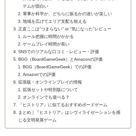
テムが面白い
軍事か科学か、どちらに振るかの迷いが楽しい
地域を広げてエリア支配も狙える
正直ここは”つまらない” or ”気になった”レビュー
ルール把握に時間がかかる
ゲームプレイ時間が長い
SNSでのリアルな口コミ・レビュー・評価
BGG（BoardGameGeek）とAmazonの評価
BGG（BoardGameGeek）での評価
Amazonでの評価
拡張版・オンラインプレイの情報
拡張セットや特別版について
オンラインでも遊べる？
『ヒストリア』に似てるおすすめボードゲーム
まとめ｜『ヒストリア』はシヴィライゼーションを感
じる文明発展ゲーム