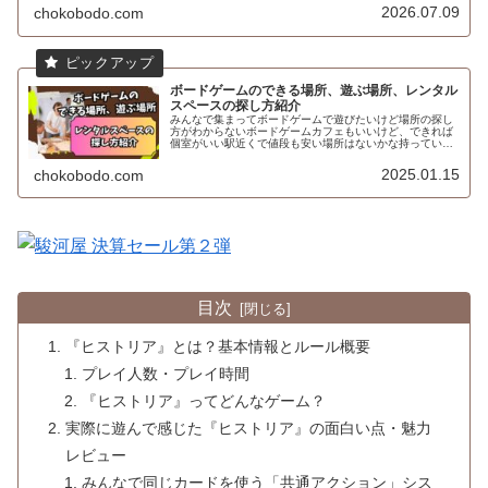
2026.07.09
chokobodo.com
ボードゲームのできる場所、遊ぶ場所、レンタル
スペースの探し方紹介
みんなで集まってボードゲームで遊びたいけど場所の探し
方がわからないボードゲームカフェもいいけど、できれば
個室がいい駅近くで値段も安い場所はないかな持っている
ボードゲームで遊びたいけど場所はどうしようかなと悩ん
だことはないですか？てう自宅は使...
2025.01.15
chokobodo.com
目次
『ヒストリア』とは？基本情報とルール概要
プレイ人数・プレイ時間
『ヒストリア』ってどんなゲーム？
実際に遊んで感じた『ヒストリア』の面白い点・魅力
レビュー
みんなで同じカードを使う「共通アクション」シス