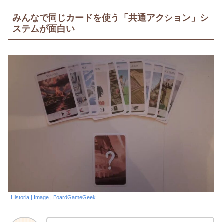
みんなで同じカードを使う「共通アクション」シ
ステムが面白い
Historia | Image | BoardGameGeek