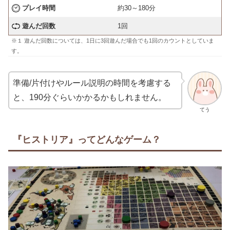
プレイ時間
約30～180分
遊んだ回数
1回
※１ 遊んだ回数については、1日に3回遊んだ場合でも1回のカウントとしていま
す。
準備/片付けやルール説明の時間を考慮する
と、190分ぐらいかかるかもしれません。
てう
『ヒストリア』ってどんなゲーム？