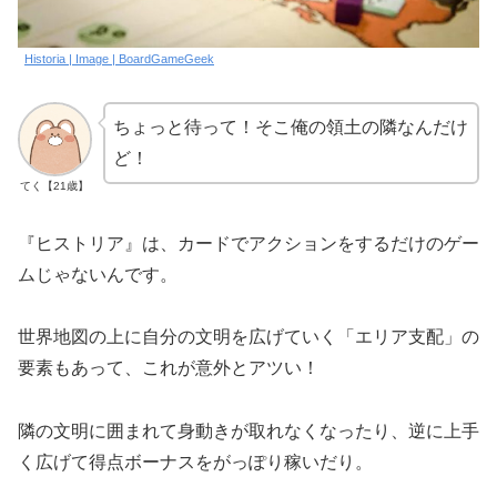
Historia | Image | BoardGameGeek
ちょっと待って！そこ俺の領土の隣なんだけ
ど！
てく【21歳】
『ヒストリア』は、カードでアクションをするだけのゲー
ムじゃないんです。
世界地図の上に自分の文明を広げていく「エリア支配」の
要素もあって、これが意外とアツい！
隣の文明に囲まれて身動きが取れなくなったり、逆に上手
く広げて得点ボーナスをがっぽり稼いだり。