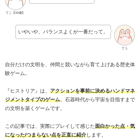
てこ【30歳】
いやいや、バランスよくが一番だって。
てう
自分だけの文明を、仲間と競いながら育て上げある歴史体
験ゲーム。
『ヒストリア』は、
アクションを事前に決めるハンドマネ
ジメントタイプのゲーム
。石器時代から宇宙を目指すまで
の文明を築くゲームです。
この記事では、実際にプレイして感じた
面白かった点・気
になった/つまらない
点を正直に紹介
します。