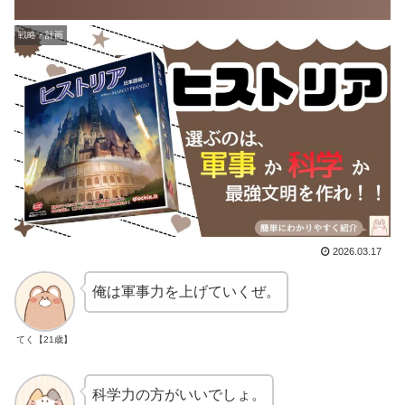
戦略・計画
2026.03.17
俺は軍事力を上げていくぜ。
てく【21歳】
科学力の方がいいでしょ。