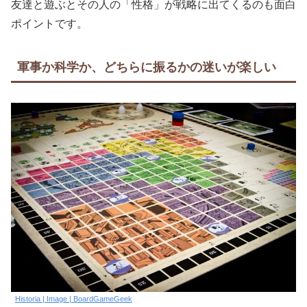
友達と遊ぶとその人の「性格」が戦略に出てくるのも面白
ポイントです。
軍事か科学か、どちらに振るかの迷いが楽しい
Historia | Image | BoardGameGeek