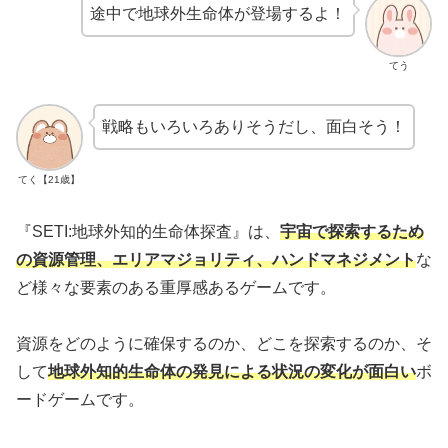
途中で地球外生命体が登場するよ！
てう
戦略もいろいろありそうだし、面白そう！
てく【21歳】
『SETI:地球外知的生命体探査』は、
宇宙で探索するため
の資源管理、エリアマジョリティ、ハンドマネジメント
な
ど様々な要素のある重厚感あるゲームです。
資源をどのように確保するのか、どこを探索するのか、そ
して
地球外知的生命体の発見による状況の変化
が
面白い
ボ
ードゲームです。