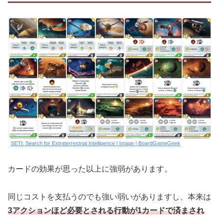
SETI: Search for Extraterrestrial Intelligence | Image | BoardGameGeek
カードの効果が思った以上に強弱があります。
同じコストを支払うのでも強い弱いがありますし、本来は
3アクションほど必要とされる行動が1カードで済まされ