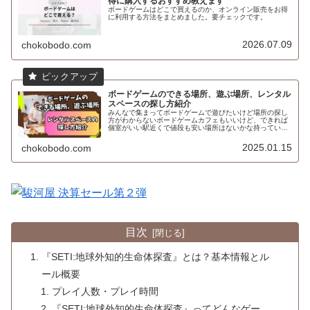
得に購入するおすすめ教えます
ボードゲームはどこで買えるのか、オンライン販売をお得
に利用する方法をまとめました。要チェックです。
2026.07.09
chokobodo.com
ボードゲームのできる場所、遊ぶ場所、レンタル
スペースの探し方紹介
みんなで集まってボードゲームで遊びたいけど場所の探し
方がわからないボードゲームカフェもいいけど、できれば
個室がいい駅近くで値段も安い場所はないかな持っている
ボードゲームで遊びたいけど場所はどうしようかなと悩ん
だことはないですか？てう自宅は使...
2025.01.15
chokobodo.com
目次
『SETI:地球外知的生命体探査』とは？基本情報とル
ール概要
プレイ人数・プレイ時間
『SETI:地球外知的生命体探査』ってどんなゲー