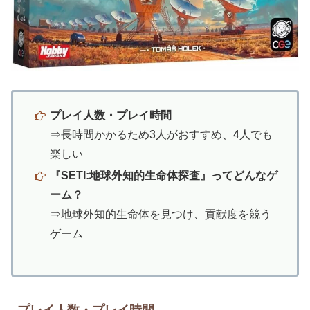
プレイ人数・プレイ時間
⇒長時間かかるため3人がおすすめ、4人でも
楽しい
『SETI:地球外知的生命体探査』ってどんなゲ
ーム？
⇒地球外知的生命体を見つけ、貢献度を競う
ゲーム