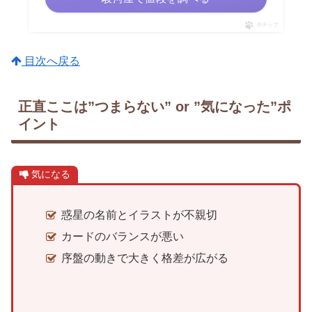
ポチップ
目次へ戻る
正直ここは”つまらない” or ”気になった”ポ
イント
気になる
惑星の名前とイラストが不親切
カードのバランスが悪い
序盤の動きで大きく格差が広がる