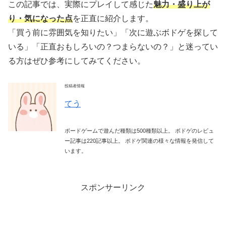
この記事では、実際にプレイして感じた
魅力・盛り上が
り・気になった点
を正直に紹介します。
「買う前に雰囲気を知りたい」「次に遊ぶボドゲを探して
いる」「正直おもしろいの？つまらないの？」と迷ってい
る方はぜひ参考にしてみてください。
投稿者情報
てう
ボードゲームで遊んだ種類は500種類以上。 ボドゲのレビュ
ー記事は220記事以上。 ボドゲ関連の様々な情報を発信して
います。
スポンサーリンク