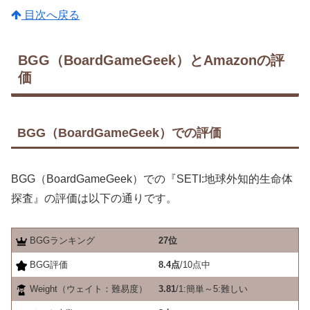
目次へ戻る
BGG（BoardGameGeek）とAmazonの評
価
BGG（BoardGameGeek）での評価
BGG（BoardGameGeek）での『SETI:地球外知的生命体
探査』の評価は以下の通りです。
BGGランキング
27位
BGG評価
8.4点
/10点中
Weight（ウェイト：難易度）
3.81
/1:簡単～5:難しい