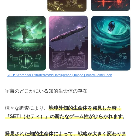
SETI: Search for Extraterrestrial Intelligence | Image | BoardGameGeek
宇宙のどこかにいる知的生命体の存在。
様々な調査により、
地球外知的生命体を発見した時！
『SETI（セティ）』の新たなゲーム性がひらかれます
。
発見された知的生命体によって、戦略が大きく変わりま