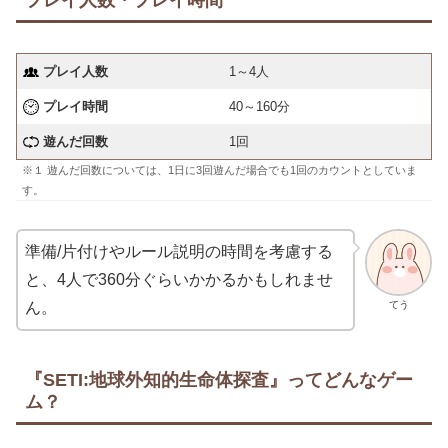
プレイ人数・プレイ時間
プレイ人数
1～4人
プレイ時間
40～160分
遊んだ回数
1回
※１ 遊んだ回数については、1日に3回遊んだ場合でも1回のカウントとしていま
す。
準備/片付けやルール説明の時間を考慮する
と、4人で360分ぐらいかかるかもしれませ
てう
ん。
『SETI:地球外知的生命体探査』ってどんなゲー
ム？