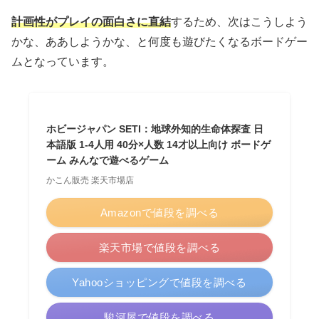
計画性がプレイの面白さに直結
するため、次はこうしよう
かな、ああしようかな、と何度も遊びたくなるボードゲー
ムとなっています。
ホビージャパン SETI：地球外知的生命体探査 日
本語版 1-4人用 40分×人数 14才以上向け ボードゲ
ーム みんなで遊べるゲーム
かこん販売 楽天市場店
Amazonで値段を調べる
楽天市場で値段を調べる
Yahooショッピングで値段を調べる
駿河屋で値段を調べる