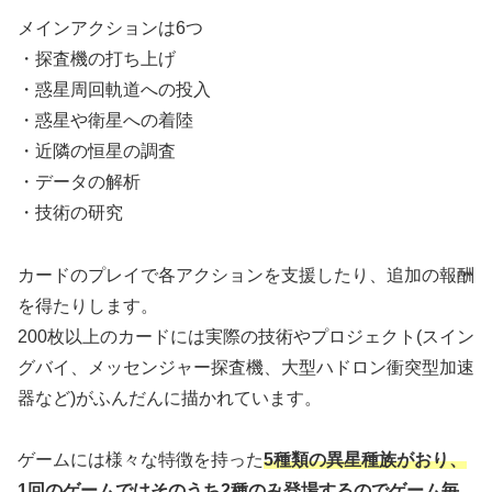
メインアクションは6つ
・探査機の打ち上げ
・惑星周回軌道への投入
・惑星や衛星への着陸
・近隣の恒星の調査
・データの解析
・技術の研究
カードのプレイで各アクションを支援したり、追加の報酬
を得たりします。
200枚以上のカードには実際の技術やプロジェクト(スイン
グバイ、メッセンジャー探査機、大型ハドロン衝突型加速
器など)がふんだんに描かれています。
ゲームには様々な特徴を持った
5種類の異星種族がおり、
1回のゲームではそのうち2種のみ登場するのでゲーム毎