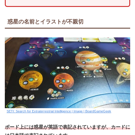
惑星の名前とイラストが不親切
SETI: Search for Extraterrestrial Intelligence | Image | BoardGameGeek
ボード上には惑星が英語で表記されていますが、カードに