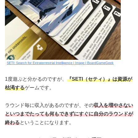
SETI: Search for Extraterrestrial Intelligence | Image | BoardGameGeek
1度遊ぶと分かるのですが、
『SETI（セティ）』は資源が
枯渇する
ゲームです。
ラウンド毎に収入があるのですが、その
収入を増やさない
といつまでたっても何もできずにすぐに自分のラウンドが
終わる
ということになります。