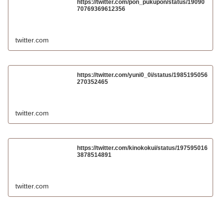
https://twitter.com/pon_pukupon/status/19090
70769369612356
twitter.com
https://twitter.com/yuni0_0i/status/1985195056
270352465
twitter.com
https://twitter.com/kinokokui/status/197595016
3878514891
twitter.com