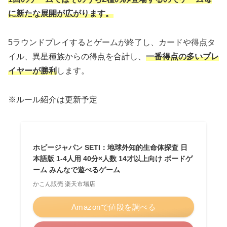
に新たな展開が広がります。
5ラウンドプレイするとゲームが終了し、カードや得点タ
イル、異星種族からの得点を合計し、
一番得点の多いプレ
イヤーが勝利
します。
※ルール紹介は更新予定
ホビージャパン SETI：地球外知的生命体探査 日
本語版 1-4人用 40分×人数 14才以上向け ボードゲ
ーム みんなで遊べるゲーム
かこん販売 楽天市場店
Amazonで値段を調べる