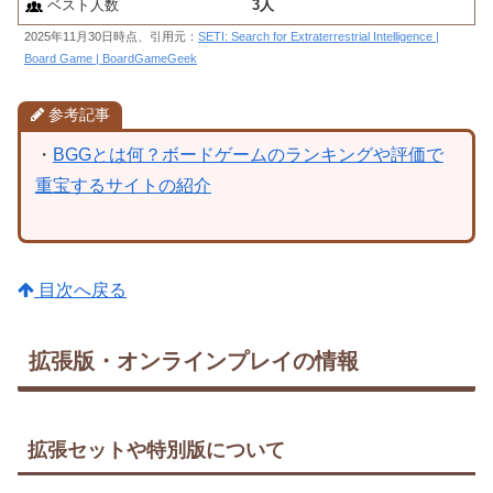
ベスト人数
3人
2025年11月30日時点、引用元：
SETI: Search for Extraterrestrial Intelligence |
Board Game | BoardGameGeek
参考記事
・
BGGとは何？ボードゲームのランキングや評価で
重宝するサイトの紹介
目次へ戻る
拡張版・オンラインプレイの情報
拡張セットや特別版について