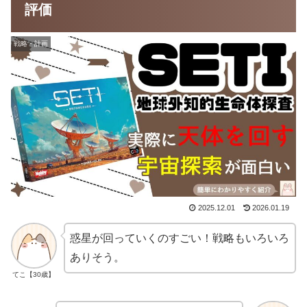
評価
戦略・計画
2025.12.01
2026.01.19
惑星が回っていくのすごい！戦略もいろいろ
ありそう。
てこ【30歳】