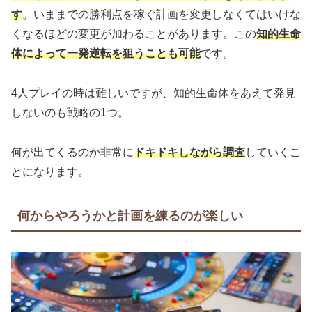
す
。いままでの勝利点を稼ぐ計画を変更しなくてはいけな
くなるほどの変更が加わることがあります。この
知的生命
体によって一発逆転を狙うことも可能
です。
4人プレイの時は難しいですが、知的生命体をあえて発見
しないのも戦略の1つ。
何が出てくるのか非常に
ドキドキしながら調査
していくこ
とになります。
何からやろうかと計画を練るのが楽しい