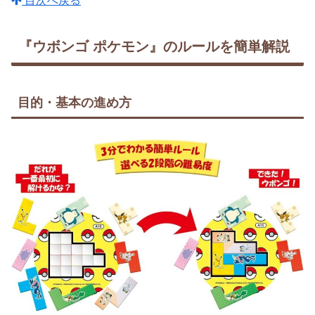
目次へ戻る
『ウボンゴ ポケモン』のルールを簡単解説
目的・基本の進め方