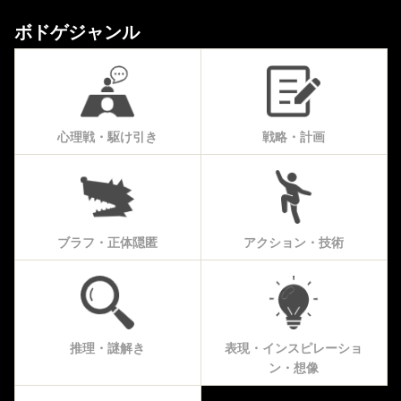
ボドゲジャンル
心理戦・駆け引き
戦略・計画
ブラフ・正体隠匿
アクション・技術
推理・謎解き
表現・インスピレーショ
ン・想像