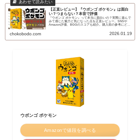
【正直レビュー】『ウボンゴ ポケモン』は面白
い？つまらない？本音で評価
『ウボンゴ ポケモン』って本当に面白いの？実際に遊んで
みて感じた魅力と気になった点を正直レビュー。SNSや
Amazon評価、BGGのスコアも紹介。購入前の参考にどう
ぞ。
2026.01.19
chokobodo.com
ウボンゴ ポケモン
Amazonで値段を調べる