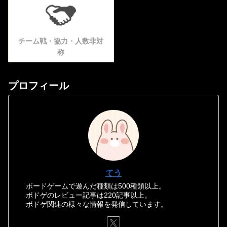
チーム戦・協力・人数非対
称
プロフィール
てう
ボードゲームで遊んだ種類は500種類以上。
ボドゲのレビュー記事は220記事以上。
ボドゲ関連の様々な情報を発信しています。