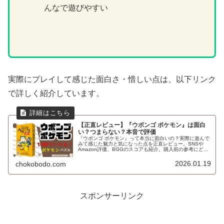
んなで遊びやすい
実際にプレイして感じた面白さ・惜しい点は、以下リンク
で詳しく紹介しています。
【正直レビュー】『ウボンゴ ポケモン』は面白
い？つまらない？本音で評価
『ウボンゴ ポケモン』って本当に面白いの？実際に遊んで
みて感じた魅力と気になった点を正直レビュー。SNSや
Amazon評価、BGGのスコアも紹介。購入前の参考にどう
ぞ。
2026.01.19
chokobodo.com
スポンサーリンク