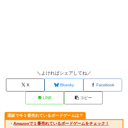
＼よければシェアしてね／
X
Bluesky
Facebook
LINE
コピー
通販で今１番売れているボードゲームは？
・
Amazonで１番売れているボードゲームをチェック！