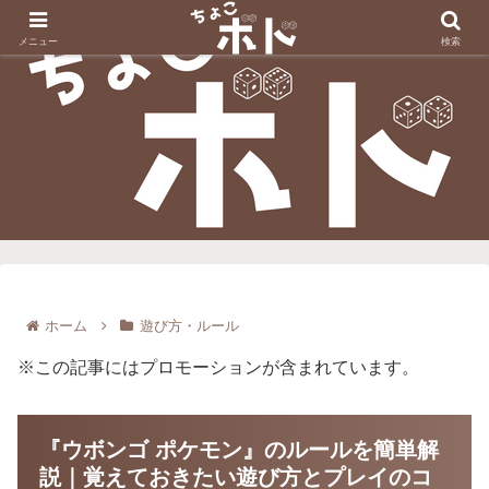
メニュー
検索
ホーム
遊び方・ルール
※この記事にはプロモーションが含まれています。
『ウボンゴ ポケモン』のルールを簡単解
説｜覚えておきたい遊び方とプレイのコ