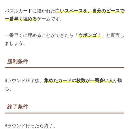
パズルカードに描かれた
白いスペースを、自分のピースで
一番早く埋める
ゲームです。
一番早くに埋めることができたら「
ウボンゴ！
」と宣言し
ましょう。
勝利条件
8ラウンド終了後、
集めたカードの枚数が一番多い人
が勝
ち。
終了条件
8ラウンド行ったら終了。