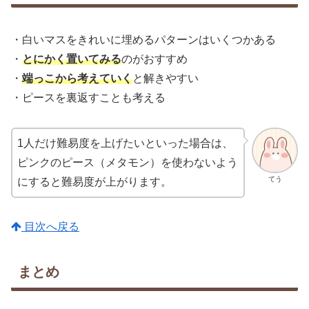
・白いマスをきれいに埋めるパターンはいくつかある
・
とにかく置いてみる
のがおすすめ
・
端っこから考えていく
と解きやすい
・ピースを裏返すことも考える
1人だけ難易度を上げたいといった場合は、
ピンクのピース（メタモン）を使わないよう
てう
にすると難易度が上がります。
目次へ戻る
まとめ