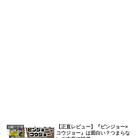
【正直レビュー】『ビンジョー×
戦略・計画
コウジョー』は面白い？つまらな