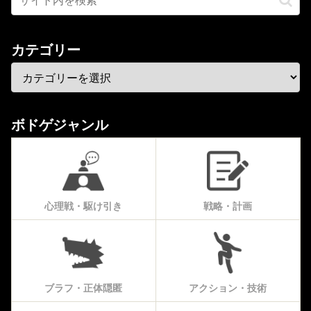
カテゴリー
ボドゲジャンル
心理戦・駆け引き
戦略・計画
ブラフ・正体隠匿
アクション・技術