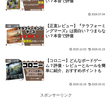
い？本音で評価
2026.07.04
【正直レビュー】『テラフォーミ
戦略・計画
ングマーズ』は面白い？つまらな
い？本音で評価
2025.12.03
2026.01.19
【コロニー】どんなボードゲー
戦略・計画
ム？評価・レビューとルールを簡
単に紹介、おすすめポイントも
2025.02.18
2025.03.31
スポンサーリンク