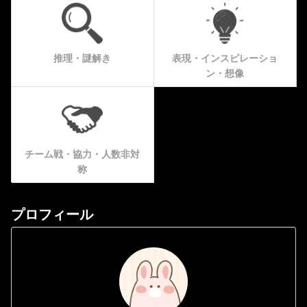
推理・謎解き
表現・インスピレーショ
ン・想像
チーム戦・協力・人数非対
称
プロフィール