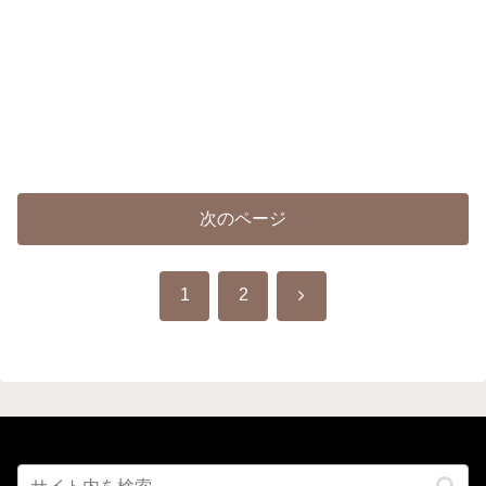
次のページ
次
1
2
へ