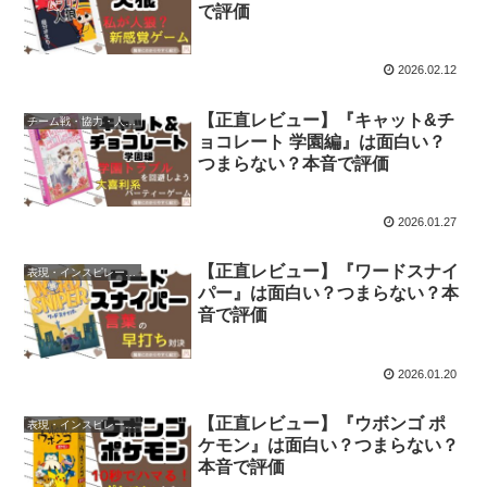
で評価
2026.02.12
【正直レビュー】『キャット&チ
チーム戦・協力・人数非対称
ョコレート 学園編』は面白い？
つまらない？本音で評価
2026.01.27
【正直レビュー】『ワードスナイ
表現・インスピレーション・想像
パー』は面白い？つまらない？本
音で評価
2026.01.20
【正直レビュー】『ウボンゴ ポ
表現・インスピレーション・想像
ケモン』は面白い？つまらない？
本音で評価