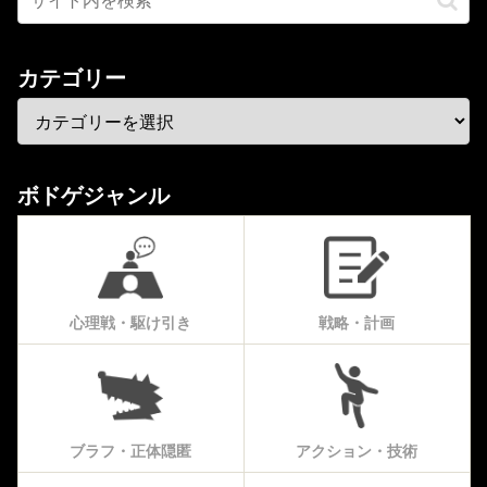
カテゴリー
ボドゲジャンル
心理戦・駆け引き
戦略・計画
ブラフ・正体隠匿
アクション・技術