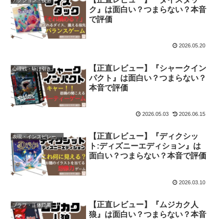
アクション・技術
ク』は面白い？つまらない？本音
で評価
2026.05.20
【正直レビュー】『シャークイン
心理戦・駆け引き
パクト』は面白い？つまらない？
本音で評価
2026.05.03
2026.06.15
【正直レビュー】『ディクシッ
表現・インスピレーション・想像
ト:ディズニーエディション』は
面白い？つまらない？本音で評価
2026.03.10
【正直レビュー】『ムジカク人
ブラフ・正体隠匿
狼』は面白い？つまらない？本音