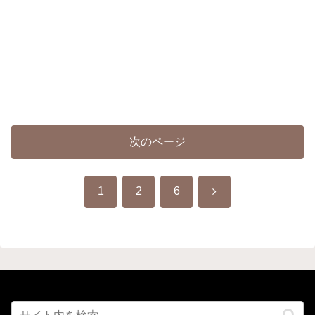
次のページ
次
1
2
6
へ