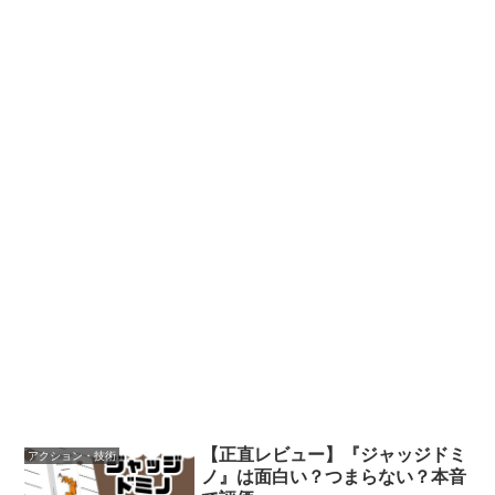
【正直レビュー】『ジャッジドミ
アクション・技術
ノ』は面白い？つまらない？本音