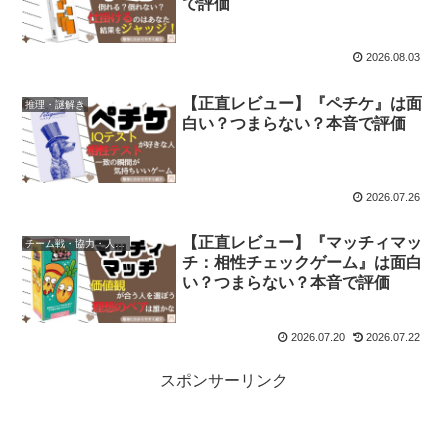
で評価
2026.08.03
【正直レビュー】『ペチケ』は面
推理・謎解き
白い？つまらない？本音で評価
2026.07.26
【正直レビュー】『マッチィマッ
チーム戦・協力・人数非対称
チ：相性チェックゲーム』は面白
い？つまらない？本音で評価
2026.07.20
2026.07.22
スポンサーリンク