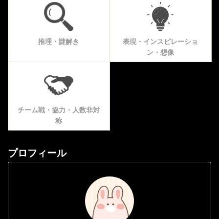
推理・謎解き
表現・インスピレーショ
ン・想像
チーム戦・協力・人数非対
称
プロフィール