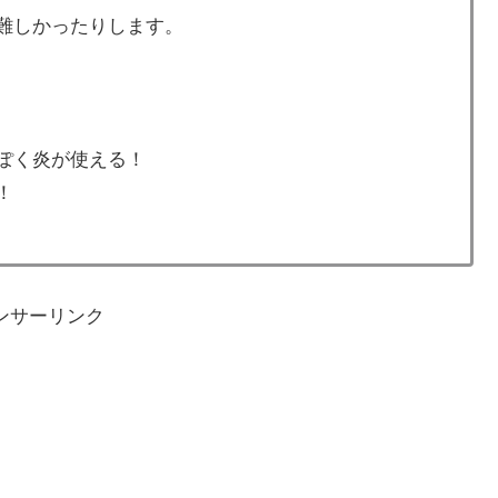
難しかったりします。
ぽく炎が使える！
！
ンサーリンク