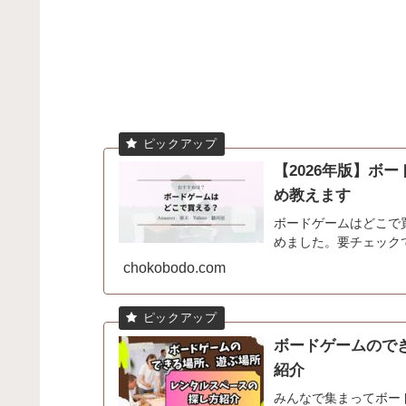
【2026年版】ボ
め教えます
ボードゲームはどこで
めました。要チェック
chokobodo.com
ボードゲームので
紹介
みんなで集まってボー