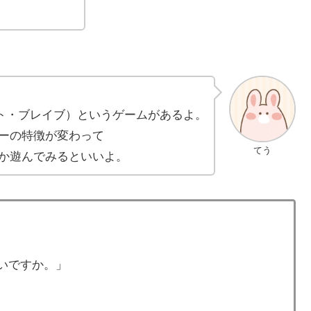
ザ・ラスト・ブレイブ）というゲームがあるよ。
ーの特徴が変わって
てう
か遊んでみるといいよ。
いですか。」