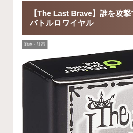
【The Last Brave】
バトルロワイヤル
戦略・計画