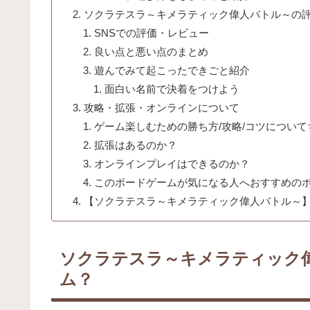
ソクラテスラ～キメラティック偉人バトル～の
SNSでの評価・レビュー
良い点と悪い点のまとめ
遊んでみて起こったできごと紹介
面白い名前で決着をつけよう
攻略・拡張・オンラインについて
ゲーム楽しむための勝ち方/攻略/コツについ
拡張はあるのか？
オンラインプレイはできるのか？
このボードゲームが気になる人へおすすめの
【ソクラテスラ～キメラティック偉人バトル～
ソクラテスラ～キメラティック
ム？