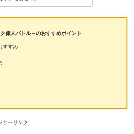
ック偉人バトル～のおすすめポイント
おすすめ
め
ンサーリンク