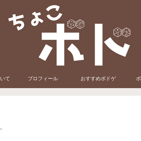
いて
プロフィール
おすすめボドゲ
ボ
。