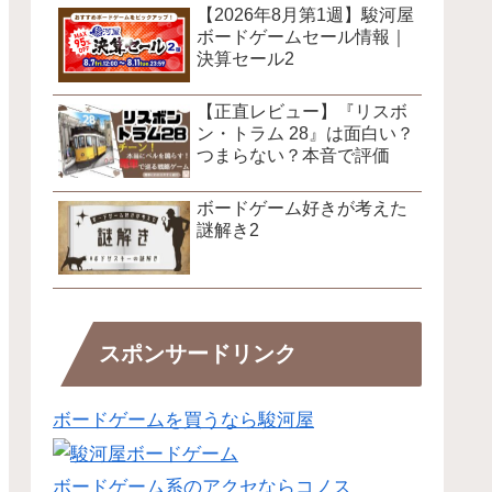
【2026年8月第1週】駿河屋
ボードゲームセール情報｜
決算セール2
【正直レビュー】『リスボ
ン・トラム 28』は面白い？
つまらない？本音で評価
ボードゲーム好きが考えた
謎解き2
スポンサードリンク
ボードゲームを買うなら駿河屋
ボードゲーム系のアクセならコノス