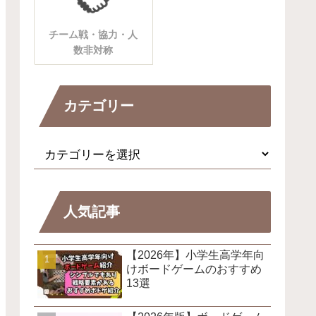
チーム戦・協力・人
数非対称
カテゴリー
人気記事
【2026年】小学生高学年向
けボードゲームのおすすめ
13選