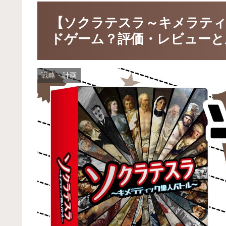
【ソクラテスラ～キメラティ
ドゲーム？評価・レビューと
戦略・計画