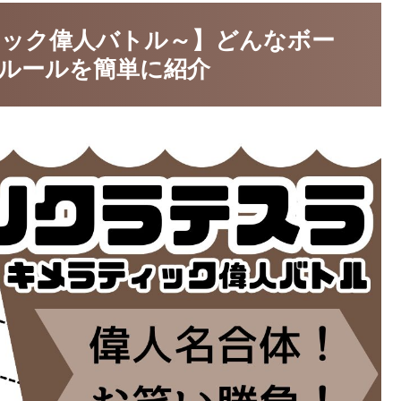
ック偉人バトル～】どんなボー
ルールを簡単に紹介