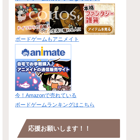
ボードゲームもアニメイト
今！Amazonで売れている
ボードゲームランキングはこちら
応援お願いします！！