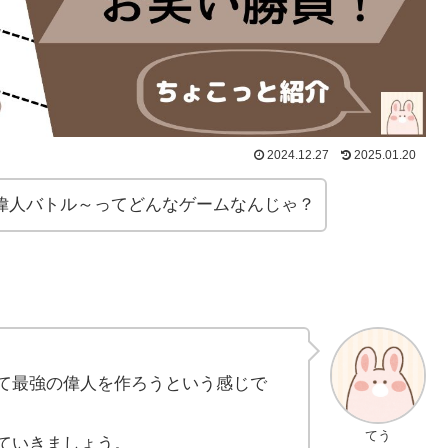
2024.12.27
2025.01.20
偉人バトル～ってどんなゲームなんじゃ？
て最強の偉人を作ろうという感じで
てう
ていきましょう。