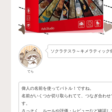
ソクラテスラ～キメラティック
てら
偉人の名前を使ってバトル！ですね。
名前がいくつか切り取られてて、つなぎ合わせ
す。
さっそく、ルールや評価・レビューなど確認し