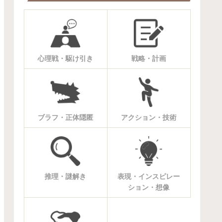
心理戦・駆け引き
戦略・計画
ブラフ・正体隠匿
アクション・技術
推理・謎解き
表現・インスピレー
ション・想像