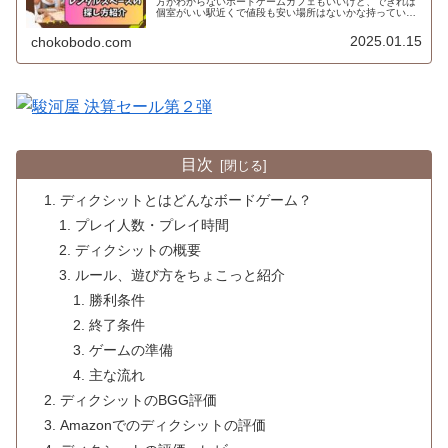
方がわからないボードゲームカフェもいいけど、できれば
個室がいい駅近くで値段も安い場所はないかな持っている
ボードゲームで遊びたいけど場所はどうしようかなと悩ん
だことはないですか？てう自宅は使...
2025.01.15
chokobodo.com
目次
ディクシットとはどんなボードゲーム？
プレイ人数・プレイ時間
ディクシットの概要
ルール、遊び方をちょこっと紹介
勝利条件
終了条件
ゲームの準備
主な流れ
ディクシットのBGG評価
Amazonでのディクシットの評価