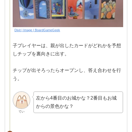
Dixit | Image | BoardGameGeek
子プレイヤーは、親が出したカードがどれかを予想
しチップを裏向きに出す。
チップが出そろったらオープンし、答え合わせを行
う。
左から4番目のお城かな？2番目もお城
からの景色かな？
てい