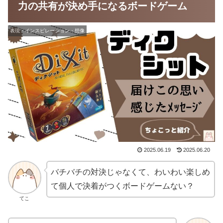
力の共有が決め手になるボードゲーム
表現・インスピレーション・想像
2025.06.19
2025.06.20
バチバチの対決じゃなくて、わいわい楽しめ
て個人で決着がつくボードゲームない？
てこ