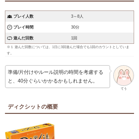
プレイ人数
3～8人
プレイ時間
30分
遊んだ回数
1回
※１ 遊んだ回数については、1日に3回遊んだ場合でも1回のカウントとしていま
す。
準備/片付けやルール説明の時間を考慮する
と、40分ぐらいかかるかもしれません。
てう
ディクシットの概要