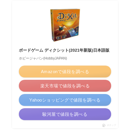
ボードゲーム ディクシット(2021年新版)日本語版
ホビージャパン(HobbyJAPAN)
Amazonで値段を調べる
楽天市場で値段を調べる
Yahooショッピングで値段を調べる
駿河屋で値段を調べる
ポチップ