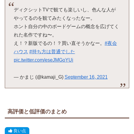
ディクシットTVで観ても楽しいし、色んな人が
やってるのを観てみたくなったなー。
ホント自分の中のボードゲームの概念を広げてく
れた名作ですね〜。
え！？新版でるの！？買い直そうかなー。
#夜会
ハウス
#持ち方は普通でした
pic.twitter.com/eseJMGoYUi
— かまじ (@kamaji_G)
September 16, 2021
高評価と低評価のまとめ
良い点