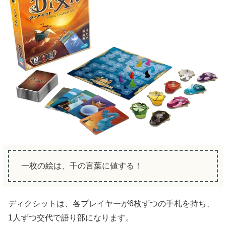
一枚の絵は、千の言葉に値する！
ディクシットは、各プレイヤーが6枚ずつの手札を持ち、
1人ずつ交代で語り部になります。