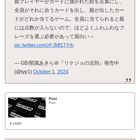
親プレイヤーがカードに描かれた絵を言葉にし、
全員がそれに合うカードを出し、親が出したカー
ドがどれか当てるゲーム。全員に当てられると親
には点数が入らないので、ほどよくふわふわなフ
レーズを選ぶ必要があって面白い～
pic.twitter.com/zFJMf17Yrh
— GB/那識あきら＠『リケジョの法則』発売中
(@typ1)
October 1, 2024
Post
Post
x.com