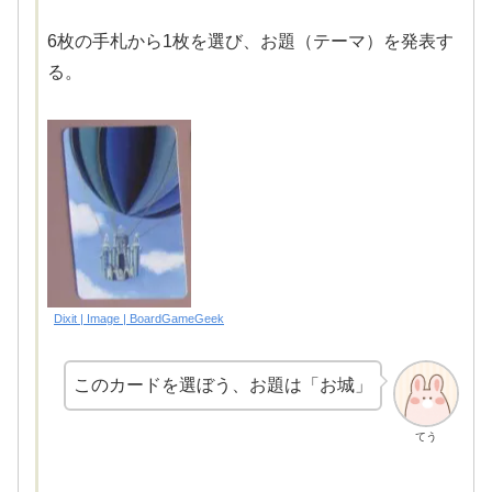
6枚の手札から1枚を選び、お題（テーマ）を発表す
る。
Dixit | Image | BoardGameGeek
このカードを選ぼう、お題は「お城」
てう