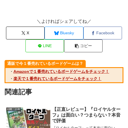
＼よければシェアしてね／
X
Bluesky
Facebook
LINE
コピー
通販で今１番売れているボードゲームは？
・
Amazonで１番売れているボードゲームをチェック！
・
楽天で１番売れているボードゲームをチェック！
関連記事
【正直レビュー】『ロイヤルター
戦略・計画
フ』は面白い？つまらない？本音
で評価
『ロイヤルターフ』って本当に面白い