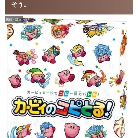
そう。
戦略・計画