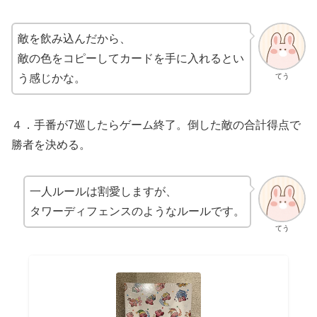
敵を飲み込んだから、
敵の色をコピーしてカードを手に入れるとい
てう
う感じかな。
４．手番が7巡したらゲーム終了。倒した敵の合計得点で
勝者を決める。
一人ルールは割愛しますが、
タワーディフェンスのようなルールです。
てう