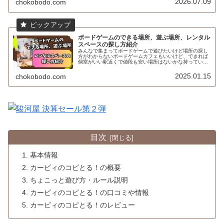
2026.07.09
chokobodo.com
ボードゲームのできる場所、遊ぶ場所、レンタル
スペースの探し方紹介
みんなで集まってボードゲームで遊びたいけど場所の探し
方がわからないボードゲームカフェもいいけど、できれば
個室がいい駅近くで値段も安い場所はないかな持っている
ボードゲームで遊びたいけど場所はどうしようかなと悩ん
だことはないですか？てう自宅は使...
2025.01.15
chokobodo.com
目次
基本情報
カービィのコピとる！の概要
ちょこっと遊び方・ルール説明
カービィのコピとる！の口コミや情報
カービィのコピとる！のレビュー