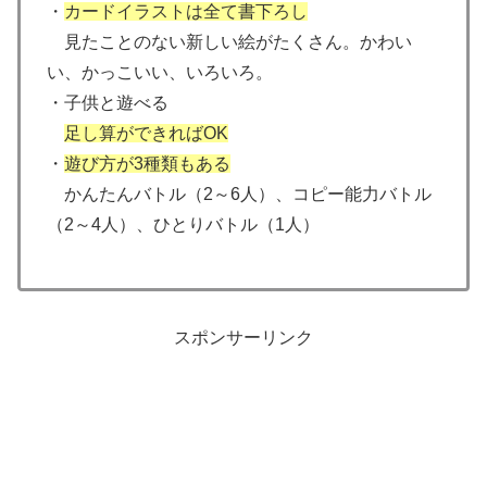
・
カードイラストは全て書下ろし
見たことのない新しい絵がたくさん。かわい
い、かっこいい、いろいろ。
・子供と遊べる
足し算ができればOK
・
遊び方が3種類もある
かんたんバトル（2～6人）、コピー能力バトル
（2～4人）、ひとりバトル（1人）
スポンサーリンク