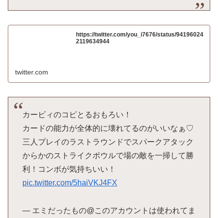
https://twitter.com/you_i7676/status/94196024
2119634944
twitter.com
カービィのコピとるおもろい！
カードの能力が全体的に壊れてるのがいいなぁ♡
三人プレイのラストラウンドでスパークアタック
からかのストライクボウルで場の敵を一掃して勝
利！コンボが気持ちいい！
pic.twitter.com/5haiVKJ4FX
— エミだったもの@このアカウントは使われてま