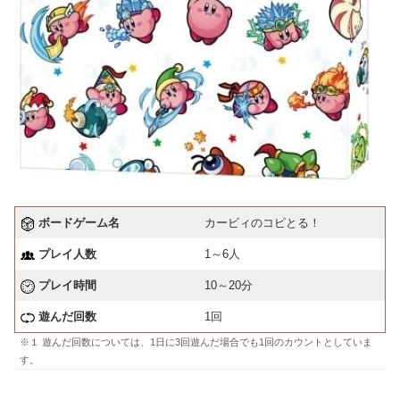
ボードゲーム名
カービィのコピとる！
プレイ人数
1～6人
プレイ時間
10～20分
遊んだ回数
1回
※１ 遊んだ回数については、1日に3回遊んだ場合でも1回のカウントとしていま
す。