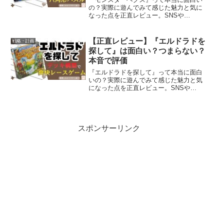
の？実際に遊んでみて感じた魅力と気に
なった点を正直レビュー。SNSや
Amazon評価、BGGのスコアも紹介。購
入前の参考にどうぞ。
【正直レビュー】『エルドラドを
戦略・計画
探して』は面白い？つまらない？
本音で評価
『エルドラドを探して』って本当に面白
いの？実際に遊んでみて感じた魅力と気
になった点を正直レビュー。SNSや
Amazon評価、BGGのスコアも紹介。購
入前の参考にどうぞ。
スポンサーリンク