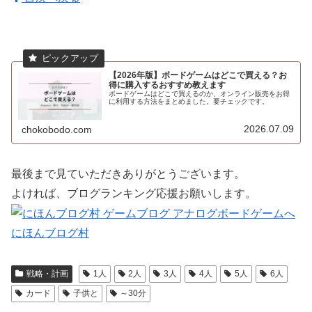
【2026年版】ボードゲームはどこで買える？お
得に購入するおすすめ教えます
ボードゲームはどこで買えるのか、オンライン販売をお得
に利用する方法をまとめました。要チェックです。
2026.07.09
chokobodo.com
最後まで見ていただきありがとうございます。
よければ、ブログランキング応援お願いします。
にほんブログ村
戦略・計画
1人
2人
3人
4人
5人
6人
カード
子供と
～30分