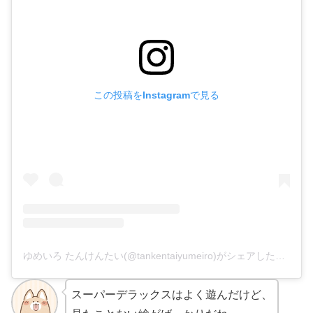
この投稿をInstagramで見る
ゆめいろ たんけんたい(@tankentaiyumeiro)がシェアした投稿
スーパーデラックスはよく遊んだけど、