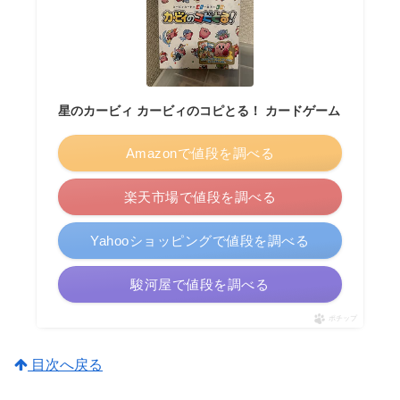
星のカービィ カービィのコピとる！ カードゲーム
Amazonで値段を調べる
楽天市場で値段を調べる
Yahooショッピングで値段を調べる
駿河屋で値段を調べる
ポチップ
目次へ戻る