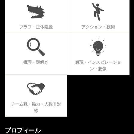
ブラフ・正体隠匿
アクション・技術
推理・謎解き
表現・インスピレーショ
ン・想像
チーム戦・協力・人数非対
称
プロフィール