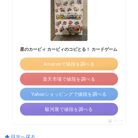
星のカービィ カービィのコピとる！ カードゲーム
Amazonで値段を調べる
楽天市場で値段を調べる
Yahooショッピングで値段を調べる
駿河屋で値段を調べる
ポチップ
目次へ戻る