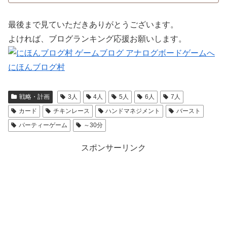
最後まで見ていただきありがとうございます。
よければ、ブログランキング応援お願いします。
にほんブログ村
戦略・計画
3人
4人
5人
6人
7人
カード
チキンレース
ハンドマネジメント
バースト
パーティーゲーム
～30分
スポンサーリンク