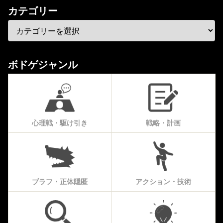
カテゴリー
ボドゲジャンル
心理戦・駆け引き
戦略・計画
ブラフ・正体隠匿
アクション・技術