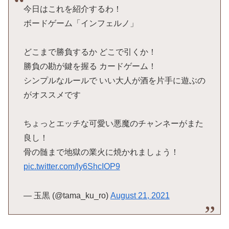
今日はこれを紹介するわ！
ボードゲーム「インフェルノ」
どこまで勝負するか どこで引くか！
勝負の勘が鍵を握る カードゲーム！
シンプルなルールで いい大人が酒を片手に遊ぶの
がオススメです
ちょっとエッチな可愛い悪魔のチャンネーがまた
良し！
骨の髄まで地獄の業火に焼かれましょう！
pic.twitter.com/ly6ShcIOP9
— 玉黒 (@tama_ku_ro)
August 21, 2021