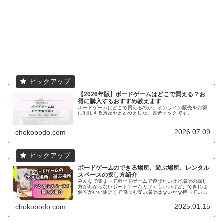
【2026年版】ボードゲームはどこで買える？お
得に購入するおすすめ教えます
ボードゲームはどこで買えるのか、オンライン販売をお得
に利用する方法をまとめました。要チェックです。
2026.07.09
chokobodo.com
ボードゲームのできる場所、遊ぶ場所、レンタル
スペースの探し方紹介
みんなで集まってボードゲームで遊びたいけど場所の探し
方がわからないボードゲームカフェもいいけど、できれば
個室がいい駅近くで値段も安い場所はないかな持っている
ボードゲームで遊びたいけど場所はどうしようかなと悩ん
だことはないですか？てう自宅は使...
2025.01.15
chokobodo.com