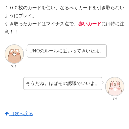
１００枚のカードを使い、なるべくカードを引き取らない
ようにプレイ。
引き取ったカードはマイナス点で、
赤いカード
には特に注
意！！
UNOのルールに近いってきいたよ。
てく
そうだね。ほぼその認識でいいよ。
てう
目次へ戻る