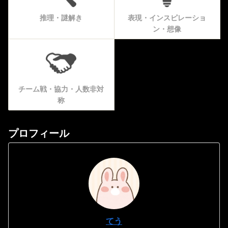
推理・謎解き
表現・インスピレーショ
ン・想像
チーム戦・協力・人数非対
称
プロフィール
てう