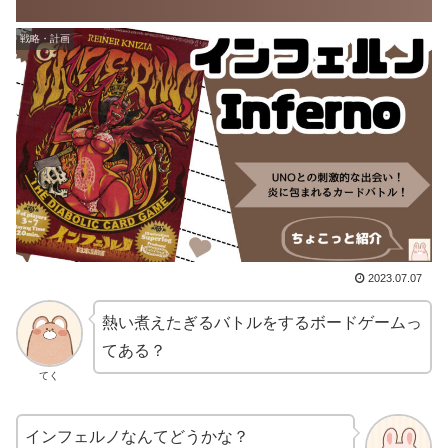
戦略・計画
2023.07.07
熱い煮えたぎるバトルをするボードゲームっ
てある？
てく
インフェルノなんてどうかな？