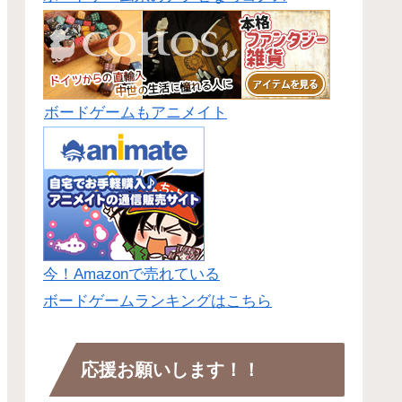
ボードゲームもアニメイト
今！Amazonで売れている
ボードゲームランキングはこちら
応援お願いします！！