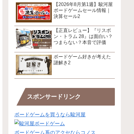
【2026年8月第1週】駿河屋
ボードゲームセール情報｜
決算セール2
【正直レビュー】『リスボ
ン・トラム 28』は面白い？
つまらない？本音で評価
ボードゲーム好きが考えた
謎解き2
スポンサードリンク
ボードゲームを買うなら駿河屋
ボードゲーム系のアクセならコノス