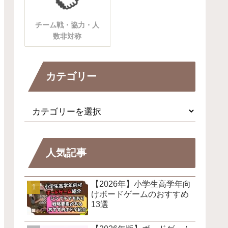
チーム戦・協力・人
数非対称
カテゴリー
人気記事
【2026年】小学生高学年向
けボードゲームのおすすめ
13選