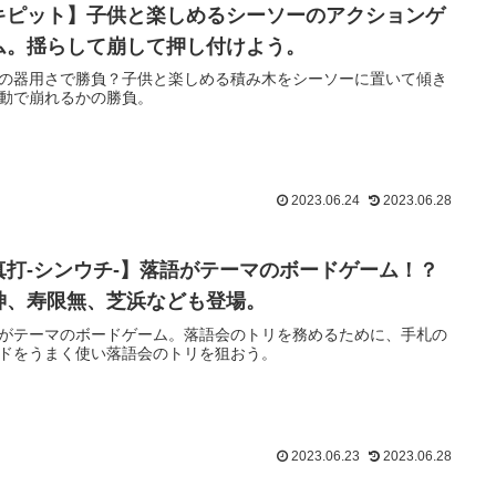
キピット】子供と楽しめるシーソーのアクションゲ
ム。揺らして崩して押し付けよう。
の器用さで勝負？子供と楽しめる積み木をシーソーに置いて傾き
動で崩れるかの勝負。
2023.06.24
2023.06.28
真打-シンウチ-】落語がテーマのボードゲーム！？
神、寿限無、芝浜なども登場。
がテーマのボードゲーム。落語会のトリを務めるために、手札の
ドをうまく使い落語会のトリを狙おう。
2023.06.23
2023.06.28