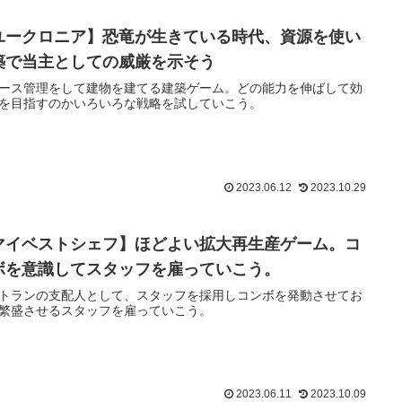
ユークロニア】恐竜が生きている時代、資源を使い
築で当主としての威厳を示そう
ース管理をして建物を建てる建築ゲーム。どの能力を伸ばして効
を目指すのかいろいろな戦略を試していこう。
2023.06.12
2023.10.29
マイベストシェフ】ほどよい拡大再生産ゲーム。コ
ボを意識してスタッフを雇っていこう。
トランの支配人として、スタッフを採用しコンボを発動させてお
繁盛させるスタッフを雇っていこう。
2023.06.11
2023.10.09