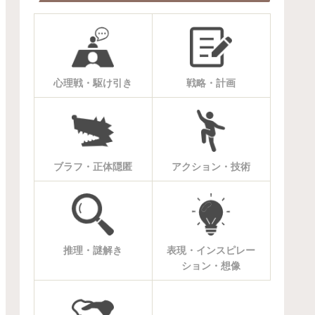
心理戦・駆け引き
戦略・計画
ブラフ・正体隠匿
アクション・技術
推理・謎解き
表現・インスピレー
ション・想像