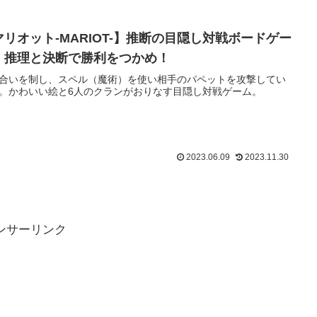
マリオット-MARIOT-】推断の目隠し対戦ボードゲー
。推理と決断で勝利をつかめ！
合いを制し、スペル（魔術）を使い相手のパペットを攻撃してい
。かわいい絵と6人のクランがおりなす目隠し対戦ゲーム。
2023.06.09
2023.11.30
ンサーリンク