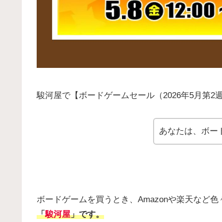
駿河屋で【ボードゲームセール（2026年5月第
あなたは、ボー
ボードゲームを買うとき、Amazonや楽天など
「
駿河屋
」です。