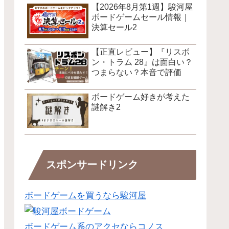
【2026年8月第1週】駿河屋
ボードゲームセール情報｜
決算セール2
【正直レビュー】『リスボ
ン・トラム 28』は面白い？
つまらない？本音で評価
ボードゲーム好きが考えた
謎解き2
スポンサードリンク
ボードゲームを買うなら駿河屋
ボードゲーム系のアクセならコノス