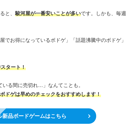
ると、
駿河屋が一番安いことが多い
です。しかも、毎週
屋でお得になっているボドゲ」「話題沸騰中のボドゲ」
時スタート！
ている間に売切れ…」なんてことも。
ボドゲは早めのチェックをおすすめします！
ル新品ボードゲームはこちら