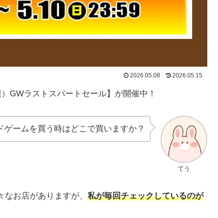
2026.05.08
2026.05.15
2週）GWラストスパートセール】が開催中！
ドゲームを買う時はどこで買いますか？
てう
色々なお店がありますが、
私が毎回チェックしているのが