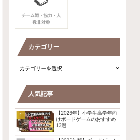
チーム戦・協力・人
数非対称
カテゴリー
人気記事
【2026年】小学生高学年向
けボードゲームのおすすめ
13選