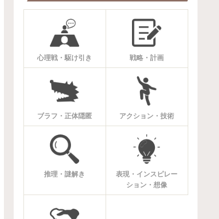
心理戦・駆け引き
戦略・計画
ブラフ・正体隠匿
アクション・技術
推理・謎解き
表現・インスピレー
ション・想像