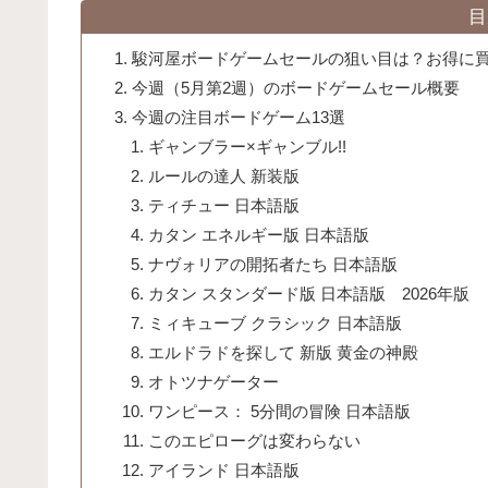
目
駿河屋ボードゲームセールの狙い目は？お得に
今週（5月第2週）のボードゲームセール概要
今週の注目ボードゲーム13選
ギャンブラー×ギャンブル!!
ルールの達人 新装版
ティチュー 日本語版
カタン エネルギー版 日本語版
ナヴォリアの開拓者たち 日本語版
カタン スタンダード版 日本語版 2026年版
ミィキューブ クラシック 日本語版
エルドラドを探して 新版 黄金の神殿
オトツナゲーター
ワンピース： 5分間の冒険 日本語版
このエピローグは変わらない
アイランド 日本語版