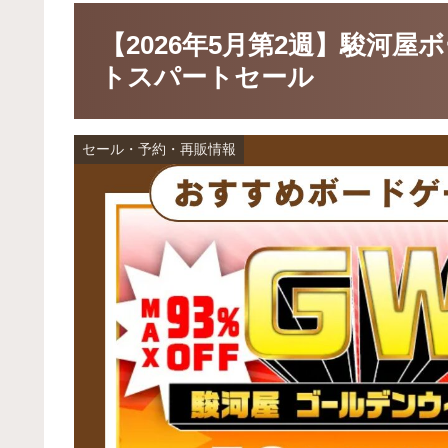
【2026年5月第2週】駿河
トスパートセール
セール・予約・再販情報