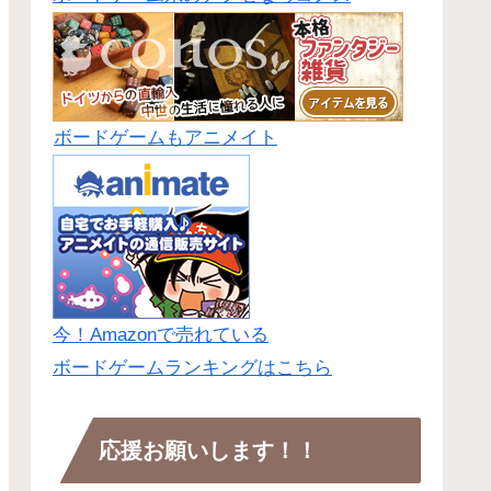
ボードゲームもアニメイト
今！Amazonで売れている
ボードゲームランキングはこちら
応援お願いします！！