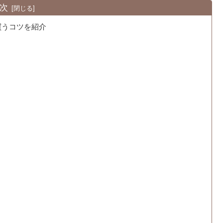
次
買うコツを紹介