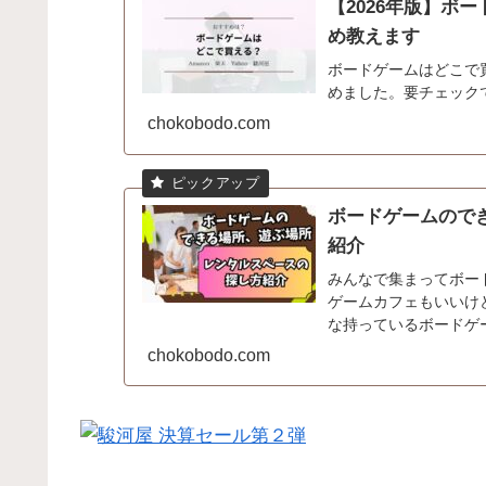
【2026年版】ボ
め教えます
ボードゲームはどこで
めました。要チェック
chokobodo.com
ボードゲームので
紹介
みんなで集まってボー
ゲームカフェもいいけ
な持っているボードゲ
ないですか？てう自宅は使
chokobodo.com