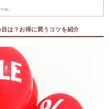
セール」
い目は？お得に買うコツを紹介