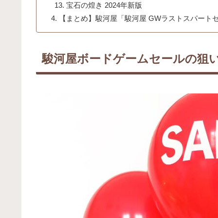
宝石の煌き 2024年新版
【まとめ】駿河屋「駿河屋 GWラストスパート
駿河屋ボードゲームセールの狙