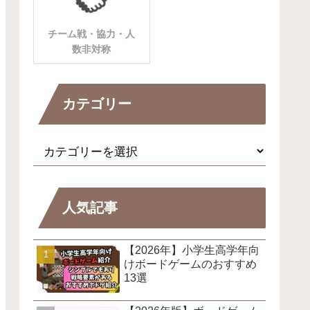
チーム戦・協力・人
数非対称
カテゴリー
人気記事
【2026年】小学生高学年向
けボードゲームのおすすめ
13選