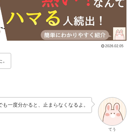
2026.02.05
た。
でも一度分かると、止まらなくなるよ。
てう