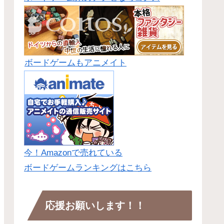
ボードゲームもアニメイト
今！Amazonで売れている
ボードゲームランキングはこちら
応援お願いします！！