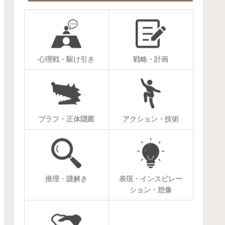
心理戦・駆け引き
戦略・計画
ブラフ・正体隠匿
アクション・技術
推理・謎解き
表現・インスピレー
ション・想像