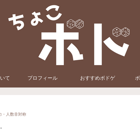
いて
プロフィール
おすすめボドゲ
ボ
力・人数非対称
。