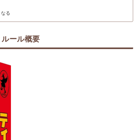
くなる
とルール概要