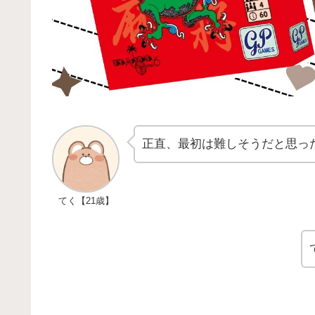
正直、最初は難しそうだと思っ
てく【21歳】