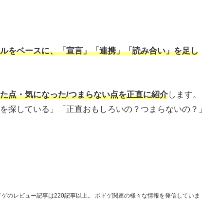
ルをベースに、「宣言」「連携」「読み合い」を足し
た点・気になった/つまらない
点を正直に紹介
します。
を探している」「正直おもしろいの？つまらないの？」
ドゲのレビュー記事は220記事以上。 ボドゲ関連の様々な情報を発信していま