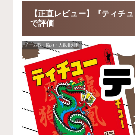
【正直レビュー】『ティチュ
で評価
チーム戦・協力・人数非対称