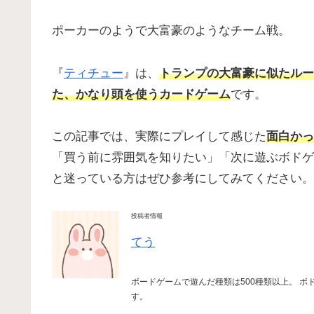
ポーカーのようで大富豪のようなチーム戦。
『
ティチュー
』は、
トランプの大富豪に似たルー
た、かなり頭を使うカードゲーム
です。
この記事では、実際にプレイして感じた
面白かっ
「買う前に雰囲気を知りたい」「次に遊ぶボドゲ
と迷っている方はぜひ参考にしてみてください。
投稿者情報
てう
ボードゲームで遊んだ種類は500種類以上。 ボ
す。