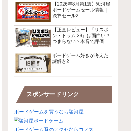
【2026年8月第1週】駿河屋
ボードゲームセール情報｜
決算セール2
【正直レビュー】『リスボ
ン・トラム 28』は面白い？
つまらない？本音で評価
ボードゲーム好きが考えた
謎解き2
スポンサードリンク
ボードゲームを買うなら駿河屋
ボードゲーム系のアクセならコノス