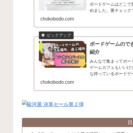
ボードゲームはどこで
めました。要チェック
chokobodo.com
ボードゲームので
紹介
みんなで集まってボー
ゲームカフェもいいけ
な持っているボードゲ
ないですか？てう自宅は使
chokobodo.com
目