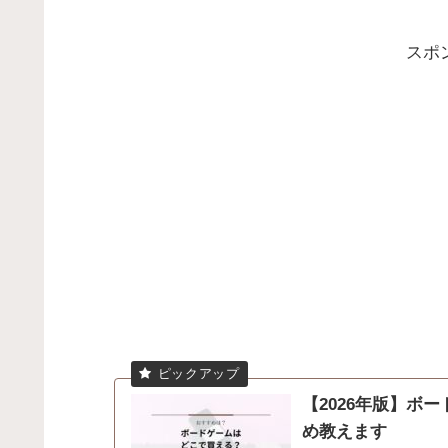
スポ
【2026年版】ボ
め教えます