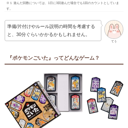
※１ 遊んだ回数については、1日に3回遊んだ場合でも1回のカウントとしていま
す。
準備/片付けやルール説明の時間を考慮する
と、30分ぐらいかかるかもしれません。
てう
『ポケモンごいた』ってどんなゲーム？