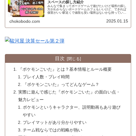
スペースの探し方紹介
みんなで集まってボードゲームで遊びたいけど場所の探し
方がわからないボードゲームカフェもいいけど、できれば
個室がいい駅近くで値段も安い場所はないかな持っている
ボードゲームで遊びたいけど場所はどうしようかなと悩ん
だことはないですか？てう自宅は使...
2025.01.15
chokobodo.com
目次
『ポケモンごいた』とは？基本情報とルール概要
プレイ人数・プレイ時間
『ポケモンごいた』ってどんなゲーム？
実際に遊んで感じた『ポケモンごいた』の面白い点・
魅力レビュー
ポケモンというキャラクター、説明動画もあり遊び
やすい
プレイマットがあり分かりやすい
チーム戦ならではの戦略が熱い