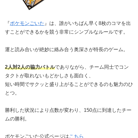
『
ポケモンごいた
』は、誰がいちばん早く8枚のコマを出
すことができるかを競う非常にシンプルなルールです。
運と読み合いが絶妙に絡み合う奥深さが特長のゲーム。
2人対2人の協力バトル
でありながら、チーム同士でコン
タクトが取れないもどかしさも面白く、
短い時間でサクッと盛り上がることができるのも魅力のひ
とつ。
勝利した状況により点数が変わり、150点に到達したチー
ムの勝利。
ポケモンごいた公式ページは
こちら