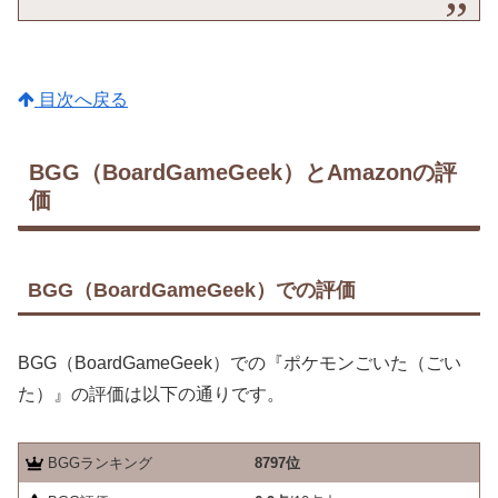
目次へ戻る
BGG（BoardGameGeek）とAmazonの評
価
BGG（BoardGameGeek）での評価
BGG（BoardGameGeek）での『ポケモンごいた（ごい
た）』の評価は以下の通りです。
BGGランキング
8797位