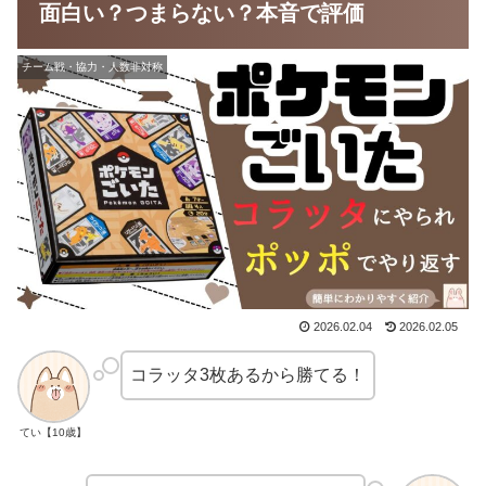
面白い？つまらない？本音で評価
チーム戦・協力・人数非対称
2026.02.04
2026.02.05
コラッタ3枚あるから勝てる！
てい【10歳】