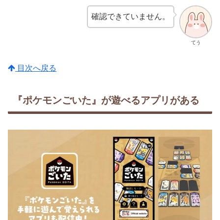
確認できていません。
てう
目次へ戻る
『ポケモンごいた』が遊べるアプリがある