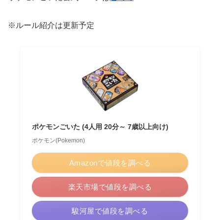
※ルール紹介は更新予定
ポケモンごいた (4人用 20分～ 7歳以上向け)
ポケモン(Pokemon)
Amazonで値段を調べる
楽天市場で値段を調べる
駿河屋で値段を調べる