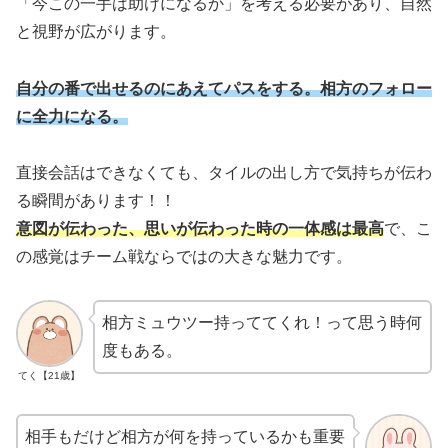
「今この一手は助けになるか」を考える必要があり、自然
と視野が広がります。
自分の番で出せるのにあえてパスをする。相方のフォロー
に全力になる。
直接会話はできなくても、タイルの出し方で気持ちが伝わ
る瞬間があります！！
意図が伝わった、思いが伝わった時の一体感は最高
で、こ
の感覚はチーム戦ならではの大きな魅力です。
相方ミュウツー持っててくれ！って思う時何
度もある。
てく【21歳】
相手もだけど相方が何を持っているかも重要