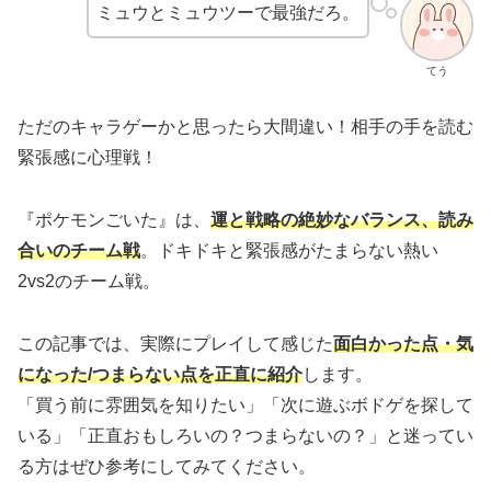
ミュウとミュウツーで最強だろ。
てう
ただのキャラゲーかと思ったら大間違い！相手の手を読む
緊張感に心理戦！
『ポケモンごいた』は、
運と戦略の絶妙なバランス、読み
合いのチーム戦
。ドキドキと緊張感がたまらない熱い
2vs2のチーム戦。
この記事では、実際にプレイして感じた
面白かった点・気
になった/つまらない
点を正直に紹介
します。
「買う前に雰囲気を知りたい」「次に遊ぶボドゲを探して
いる」「正直おもしろいの？つまらないの？」と迷ってい
る方はぜひ参考にしてみてください。