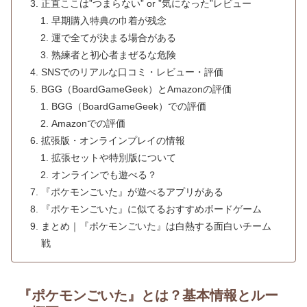
正直ここは”つまらない” or ”気になった”レビュー
早期購入特典の巾着が残念
運で全てが決まる場合がある
熟練者と初心者まぜるな危険
SNSでのリアルな口コミ・レビュー・評価
BGG（BoardGameGeek）とAmazonの評価
BGG（BoardGameGeek）での評価
Amazonでの評価
拡張版・オンラインプレイの情報
拡張セットや特別版について
オンラインでも遊べる？
『ポケモンごいた』が遊べるアプリがある
『ポケモンごいた』に似てるおすすめボードゲーム
まとめ｜『ポケモンごいた』は白熱する面白いチーム
戦
『ポケモンごいた』とは？基本情報とルー