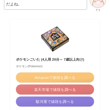
だよね。
てう
ポケモンごいた (4人用 20分～ 7歳以上向け)
ポケモン(Pokemon)
Amazonで値段を調べる
楽天市場で値段を調べる
駿河屋で値段を調べる