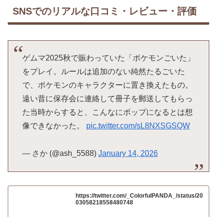
SNSでのリアルな口コミ・レビュー・評価
ゲムマ2025秋で賑わっていた「ポケモンごいた」
をプレイ。ルールは追加のない純然たるごいた
で、ポケモンのキャラクターに置き換えたもの。
遠い昔に保存会に連絡して冊子を郵送してもらっ
た当時からすると、こんなにポップになるとは想
像できなかった。
pic.twitter.com/sL8NXSGSQW
— さか (@ash_5588)
January 14, 2026
https://twitter.com/_ColorfulPANDA_/status/20
03058218558480748