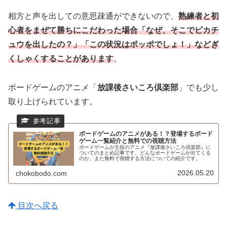
相方と声を出しての意思疎通ができないので、
熟練者と初
心者をまぜて勝ちにこだわった場合「なぜ、そこでピカチ
ュウを出したの？」「この状況はポッポでしょ！」などぎ
くしゃくすることがあります
。
ボードゲームのアニメ「
放課後さいころ倶楽部
」でも少し
取り上げられています。
ボードゲームのアニメがある！？登場するボード
ゲーム一覧紹介と無料での視聴方法
ボードゲームが主役のアニメ『放課後さいころ倶楽部』に
ついてのまとめ記事です。どんなボードゲームが出てくる
のか、また無料で視聴する方法についての紹介です。
2026.05.20
chokobodo.com
目次へ戻る