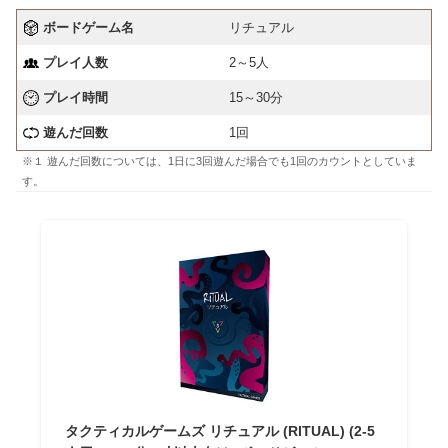
ボードゲーム名
リチュアル
プレイ人数
2～5人
プレイ時間
15～30分
遊んだ回数
1回
※１ 遊んだ回数については、1日に3回遊んだ場合でも1回のカウントとしていま
す。
タクティカルゲームズ リチュアル (RITUAL) (2-5