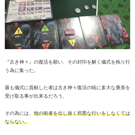
『古き神々』の復活を願い、その封印を解く儀式を執り行
う為に集った。
最も儀式に貢献した者は古き神々復活の暁に多大な褒美を
受け取る事が出来るだろう。
その為には、
他の術者を出し抜く邪悪な行いをしなくては
ならない。