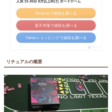
人用 15-30分 8才以上向け) ボードゲーム
Amazonで値段を調べる
楽天市場で値段を調べる
Yahooショッピングで値段を調べる
ポチップ
リチュアルの概要