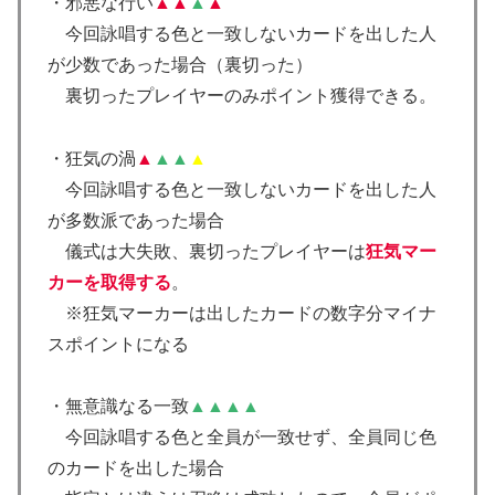
・邪悪な行い
▲▲
▲
▲
今回詠唱する色と一致しないカードを出した人
が少数であった場合（裏切った）
裏切ったプレイヤーのみポイント獲得できる。
・狂気の渦
▲
▲▲
▲
今回詠唱する色と一致しないカードを出した人
が多数派であった場合
儀式は大失敗、裏切ったプレイヤーは
狂気マー
カーを取得する
。
※狂気マーカーは出したカードの数字分マイナ
スポイントになる
・無意識なる一致
▲▲▲▲
今回詠唱する色と全員が一致せず、全員同じ色
のカードを出した場合