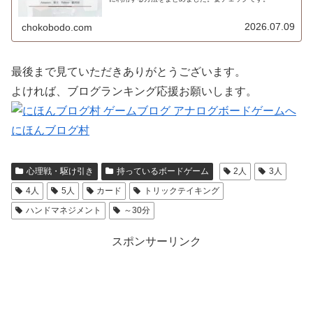
2026.07.09
chokobodo.com
最後まで見ていただきありがとうございます。
よければ、ブログランキング応援お願いします。
にほんブログ村
心理戦・駆け引き
持っているボードゲーム
2人
3人
4人
5人
カード
トリックテイキング
ハンドマネジメント
～30分
スポンサーリンク