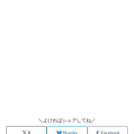
＼よければシェアしてね／
X
Bluesky
Facebook