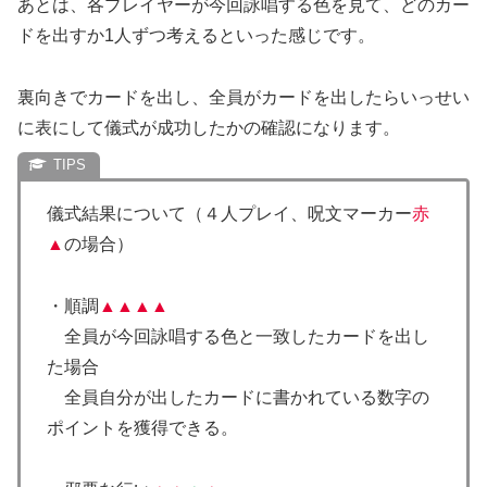
あとは、各プレイヤーが今回詠唱する色を見て、どのカー
ドを出すか1人ずつ考えるといった感じです。
裏向きでカードを出し、全員がカードを出したらいっせい
に表にして儀式が成功したかの確認になります。
儀式結果について（４人プレイ、呪文マーカー
赤
▲
の場合）
・順調
▲▲▲▲
全員が今回詠唱する色と一致したカードを出し
た場合
全員自分が出したカードに書かれている数字の
ポイントを獲得できる。