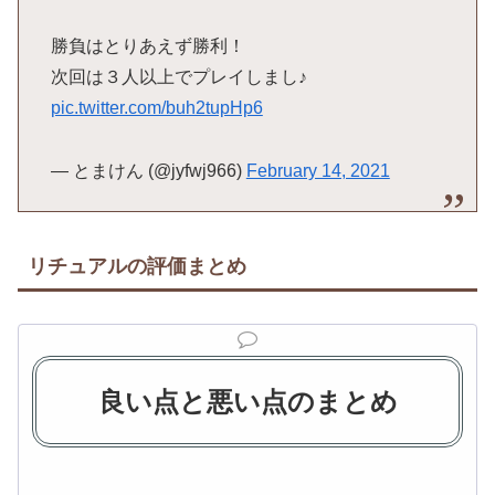
勝負はとりあえず勝利！
次回は３人以上でプレイしまし♪
pic.twitter.com/buh2tupHp6
— とまけん (@jyfwj966)
February 14, 2021
リチュアルの評価まとめ
良い点と悪い点のまとめ