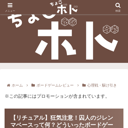
メニュー
検索
ホーム
ボードゲームレビュー
心理戦・駆け引き
※この記事にはプロモーションが含まれています。
【リチュアル】狂気注意！囚人のジレン
マベースって何？どういったボードゲー