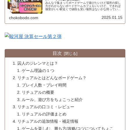
みんなで集まってボードゲームで遊びたいけど場所の探し
方がわからないボードゲームカフェもいいけど、できれば
個室がいい駅近くで値段も安い場所はないかな持っている
ボードゲームで遊びたいけど場所はどうしようかなと悩ん
だことはないですか？てう自宅は使...
2025.01.15
chokobodo.com
目次
囚人のジレンマとは？
ゲーム理論の１つ
リチュアルとはどんなボードゲーム？
プレイ人数・プレイ時間
リチュアルの概要
ルール、遊び方をちょこっと紹介
リチュアルの口コミ・レビュー
リチュアルの評価まとめ
リチュアルの追加情報・補足情報
ゲームを楽しむ、勝ち方/攻略/コツについてちょこ