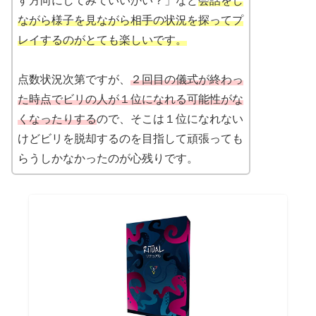
す方向にしてみていいかい？」など
会話をし
ながら様子を見ながら相手の状況を探ってプ
レイするのがとても楽しいです。
点数状況次第ですが、
２回目の儀式が終わっ
た時点でビリの人が１位になれる可能性がな
くなったりする
ので、そこは１位になれない
けどビリを脱却するのを目指して頑張っても
らうしかなかったのが心残りです。