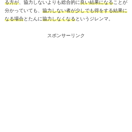
る方が
、協力しないよりも総合的に
良い結果になる
ことが
分かっていても、
協力しない者が少しでも得をする結果に
なる場合
とたんに
協力しなくなる
というジレンマ。
スポンサーリンク