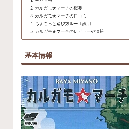
基本情報
カルガモ★マーチの概要
カルガモ★マーチの口コミ
ちょこっと遊び方ルール説明
カルガモ★マーチのレビューや情報
基本情報