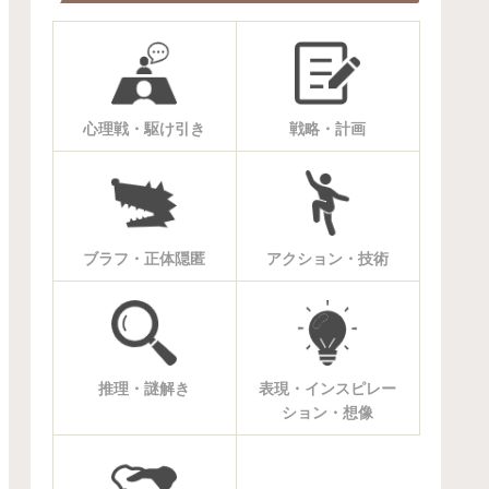
心理戦・駆け引き
戦略・計画
ブラフ・正体隠匿
アクション・技術
推理・謎解き
表現・インスピレー
ション・想像