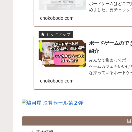
ボードゲームはどこで
めました。要チェック
chokobodo.com
ボードゲームので
紹介
みんなで集まってボー
ゲームカフェもいいけ
な持っているボードゲ
ないですか？てう自宅は使
chokobodo.com
目