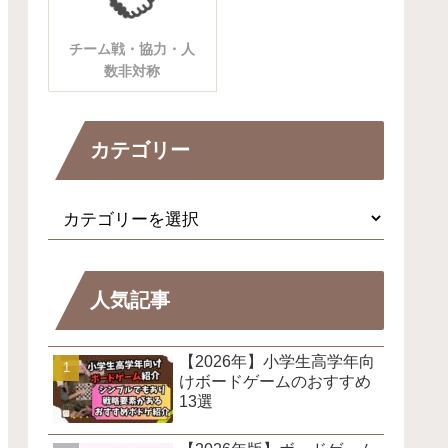
チーム戦・協力・人
数非対称
カテゴリー
人気記事
【2026年】小学生高学年向
けボードゲームのおすすめ
13選