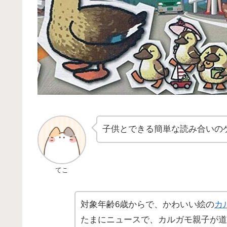
子供とできる簡単な読み合いの
てこ
対象年齢6歳からで、かわいい絵の
カ
たまにニュースで、カルガモ親子が道