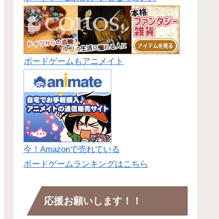
ボードゲームもアニメイト
今！Amazonで売れている
ボードゲームランキングはこちら
応援お願いします！！