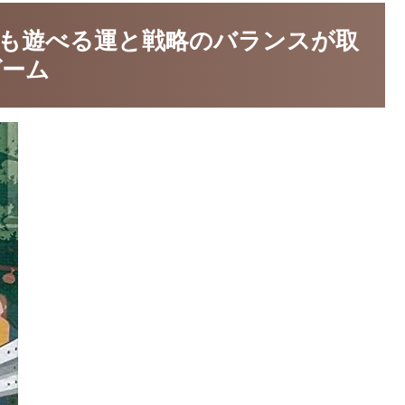
も遊べる運と戦略のバランスが取
ゲーム