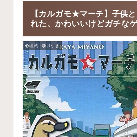
【カルガモ★マーチ】子供と
れた、かわいいけどガチな
心理戦・駆け引き