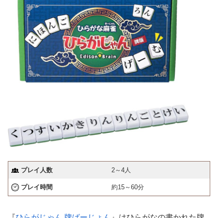
プレイ人数
2～4人
プレイ時間
約15～60分
『
ひらがじゃん 牌ばーじょん
』はひらがなの書かれた牌