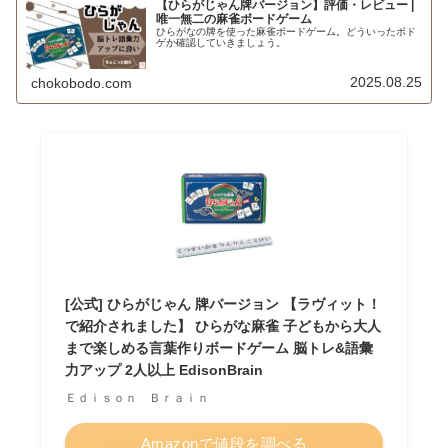
【ひらがじゃん牌バージョン】評価・レビュー |
唯一無二の麻雀ボードゲーム
ひらがなの牌を使った麻雀ボードゲーム。どういったボド
ゲか確認していきましょう。
2025.08.25
chokobodo.com
[公式] ひらがじゃん 牌バージョン 【ラヴィット！
で紹介されました】 ひらがな麻雀 子どもから大人
まで楽しめる言葉作りボードゲーム 脳トレ&語彙
力アップ 2人以上 EdisonBrain
Ｅｄｉｓｏｎ Ｂｒａｉｎ
Amazonで値段を調べる