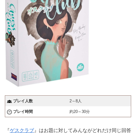
プレイ人数
2～8人
プレイ時間
約20～30分
『
ゲスクラブ
』はお題に対してみんながどれだけ同じ回答