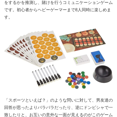
をするかを推測し、賭けを行うコミュニケーションゲーム
です。初心者からヘビーゲーマーまで8人同時に楽しめま
す。
「スポーツといえば？」のような問いに対して、男友達の
回答が思ったよりバラバラだったり、逆にドンピシャで一
致したりと、お互いの意外な一面が見えるのがこのゲーム