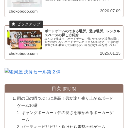
2026.07.09
chokobodo.com
ボードゲームのできる場所、遊ぶ場所、レンタル
スペースの探し方紹介
みんなで集まってボードゲームで遊びたいけど場所の探し
方がわからないボードゲームカフェもいいけど、できれば
個室がいい駅近くで値段も安い場所はないかな持っている
ボードゲームで遊びたいけど場所はどうしようかなと悩ん
だことはないですか？てう自宅は使...
2025.01.15
chokobodo.com
目次
雨の日の暇つぶしに最高！男友達と盛り上がるボード
ゲーム10選
ギャングポーカー：仲の良さを確かめるポーカーゲ
ーム
パーティーピリピリ：負けたら電撃の罰ゲーム