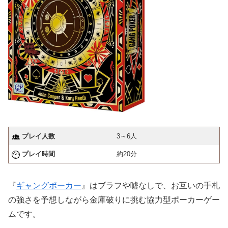
プレイ人数
3～6人
プレイ時間
約20分
『
ギャングポーカー
』はブラフや嘘なしで、お互いの手札
の強さを予想しながら金庫破りに挑む協力型ポーカーゲー
ムです。