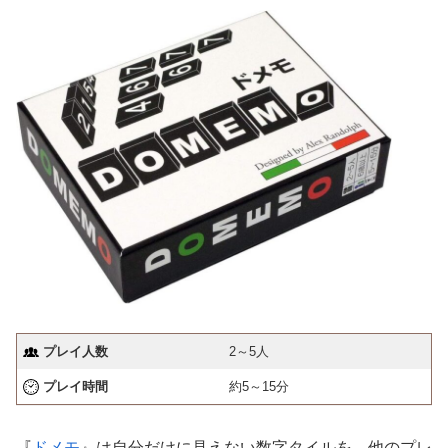
プレイ人数
2～5人
プレイ時間
約5～15分
『
ドメモ
』は自分だけに見えない数字タイルを、他のプレ