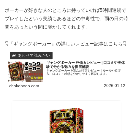
ポーカーが好きな人のところに持っていけば5時間連続で
プレイしたという実績もあるほどの中毒性で、雨の日の時
間をあっという間に溶かしてくれます。
👇『ギャングポーカー』の詳しいレビュー記事はこちら👇
ギャングポーカー 評価＆レビュー | 口コミや実体
験で分かる魅力を徹底解説
ギャングポーカーを遊んだ本音レビュー！ルールや遊び
方、口コミ・感想を分かりやすく解説します。
2026.01.12
chokobodo.com