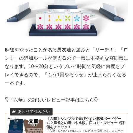
麻雀をやったことがある男友達と遊ぶと「リーチ！」「ロ
ン！」の追加ルールが使えるので一気に本格的な雰囲気に
なります。10〜20分というプレイ時間で気軽に何度もプ
レイできるので、「もう1回やろうぜ」が止まらなくなる
一本です。
👇『六華』の詳しいレビュー記事はこちら👇
【六華】シンプルで遊びやすい麻雀ボードゲー
ム？麻雀との違いや比較。口コミ・レビューで評
価をチェック！
「六華」についての口コミ・レビュー記事です。コンポー