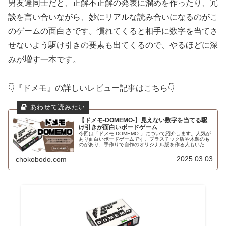
男友達同士だと、正解不正解の発表に溜めを作ったり、冗
談を言い合いながら、妙にリアルな読み合いになるのがこ
のゲームの面白さです。慣れてくると相手に数字を当てさ
せないよう駆け引きの要素も出てくるので、やるほどに深
みが増す一本です。
👇『ドメモ』の詳しいレビュー記事はこちら👇
【ドメモ-DOMEMO-】見えない数字を当てる駆
け引きが面白いボードゲーム
今回は「ドメモ-DOMEMO-」について紹介します。人気が
あり面白いボードゲームです。プラスチック版や木製のも
のがあり、手作りで自作のオリジナル版を作る人もいたり
します。どういったゲームなのかの参考にしてください。
2025.03.03
chokobodo.com