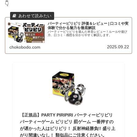
👇
パーティーピリピリ 評価＆レビュー | 口コミや実
体験で分かる魅力を徹底解説
パーティーピリピリを遊んだ本音レビュー！ルールや遊び
方、口コミ・感想を分かりやすく解説します。
2025.09.22
chokobodo.com
【正規品】PARTY PIRIPIRI パーティーピリピリ
パーティーゲーム ビリビリ 罰ゲーム 一番押すの
が遅かった人はビリビリ！ 反射神経勝負!! 盛り上
がり間違いなし！ 類似品にご注意ください。