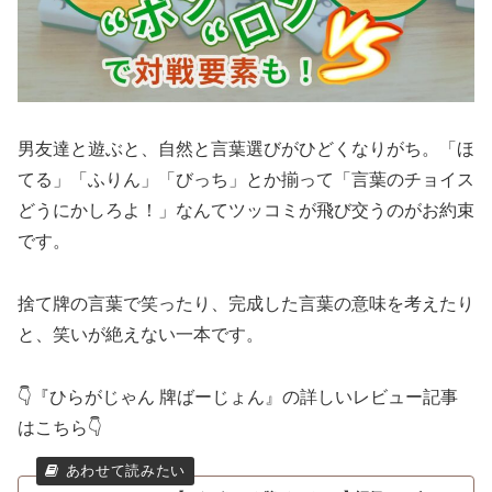
男友達と遊ぶと、自然と言葉選びがひどくなりがち。「ほ
てる」「ふりん」「びっち」とか揃って「言葉のチョイス
どうにかしろよ！」なんてツッコミが飛び交うのがお約束
です。
捨て牌の言葉で笑ったり、完成した言葉の意味を考えたり
と、笑いが絶えない一本です。
👇『ひらがじゃん 牌ばーじょん』の詳しいレビュー記事
はこちら👇