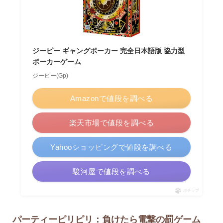
ジーピー ギャングポーカー 完全日本語版 協力型
ポーカーゲーム
ジーピー(Gp)
Amazonで値段を調べる
楽天市場で値段を調べる
Yahooショッピングで値段を調べる
駿河屋で値段を調べる
ポチップ
パーティーピリピリ：負けたら電撃の罰ゲーム