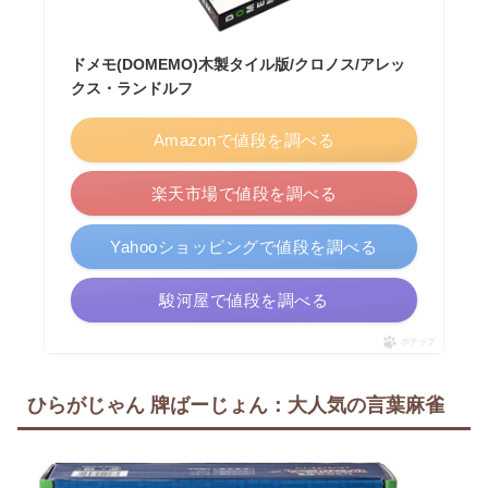
ドメモ(DOMEMO)木製タイル版/クロノス/アレッ
クス・ランドルフ
Amazonで値段を調べる
楽天市場で値段を調べる
Yahooショッピングで値段を調べる
駿河屋で値段を調べる
ポチップ
ひらがじゃん 牌ばーじょん：大人気の言葉麻雀