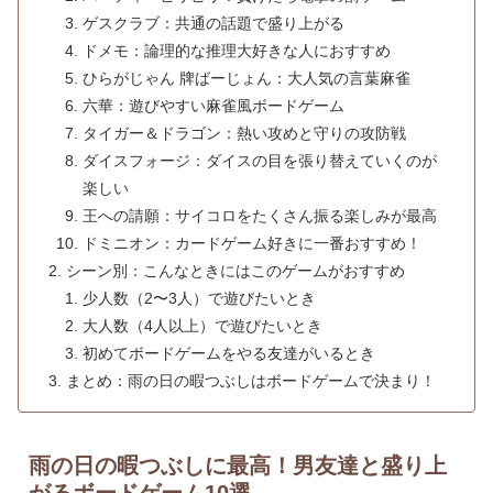
ゲスクラブ：共通の話題で盛り上がる
ドメモ：論理的な推理大好きな人におすすめ
ひらがじゃん 牌ばーじょん：大人気の言葉麻雀
六華：遊びやすい麻雀風ボードゲーム
タイガー＆ドラゴン：熱い攻めと守りの攻防戦
ダイスフォージ：ダイスの目を張り替えていくのが
楽しい
王への請願：サイコロをたくさん振る楽しみが最高
ドミニオン：カードゲーム好きに一番おすすめ！
シーン別：こんなときにはこのゲームがおすすめ
少人数（2〜3人）で遊びたいとき
大人数（4人以上）で遊びたいとき
初めてボードゲームをやる友達がいるとき
まとめ：雨の日の暇つぶしはボードゲームで決まり！
雨の日の暇つぶしに最高！男友達と盛り上
がるボードゲーム10選