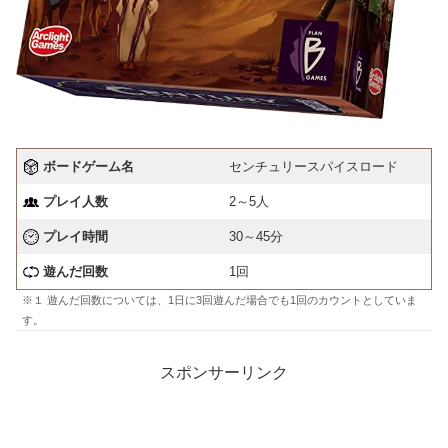
ボードゲーム名
センチュリースパイスロード
プレイ人数
2～5人
プレイ時間
30～45分
遊んだ回数
1回
※１ 遊んだ回数については、1日に3回遊んだ場合でも1回のカウントとしていま
す。
スポンサーリンク