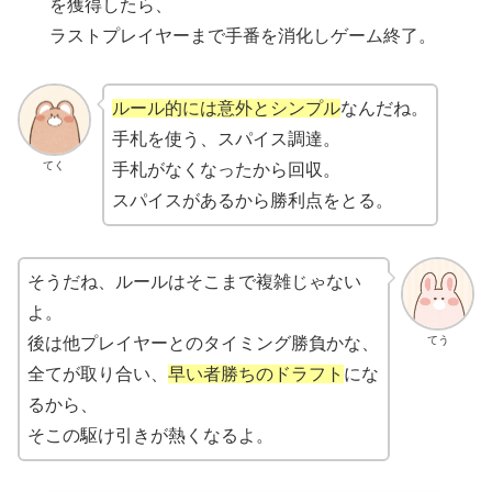
を獲得したら、
ラストプレイヤーまで手番を消化しゲーム終了。
ルール的には意外とシンプル
なんだね。
手札を使う、スパイス調達。
てく
手札がなくなったから回収。
スパイスがあるから勝利点をとる。
そうだね、ルールはそこまで複雑じゃない
よ。
てう
後は他プレイヤーとのタイミング勝負かな、
全てが取り合い、
早い者勝ちのドラフト
にな
るから、
そこの駆け引きが熱くなるよ。