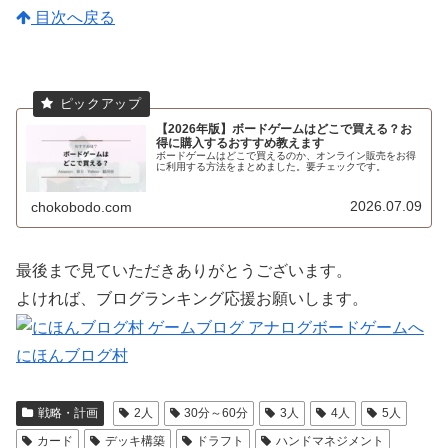
目次へ戻る
【2026年版】ボードゲームはどこで買える？お
得に購入するおすすめ教えます
ボードゲームはどこで買えるのか、オンライン販売をお得
に利用する方法をまとめました。要チェックです。
2026.07.09
chokobodo.com
最後まで見ていただきありがとうございます。
よければ、ブログランキング応援お願いします。
にほんブログ村
戦略・計画
2人
30分～60分
3人
4人
5人
カード
デッキ構築
ドラフト
ハンドマネジメント