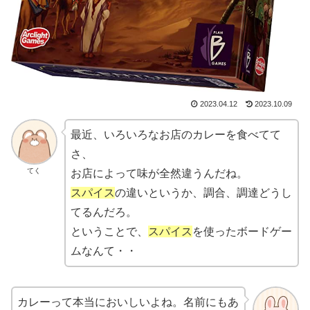
2023.04.12
2023.10.09
最近、いろいろなお店のカレーを食べてて
さ、
てく
お店によって味が全然違うんだね。
スパイス
の違いというか、調合、調達どうし
てるんだろ。
ということで、
スパイス
を使ったボードゲー
ムなんて・・
カレーって本当においしいよね。名前にもあ