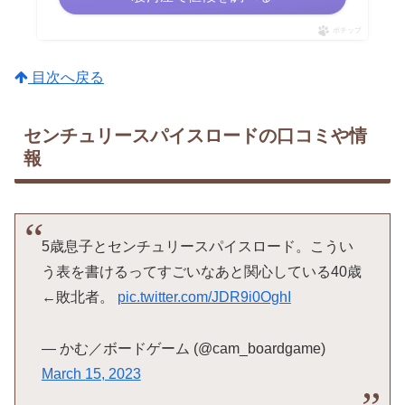
ポチップ
目次へ戻る
センチュリースパイスロードの口コミや情
報
5歳息子とセンチュリースパイスロード。こうい
う表を書けるってすごいなあと関心している40歳
←敗北者。
pic.twitter.com/JDR9i0OghI
— かむ／ボードゲーム (@cam_boardgame)
March 15, 2023