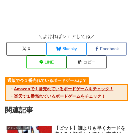
＼よければシェアしてね／
X
Bluesky
Facebook
LINE
コピー
通販で今１番売れているボードゲームは？
・
Amazonで１番売れているボードゲームをチェック！
・
楽天で１番売れているボードゲームをチェック！
関連記事
【ピット】誰よりも早くカードを
アクション・技術