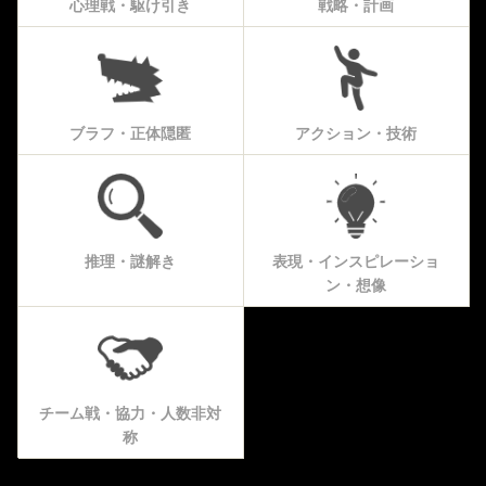
心理戦・駆け引き
戦略・計画
ブラフ・正体隠匿
アクション・技術
推理・謎解き
表現・インスピレーショ
ン・想像
チーム戦・協力・人数非対
称