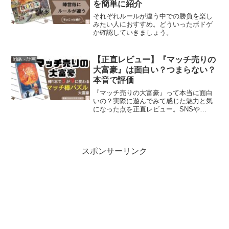
を簡単に紹介
それぞれルールが違う中での勝負を楽し
みたい人におすすめ。どういったボドゲ
か確認していきましょう。
【正直レビュー】『マッチ売りの
戦略・計画
大富豪』は面白い？つまらない？
本音で評価
『マッチ売りの大富豪』って本当に面白
いの？実際に遊んでみて感じた魅力と気
になった点を正直レビュー。SNSや
Amazon評価、BGGのスコアも紹介。購
入前の参考にどうぞ。
スポンサーリンク