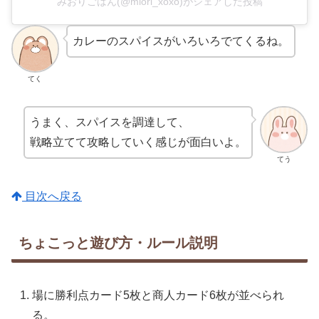
みおりごはん(@miori_xoxo)がシェアした投稿
カレーのスパイスがいろいろでてくるね。
てく
うまく、スパイスを調達して、
戦略立てて攻略していく感じが面白いよ。
てう
目次へ戻る
ちょこっと遊び方・ルール説明
場に勝利点カード5枚と商人カード6枚が並べられ
る。