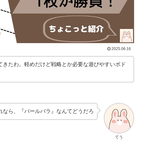
2025.06.16
てきたわ。軽めだけど戦略とか必要な遊びやすいボド
れなら、『バールバラ』なんてどうだろ
てう