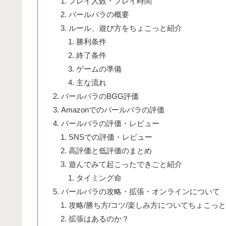
プレイ人数・プレイ時間
バールバラの概要
ルール、遊び方をちょこっと紹介
勝利条件
終了条件
ゲームの準備
主な流れ
バールバラのBGG評価
Amazonでのバールバラの評価
バールバラの評価・レビュー
SNSでの評価・レビュー
高評価と低評価のまとめ
遊んでみて起こったできごと紹介
タイミング命
バールバラの攻略・拡張・オンラインについて
攻略/勝ち方/コツ/楽しみ方についてちょこっ
拡張はあるのか？