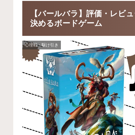
【バールバラ】評価・レビュー
決めるボードゲーム
心理戦・駆け引き