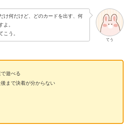
るだけ何だけど、どのカードを出す、何
すよ。
てこう。
てう
素で遊べる
最後まで決着が分からない