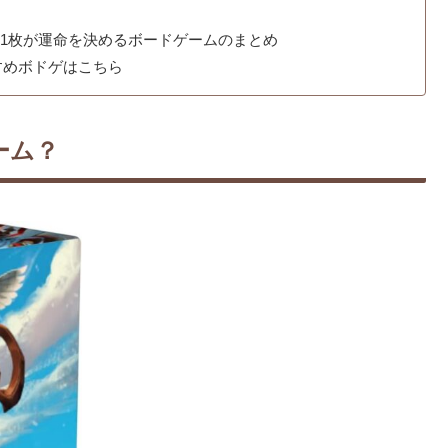
の1枚が運命を決めるボードゲームのまとめ
すめボドゲはこちら
ーム？