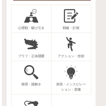
心理戦・駆け引き
戦略・計画
ブラフ・正体隠匿
アクション・技術
推理・謎解き
表現・インスピレー
ション・想像