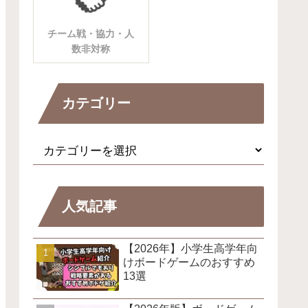
チーム戦・協力・人
数非対称
カテゴリー
人気記事
【2026年】小学生高学年向
けボードゲームのおすすめ
13選