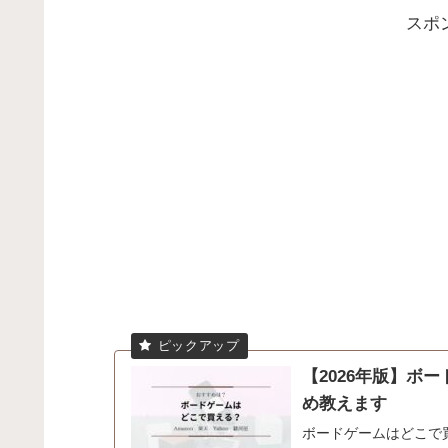
スポ
【2026年版】ボ
め教えます
ボードゲームはどこで