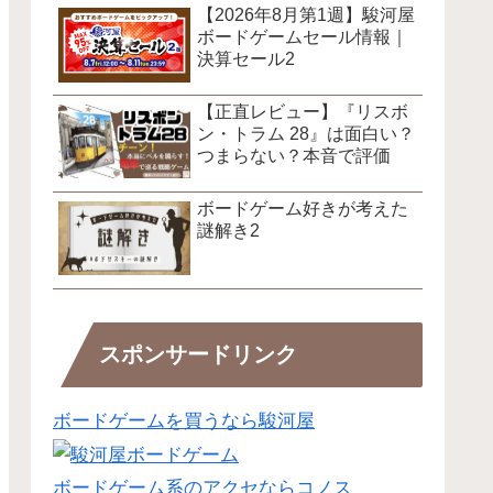
【2026年8月第1週】駿河屋
ボードゲームセール情報｜
決算セール2
【正直レビュー】『リスボ
ン・トラム 28』は面白い？
つまらない？本音で評価
ボードゲーム好きが考えた
謎解き2
スポンサードリンク
ボードゲームを買うなら駿河屋
ボードゲーム系のアクセならコノス