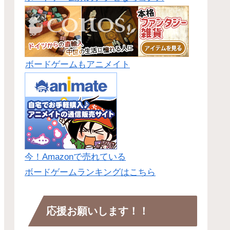
ボードゲームもアニメイト
今！Amazonで売れている
ボードゲームランキングはこちら
応援お願いします！！