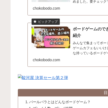
めました。要チェック
chokobodo.com
ボードゲームので
紹介
みんなで集まってボー
ゲームカフェもいいけ
な持っているボードゲ
ないですか？てう自宅は使
chokobodo.com
目
バールバラとはどんなボードゲーム？