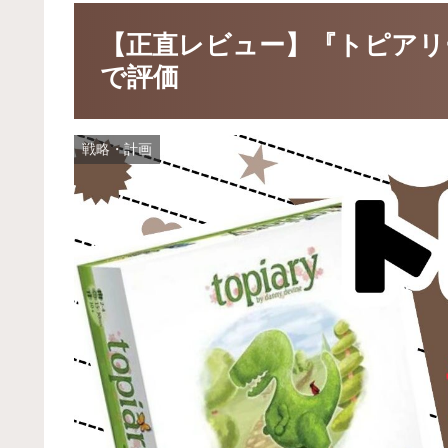
【正直レビュー】『トピアリ
で評価
戦略・計画