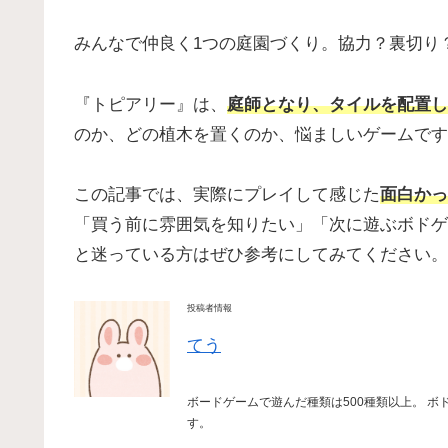
みんなで仲良く1つの庭園づくり。協力？裏切り
『トピアリー』は、
庭師となり、タイルを配置し
のか、どの植木を置くのか、悩ましいゲームです
この記事では、実際にプレイして感じた
面白かっ
「買う前に雰囲気を知りたい」「次に遊ぶボドゲ
と迷っている方はぜひ参考にしてみてください。
投稿者情報
てう
ボードゲームで遊んだ種類は500種類以上。 ボ
す。