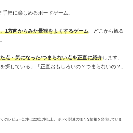
？手軽に楽しめるボードゲーム。
、1方向からみた景観をよくするゲーム
。どこから観る
。
た点・気になった/つまらない
点を正直に紹介
します。
を探している」「正直おもしろいの？つまらないの？」
ドゲのレビュー記事は220記事以上。 ボドゲ関連の様々な情報を発信していま