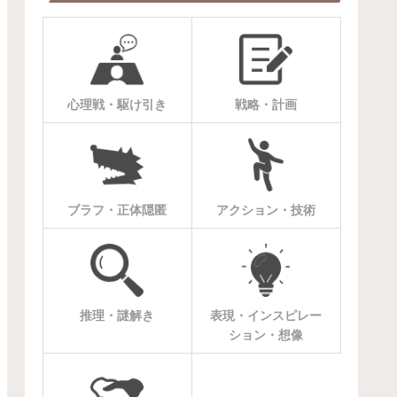
心理戦・駆け引き
戦略・計画
ブラフ・正体隠匿
アクション・技術
推理・謎解き
表現・インスピレー
ション・想像