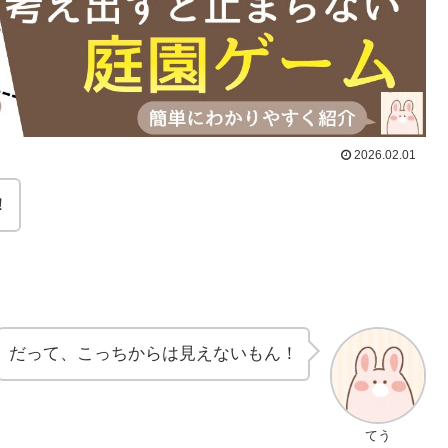
2026.02.01
！
だって、こっちからは見えないもん！
てう