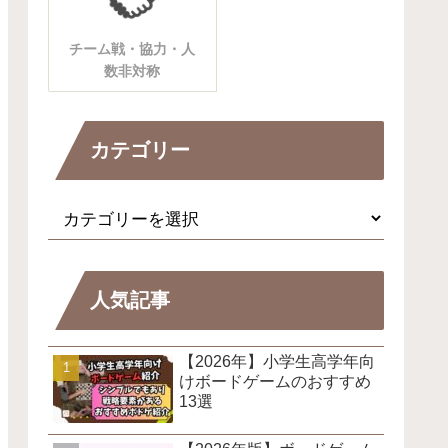
チーム戦・協力・人
数非対称
カテゴリー
人気記事
【2026年】小学生高学年向
けボードゲームのおすすめ
13選