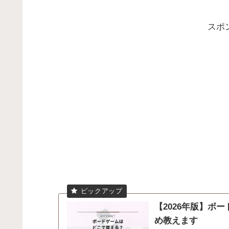
スポ
【2026年版】ボ
め教えます