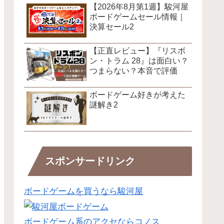
【2026年8月第1週】駿河屋
ボードゲームセール情報｜
決算セール2
【正直レビュー】『リスボ
ン・トラム 28』は面白い？
つまらない？本音で評価
ボードゲーム好きが考えた
謎解き2
スポンサードリンク
ボードゲームを買うなら駿河屋
ボードゲーム系のアクセならコノス