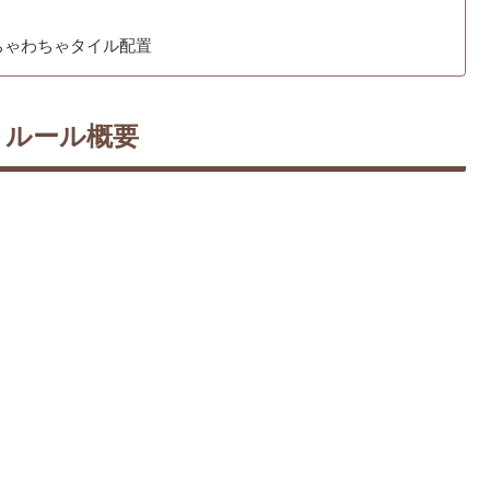
ちゃわちゃタイル配置
とルール概要