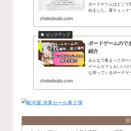
ボードゲームはどこで
めました。要チェック
chokobodo.com
ボードゲームので
紹介
みんなで集まってボー
ゲームカフェもいいけ
な持っているボードゲ
ないですか？てう自宅は使
chokobodo.com
目