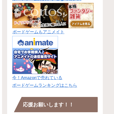
ボードゲームもアニメイト
今！Amazonで売れている
ボードゲームランキングはこちら
応援お願いします！！