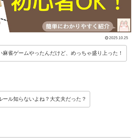
2025.10.25
い麻雀ゲームやったんだけど、めっちゃ盛り上った！
ルール知らないよね？大丈夫だった？