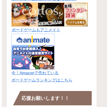
ボードゲームもアニメイト
今！Amazonで売れている
ボードゲームランキングはこちら
応援お願いします！！