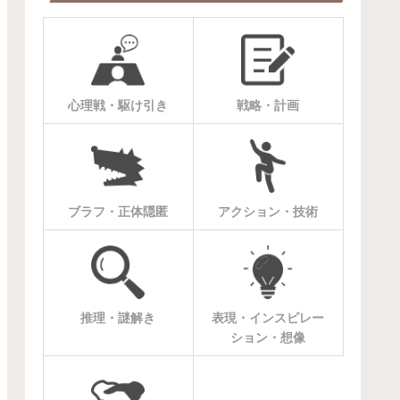
心理戦・駆け引き
戦略・計画
ブラフ・正体隠匿
アクション・技術
推理・謎解き
表現・インスピレー
ション・想像