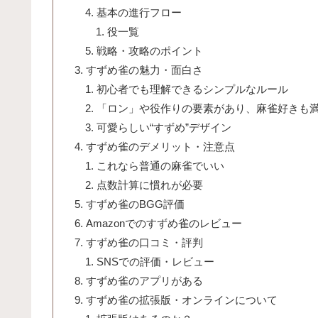
基本の進行フロー
役一覧
戦略・攻略のポイント
すずめ雀の魅力・面白さ
初心者でも理解できるシンプルなルール
「ロン」や役作りの要素があり、麻雀好きも
可愛らしい“すずめ”デザイン
すずめ雀のデメリット・注意点
これなら普通の麻雀でいい
点数計算に慣れが必要
すずめ雀のBGG評価
Amazonでのすずめ雀のレビュー
すずめ雀の口コミ・評判
SNSでの評価・レビュー
すずめ雀のアプリがある
すずめ雀の拡張版・オンラインについて