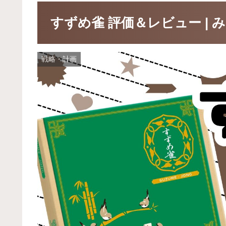
すずめ雀 評価＆レビュー |
戦略・計画