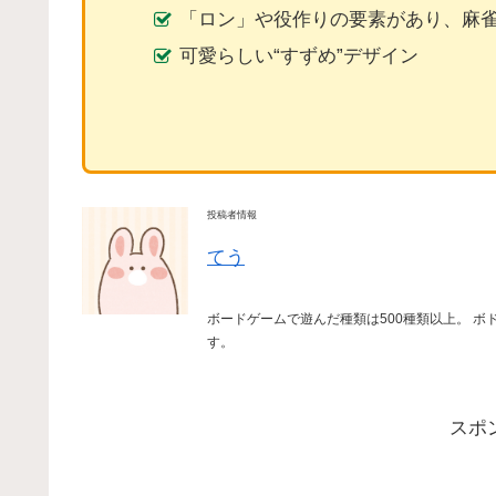
「ロン」や役作りの要素があり、麻
可愛らしい“すずめ”デザイン
投稿者情報
てう
ボードゲームで遊んだ種類は500種類以上。 ボ
す。
スポ