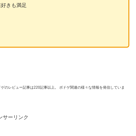
雀好きも満足
ドゲのレビュー記事は220記事以上。 ボドゲ関連の様々な情報を発信していま
ンサーリンク