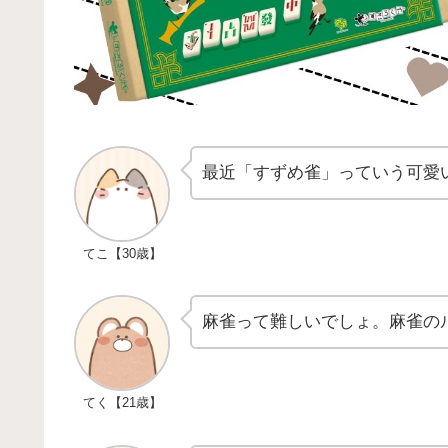
最近「すずめ雀」っていう可愛
てこ【30歳】
麻雀って難しいでしょ。麻雀の
てく【21歳】