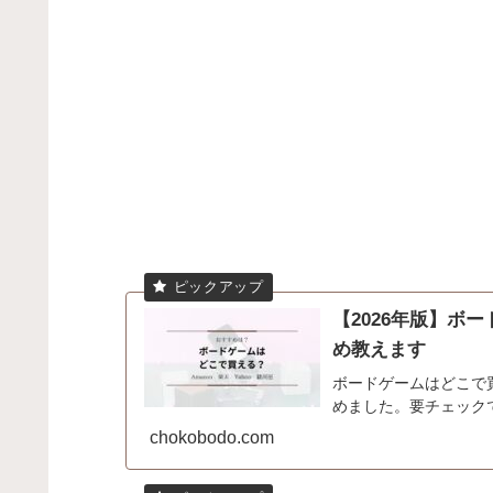
【2026年版】ボ
め教えます
ボードゲームはどこで
めました。要チェック
chokobodo.com