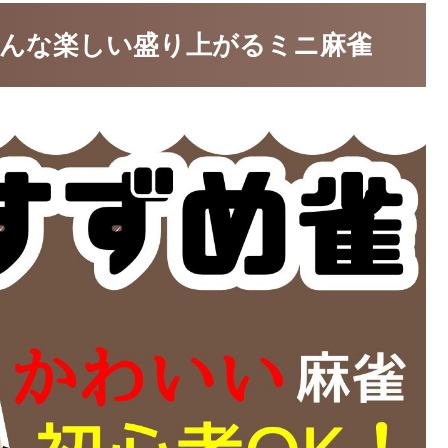
 みんな楽しい盛り上がるミニ麻雀