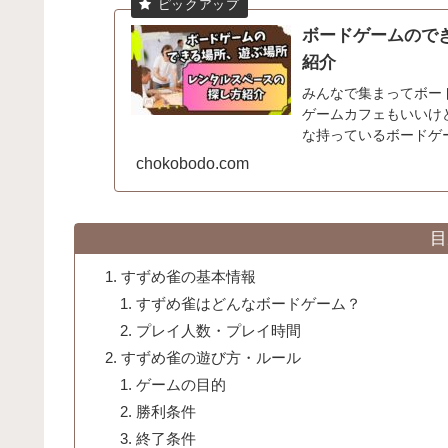
ボードゲームので
紹介
みんなで集まってボー
ゲームカフェもいいけ
な持っているボードゲ
ないですか？てう自宅は使
chokobodo.com
目
すずめ雀の基本情報
すずめ雀はどんなボードゲーム？
プレイ人数・プレイ時間
すずめ雀の遊び方・ルール
ゲームの目的
勝利条件
終了条件