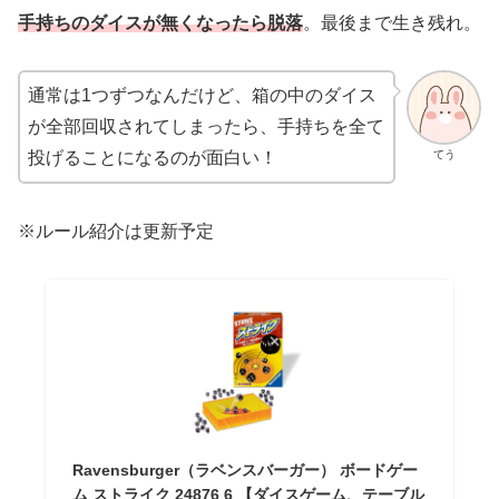
手持ちのダイスが無くなったら脱落
。最後まで生き残れ。
通常は1つずつなんだけど、箱の中のダイス
が全部回収されてしまったら、手持ちを全て
てう
投げることになるのが面白い！
※ルール紹介は更新予定
Ravensburger（ラベンスバーガー） ボードゲー
ム ストライク 24876 6 【ダイスゲーム、テーブル