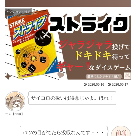
アクション・技術
2026.06.16
2026.06.17
サイコロの扱いは得意じゃよ。ほれ！
てら【56歳】
バツの目がでたら没収なんです・・・