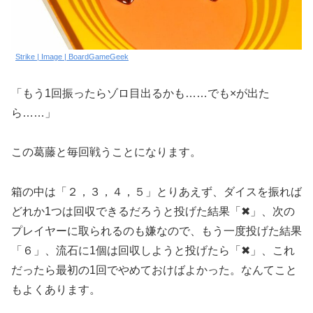
Strike | Image | BoardGameGeek
「もう1回振ったらゾロ目出るかも……でも×が出た
ら……」
この葛藤と毎回戦うことになります。
箱の中は「２，３，４，５」とりあえず、ダイスを振れば
どれか1つは回収できるだろうと投げた結果「✖」、次の
プレイヤーに取られるのも嫌なので、もう一度投げた結果
「６」、流石に1個は回収しようと投げたら「✖」、これ
だったら最初の1回でやめておけばよかった。なんてこと
もよくあります。