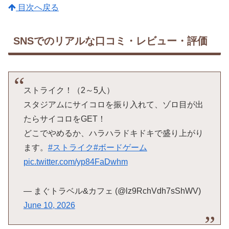
目次へ戻る
SNSでのリアルな口コミ・レビュー・評価
ストライク！（2～5人）
スタジアムにサイコロを振り入れて、ゾロ目が出
たらサイコロをGET！
どこでやめるか、ハラハラドキドキで盛り上がり
ます。
#ストライク
#ボードゲーム
pic.twitter.com/yp84FaDwhm
— まぐトラベル&カフェ (@lz9RchVdh7sShWV)
June 10, 2026