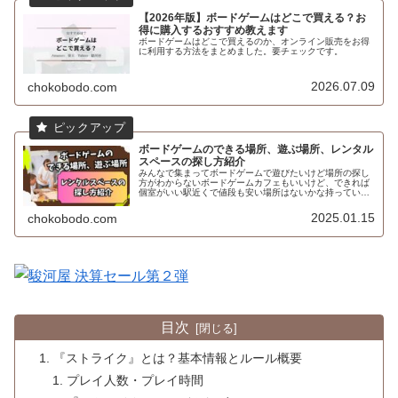
【2026年版】ボードゲームはどこで買える？お
得に購入するおすすめ教えます
ボードゲームはどこで買えるのか、オンライン販売をお得
に利用する方法をまとめました。要チェックです。
2026.07.09
chokobodo.com
ボードゲームのできる場所、遊ぶ場所、レンタル
スペースの探し方紹介
みんなで集まってボードゲームで遊びたいけど場所の探し
方がわからないボードゲームカフェもいいけど、できれば
個室がいい駅近くで値段も安い場所はないかな持っている
ボードゲームで遊びたいけど場所はどうしようかなと悩ん
だことはないですか？てう自宅は使...
2025.01.15
chokobodo.com
目次
『ストライク』とは？基本情報とルール概要
プレイ人数・プレイ時間