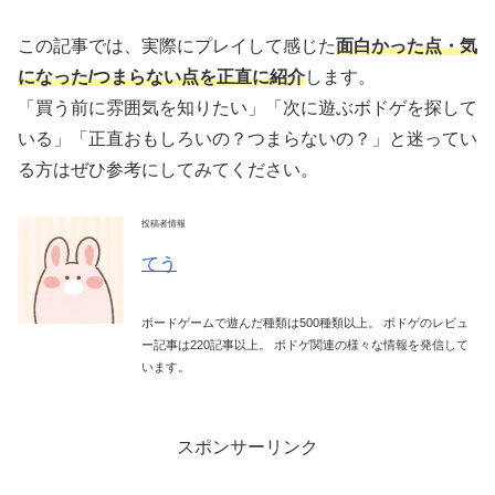
この記事では、実際にプレイして感じた
面白かった点・気
になった/つまらない
点を正直に紹介
します。
「買う前に雰囲気を知りたい」「次に遊ぶボドゲを探して
いる」「正直おもしろいの？つまらないの？」と迷ってい
る方はぜひ参考にしてみてください。
投稿者情報
てう
ボードゲームで遊んだ種類は500種類以上。 ボドゲのレビュ
ー記事は220記事以上。 ボドゲ関連の様々な情報を発信して
います。
スポンサーリンク