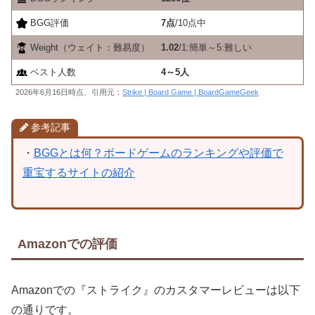
BGG評価
7
点
/10点中
Weight（ウェイト：難易度）
1.02
/1:簡単～5:難しい
ベスト人数
4～5人
2026年6月16日時点、引用元：
Strike | Board Game | BoardGameGeek
参考記事
・
BGGとは何？ボードゲームのランキングや評価で
重宝するサイトの紹介
Amazonでの評価
Amazonでの『ストライク』のカスタマーレビューは以下
の通りです。