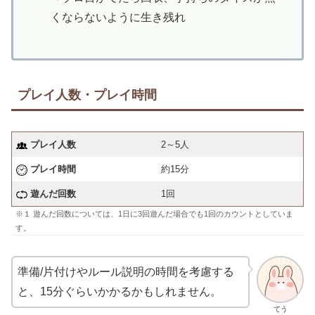
くならないように生き残れ
プレイ人数・プレイ時間
プレイ人数
2～5人
プレイ時間
約15分
遊んだ回数
1回
※１ 遊んだ回数については、1日に3回遊んだ場合でも1回のカウントとしていま
す。
準備/片付けやルール説明の時間を考慮する
と、15分ぐらいかかるかもしれません。
てう