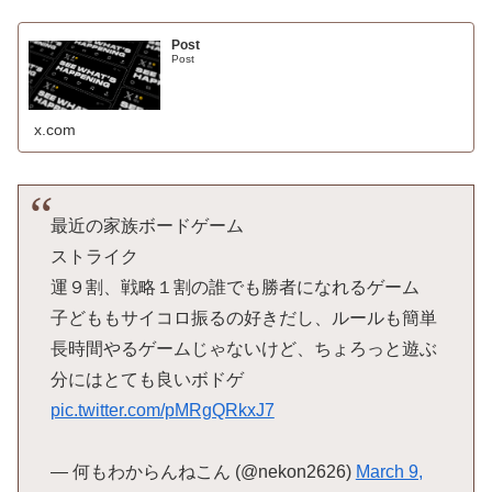
Post
Post
x.com
最近の家族ボードゲーム
ストライク
運９割、戦略１割の誰でも勝者になれるゲーム
子どももサイコロ振るの好きだし、ルールも簡単
長時間やるゲームじゃないけど、ちょろっと遊ぶ
分にはとても良いボドゲ
pic.twitter.com/pMRgQRkxJ7
— 何もわからんねこん (@nekon2626)
March 9,