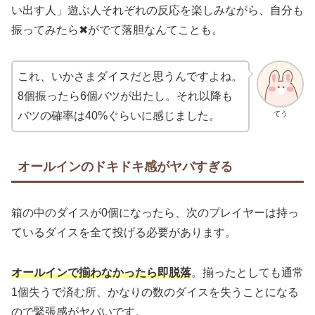
い出す人」遊ぶ人それぞれの反応を楽しみながら、自分も
振ってみたら✖がでて落胆なんてことも。
これ、いかさまダイスだと思うんですよね。
8個振ったら6個バツが出たし。それ以降も
てう
バツの確率は40%ぐらいに感じました。
オールインのドキドキ感がヤバすぎる
箱の中のダイスが0個になったら、次のプレイヤーは持っ
ているダイスを全て投げる必要があります。
オールインで揃わなかったら即脱落
。揃ったとしても通常
1個失うで済む所、かなりの数のダイスを失うことになる
ので緊張感がヤバいです。