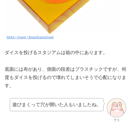
Strike | Image | BoardGameGeek
ダイスを投げるスタジアムは箱の中にあります。
底面には布があり、側面の段差はプラスチックですが、何
度もダイスを投げるので壊れてしまいそうで心配になりま
す。
遊びまくって穴が開いた人もいましたね。
てう