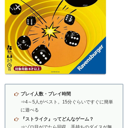
プレイ人数・プレイ時間
⇒4～5人がベスト。15分ぐらいですぐに簡単
に遊べる
『ストライク』ってどんなゲーム？
⇒ゾロ目がでたら回収、手持ちのダイスが無