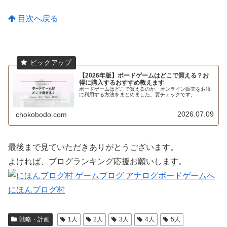
目次へ戻る
【2026年版】ボードゲームはどこで買える？お
得に購入するおすすめ教えます
ボードゲームはどこで買えるのか、オンライン販売をお得
に利用する方法をまとめました。要チェックです。
2026.07.09
chokobodo.com
最後まで見ていただきありがとうございます。
よければ、ブログランキング応援お願いします。
にほんブログ村
戦略・計画
1人
2人
3人
4人
5人