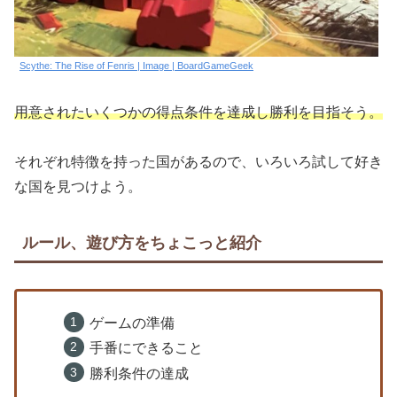
Scythe: The Rise of Fenris | Image | BoardGameGeek
用意されたいくつかの得点条件を達成し勝利を目指そう。
それぞれ特徴を持った国があるので、いろいろ試して好き
な国を見つけよう。
ルール、遊び方をちょこっと紹介
ゲームの準備
手番にできること
勝利条件の達成