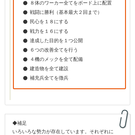
８体のワーカー全てをボード上に配置
戦闘に勝利（基本最大２回まで）
民心を１８にする
戦力を１６にする
達成した目的を１つ公開
６つの改善全てを行う
４機のメックを全て配備
建造物を全て建設
補充兵全てを徴兵
◆補足
いろいろな勢力が存在しています。それぞれに