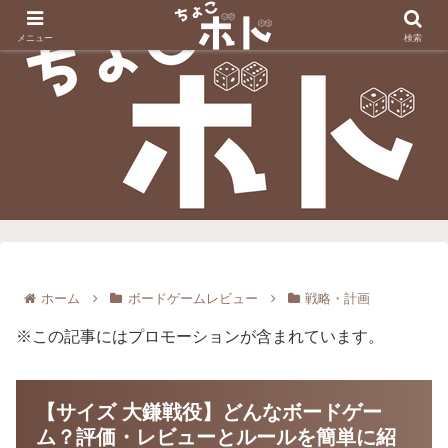
メニュー
検索
ホーム
ボードゲームレビュー
戦略・計画
※この記事にはプロモーションが含まれています。
【サイズ 大鎌戦役】どんなボードゲー
ム？評価・レビューとルールを簡単に紹