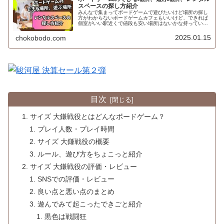
スペースの探し方紹介
みんなで集まってボードゲームで遊びたいけど場所の探し
方がわからないボードゲームカフェもいいけど、できれば
個室がいい駅近くで値段も安い場所はないかな持っている
ボードゲームで遊びたいけど場所はどうしようかなと悩ん
だことはないですか？てう自宅は使...
2025.01.15
chokobodo.com
目次
サイズ 大鎌戦役とはどんなボードゲーム？
プレイ人数・プレイ時間
サイズ 大鎌戦役の概要
ルール、遊び方をちょこっと紹介
サイズ 大鎌戦役の評価・レビュー
SNSでの評価・レビュー
良い点と悪い点のまとめ
遊んでみて起こったできごと紹介
黒色は戦闘狂