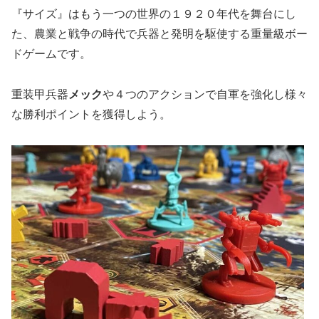
『サイズ』はもう一つの世界の１９２０年代を舞台にし
た、農業と戦争の時代で兵器と発明を駆使する重量級ボー
ドゲームです。
重装甲兵器
メック
や４つのアクションで自軍を強化し様々
な勝利ポイントを獲得しよう。