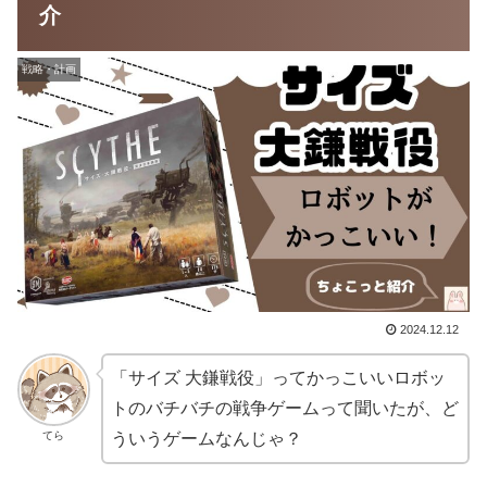
介
戦略・計画
2024.12.12
「サイズ 大鎌戦役」ってかっこいいロボッ
トのバチバチの戦争ゲームって聞いたが、ど
てら
ういうゲームなんじゃ？