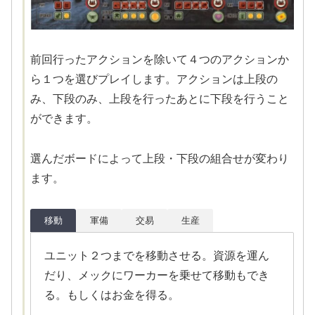
前回行ったアクションを除いて４つのアクションか
ら１つを選びプレイします。アクションは上段の
み、下段のみ、上段を行ったあとに下段を行うこと
ができます。
選んだボードによって上段・下段の組合せが変わり
ます。
移動
軍備
交易
生産
ユニット２つまでを移動させる。資源を運ん
だり、メックにワーカーを乗せて移動もでき
る。もしくはお金を得る。