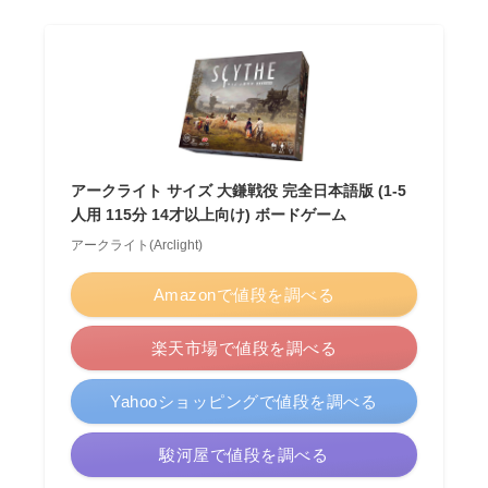
アークライト サイズ 大鎌戦役 完全日本語版 (1-5
人用 115分 14才以上向け) ボードゲーム
アークライト(Arclight)
Amazonで値段を調べる
楽天市場で値段を調べる
Yahooショッピングで値段を調べる
駿河屋で値段を調べる