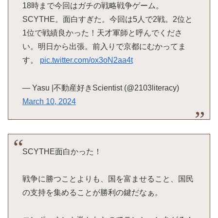
18時まで今回はガチの戦略戦争ゲーム。
SCYTHE。面白すぎた。今回は5人で2戦。2位と
1位で戦績良かった！天才軍師と呼んでくださ
い。明日から出張。前入りで京都にむかってま
す。
pic.twitter.com/ox3oN2aa4t
— Yasu |不動産好きScientist (@2103literacy)
March 10, 2024
SCYTHE面白かった！
戦争に勝つことよりも、国を富ませること、国民
の支持を集めることが勝利の鍵だなぁ。