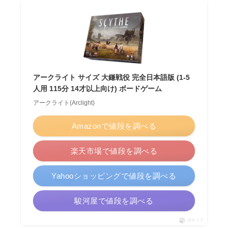
アークライト サイズ 大鎌戦役 完全日本語版 (1-5
人用 115分 14才以上向け) ボードゲーム
アークライト(Arclight)
Amazonで値段を調べる
楽天市場で値段を調べる
Yahooショッピングで値段を調べる
駿河屋で値段を調べる
ポチップ