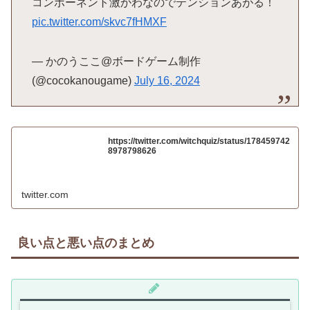
コンポーネント激かわなのでテンションあがる！
pic.twitter.com/skvc7fHMXF
— かのうここ@ボードゲーム制作
(@cocokanougame)
July 16, 2024
https://twitter.com/witchquiz/status/178459742
8978798626
twitter.com
良い点と悪い点のまとめ