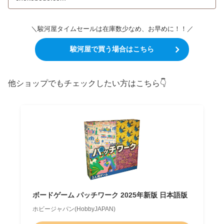
＼駿河屋タイムセールは在庫数少なめ、お早めに！！／
駿河屋で買う場合はこちら
他ショップでもチェックしたい方はこちら👇
ボードゲーム パッチワーク 2025年新版 日本語版
ホビージャパン(HobbyJAPAN)