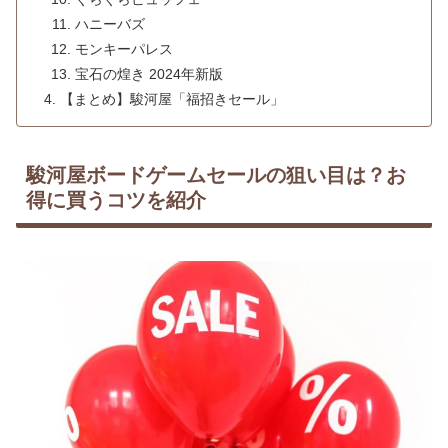
ハニーバズ
モンキーパレス
宝石の煌き 2024年新版
【まとめ】駿河屋「福招きセール」
駿河屋ボードゲームセールの狙い目は？お
得に買うコツを紹介