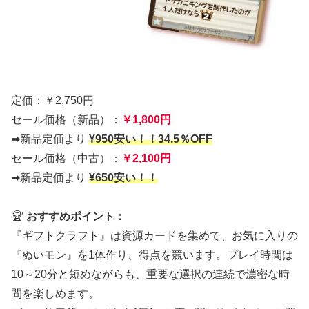
定価：￥2,750円
セール価格（新品）：
￥1,800円
➡新品定価より
¥950安い！！34.5％OFF
セール価格（中古）：
￥2,100円
➡新品定価より
¥650安い！！
🏆
おすすめポイント：
『ギフトクラフト』は資源カードを集めて、お気に入りの
『ぬいモン』を1体作り、得点を競います。プレイ時間は
10～20分と短めながらも、重要な選択の連続で濃密な時
間を楽しめます。