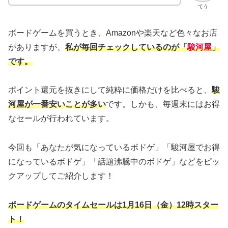
てう
ボードゲームを買うとき、Amazonや楽天など色々なお店
がありますが、
私が毎回チェックしているのが「
駿河屋
」
です。
ポイント還元を抜きにして純粋に価格だけを比べると、
駿
河屋が一番安いことが多い
です。しかも、毎週末にはお得
なセールが行われています。
今回も「あなたが気になっているボドゲ」「駿河屋でお得
になっているボドゲ」「話題沸騰中のボドゲ」などをピッ
クアップしてご紹介します！
ボードゲームのタイムセールは1月16日（金）12時スター
ト！