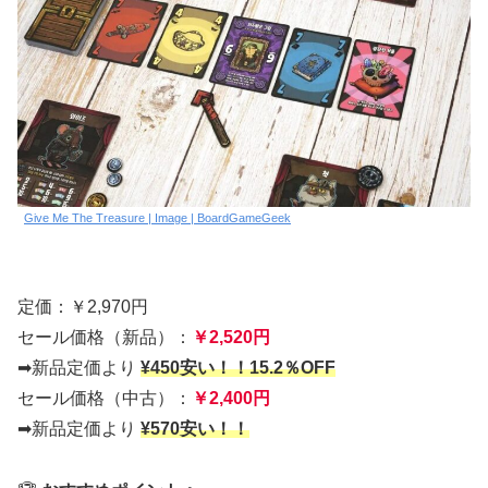
Give Me The Treasure | Image | BoardGameGeek
定価：￥2,970円
セール価格（新品）：
￥2,520円
➡新品定価より
¥450安い！！15.2％OFF
セール価格（中古）：
￥2,400円
➡新品定価より
¥570安い！！