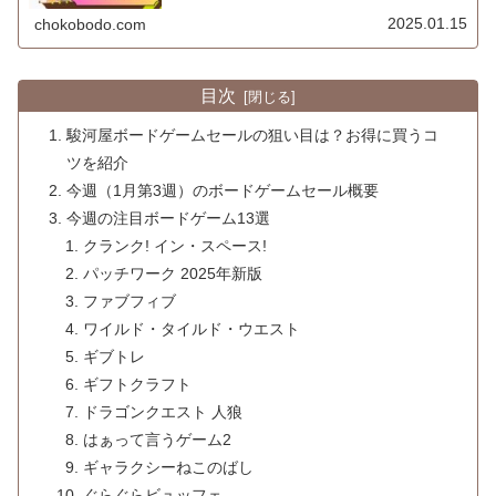
ボードゲームで遊びたいけど場所はどうしようかなと悩ん
だことはないですか？てう自宅は使...
2025.01.15
chokobodo.com
目次
駿河屋ボードゲームセールの狙い目は？お得に買うコ
ツを紹介
今週（1月第3週）のボードゲームセール概要
今週の注目ボードゲーム13選
クランク! イン・スペース!
パッチワーク 2025年新版
ファブフィブ
ワイルド・タイルド・ウエスト
ギブトレ
ギフトクラフト
ドラゴンクエスト 人狼
はぁって言うゲーム2
ギャラクシーねこのばし
ぐらぐらビュッフェ