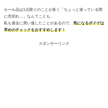
セール品は1点限りのことが多く「ちょっと迷っている間
に売切れ…」なんてことも。
私も過去に買い逃したことがあるので、
気になるボドゲは
早めのチェックをおすすめします！
スポンサーリンク