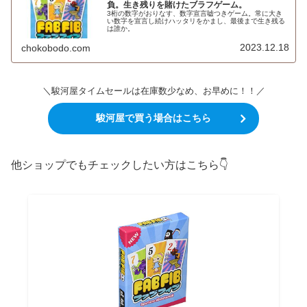
負。生き残りを賭けたブラフゲーム。
3桁の数字がおりなす、数字宣言嘘つきゲーム。常に大き
い数字を宣言し続けハッタリをかまし、最後まで生き残る
は誰か。
2023.12.18
chokobodo.com
＼駿河屋タイムセールは在庫数少なめ、お早めに！！／
駿河屋で買う場合はこちら
他ショップでもチェックしたい方はこちら👇