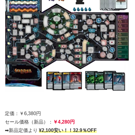
定価：￥6,380円
セール価格（新品）：
￥4,280円
➡新品定価より
¥2,100安い！！32.9％OFF