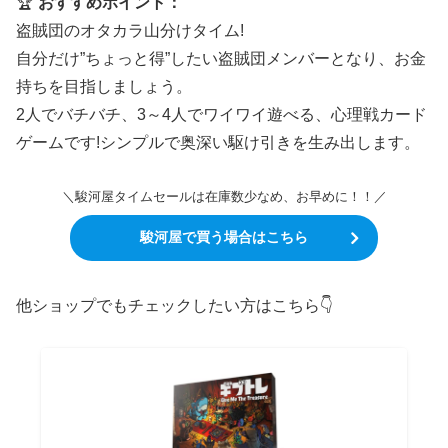
🏆
おすすめポイント：
盗賊団のオタカラ山分けタイム!
自分だけ”ちょっと得”したい盗賊団メンバーとなり、お金
持ちを目指しましょう。
2人でバチバチ、3～4人でワイワイ遊べる、心理戦カード
ゲームです!シンプルで奥深い駆け引きを生み出します。
＼駿河屋タイムセールは在庫数少なめ、お早めに！！／
駿河屋で買う場合はこちら
他ショップでもチェックしたい方はこちら👇