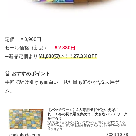
定価：￥3,960円
セール価格（新品）：
￥2,880円
➡新品定価より
¥1,080安い！！27.3％OFF
🏆
おすすめポイント：
手軽で駆け引きも面白い、見た目も鮮やかな2人用ゲー
ム。
【パッチワーク】2人専用ボドゲといえばこ
れ！！布の切れ端を集めて、大きなパッチワーク
を作ろう
2人で遊べるボドゲはないですか？と聞くと必ずでてくる
定番ゲーム。布の切れ端を集めて大きなパッチワークを完
成させよう。
2023.10.29
chokobodo.com