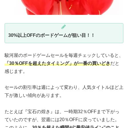
30%以上OFFのボードゲームが狙い目！！
駿河屋のボードゲームセールを毎週チェックしていると、
「30％OFFを超えたタイミング」が一番の買いどき
だと
感じます。
セールの割引率は週によって変わり、人気タイトルほど上
下が激しい傾向があります。
たとえば『宝石の煌き』は、一時期32％OFFまで下がっ
ていたのですが、翌週には20％OFFに戻っていました。
このように、
30％を超えた瞬間が“最安値ライン”のこと