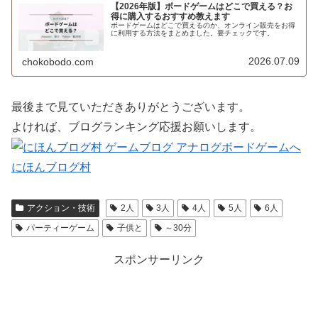
【2026年版】ボードゲームはどこで買える？お
得に購入するおすすめ教えます
ボードゲームはどこで買えるのか、オンライン販売をお得
に利用する方法をまとめました。要チェックです。
2026.07.09
chokobodo.com
最後まで見ていただきありがとうございます。
よければ、ブログランキング応援お願いします。
にほんブログ村
アクション・技術
2人
3人
4人
5人
6人
パーティーゲーム
子供と
～30分
スポンサーリンク