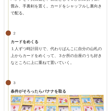
畳み、手裏剣を置く。カードをシャッフルし裏向き
で配る。
２
カードをめくる
１人ずつ時計回りで、代わりばんこに自分の山札の
上からカードをめくって、３か所の台座のうち好き
なところに上に重ねて置いていく。
３
条件がそろったらバナナを取る