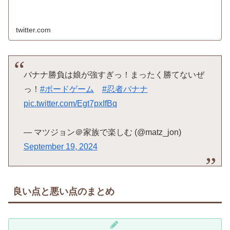
twitter.com
バナナ勝負は娘が強すぎっ！まったく勝てないぜ
っ！
#ボードゲーム
#忍者バナナ
pic.twitter.com/Egt7pxIfBq
— マツジョン＠家族で楽しむ (@matz_jon)
September 19, 2024
良い点と悪い点のまとめ