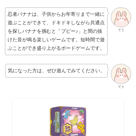
忍者バナナは、子供からお年寄りまで一緒に
遊ぶことができて、ドキドキしながら共通点
てう
を探しバナナを掴むと「プピー♪」と間の抜
けた音が鳴る楽しいゲームです。短時間で遊
ぶことができ盛り上がるボードゲームです。
気になった方は、ぜひ遊んでみてください。
てう