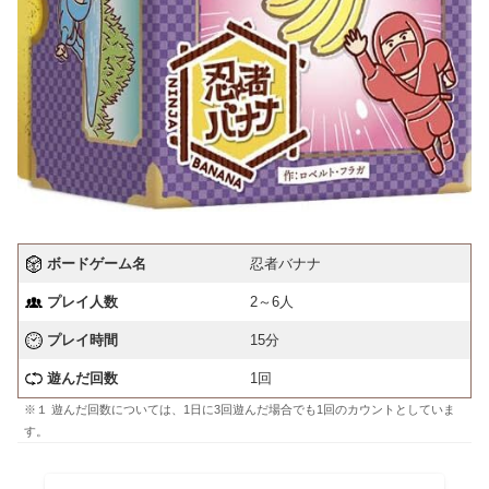
ボードゲーム名
忍者バナナ
プレイ人数
2～6人
プレイ時間
15分
遊んだ回数
1回
※１ 遊んだ回数については、1日に3回遊んだ場合でも1回のカウントとしていま
す。