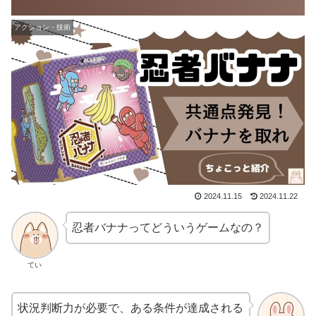
アクション・技術
2024.11.15
2024.11.22
忍者バナナってどういうゲームなの？
てい
状況判断力が必要で、ある条件が達成される