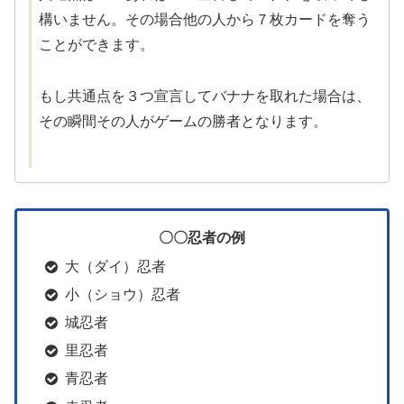
構いません。その場合他の人から７枚カードを奪う
ことができます。
もし共通点を３つ宣言してバナナを取れた場合は、
その瞬間その人がゲームの勝者となります。
〇〇忍者の例
大（ダイ）忍者
小（ショウ）忍者
城忍者
里忍者
青忍者