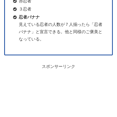
赤忍者
３忍者
忍者バナナ
見えている忍者の人数が７人揃ったら「忍者
バナナ」と宣言できる。他と同様のご褒美と
なっている。
スポンサーリンク