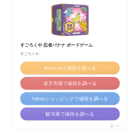
すごろくや 忍者バナナ ボードゲーム
すごろくや
Amazonで値段を調べる
楽天市場で値段を調べる
Yahooショッピングで値段を調べる
駿河屋で値段を調べる
ポチップ