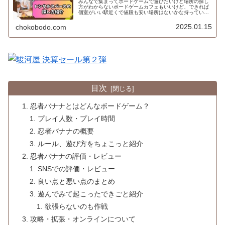
みんなで集まってボードゲームで遊びたいけど場所の探し
方がわからないボードゲームカフェもいいけど、できれば
個室がいい駅近くで値段も安い場所はないかな持っている
ボードゲームで遊びたいけど場所はどうしようかなと悩ん
だことはないですか？てう自宅は使...
2025.01.15
chokobodo.com
目次
忍者バナナとはどんなボードゲーム？
プレイ人数・プレイ時間
忍者バナナの概要
ルール、遊び方をちょこっと紹介
忍者バナナの評価・レビュー
SNSでの評価・レビュー
良い点と悪い点のまとめ
遊んでみて起こったできごと紹介
欲張らないのも作戦
攻略・拡張・オンラインについて