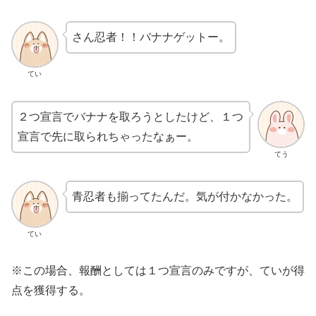
さん忍者！！バナナゲットー。
てい
２つ宣言でバナナを取ろうとしたけど、１つ
宣言で先に取られちゃったなぁー。
てう
青忍者も揃ってたんだ。気が付かなかった。
てい
※この場合、報酬としては１つ宣言のみですが、ていが得
点を獲得する。