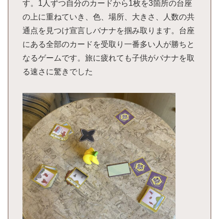
す。1人ずつ自分のカードから1枚を3箇所の台座
の上に重ねていき、色、場所、大きさ、人数の共
通点を見つけ宣言しバナナを掴み取ります。台座
にある全部のカードを受取り一番多い人が勝ちと
なるゲームです。旅に疲れても子供がバナナを取
る速さに驚きでした