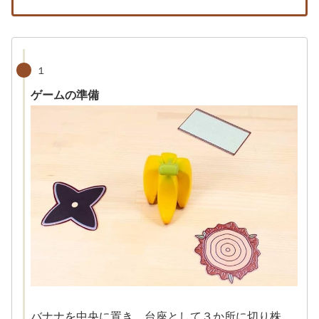
１
ゲームの準備
バナナを中央に置き、台座として３か所に切り株、