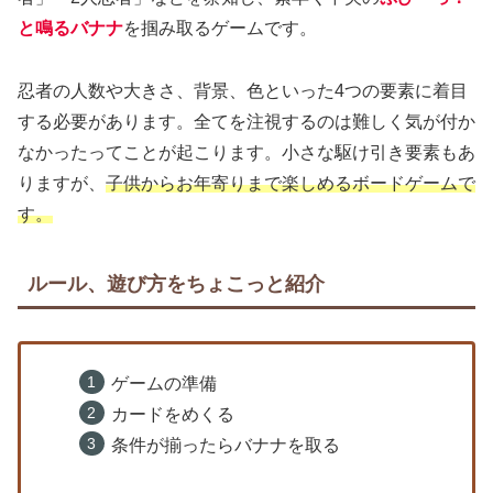
と鳴るバナナ
を掴み取るゲームです。
忍者の人数や大きさ、背景、色といった4つの要素に着目
する必要があります。全てを注視するのは難しく気が付か
なかったってことが起こります。小さな駆け引き要素もあ
りますが、
子供からお年寄りまで楽しめるボードゲームで
す。
ルール、遊び方をちょこっと紹介
ゲームの準備
カードをめくる
条件が揃ったらバナナを取る