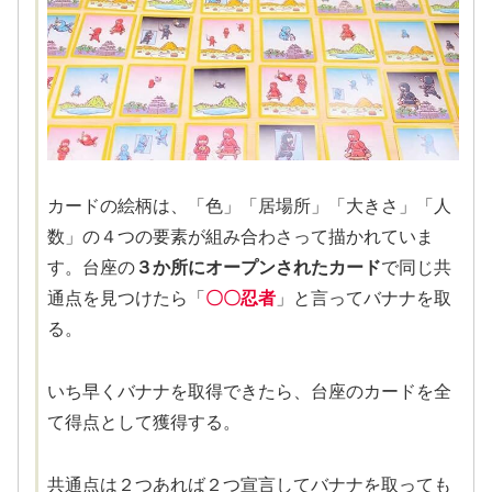
カードの絵柄は、「色」「居場所」「大きさ」「人
数」の４つの要素が組み合わさって描かれていま
す。台座の
３か所にオープンされたカード
で同じ共
通点を見つけたら「
〇〇忍者
」と言ってバナナを取
る。
いち早くバナナを取得できたら、台座のカードを全
て得点として獲得する。
共通点は２つあれば２つ宣言してバナナを取っても