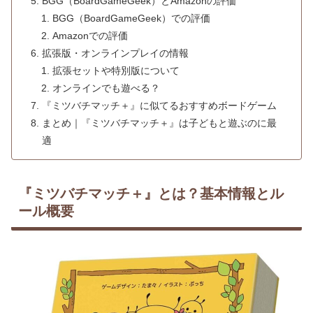
BGG（BoardGameGeek）とAmazonの評価
BGG（BoardGameGeek）での評価
Amazonでの評価
拡張版・オンラインプレイの情報
拡張セットや特別版について
オンラインでも遊べる？
『ミツバチマッチ＋』に似てるおすすめボードゲーム
まとめ｜『ミツバチマッチ＋』は子どもと遊ぶのに最
適
『ミツバチマッチ＋』とは？基本情報とル
ール概要