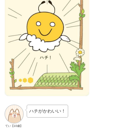
ハチがかわいい！
てい【10歳】