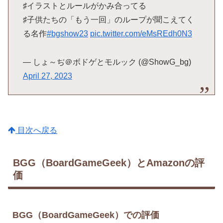
♯イラストとルールがかみ合ってる
♯子供たちの「もう一回」のループが聞こえてく
る名作
#bgshow23
pic.twitter.com/eMsREdh0N3
— しょ～ぢ＠ボドゲとモルック (@ShowG_bg)
April 27, 2023
目次へ戻る
BGG（BoardGameGeek）とAmazonの評
価
BGG（BoardGameGeek）での評価