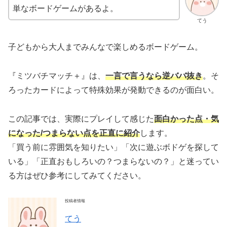
単なボードゲームがあるよ。
てう
子どもから大人までみんなで楽しめるボードゲーム。
『ミツバチマッチ＋』は、
一言で言うなら逆ババ抜き
。そ
ろったカードによって特殊効果が発動できるのが面白い。
この記事では、実際にプレイして感じた
面白かった点・気
になった/つまらない
点を正直に紹介
します。
「買う前に雰囲気を知りたい」「次に遊ぶボドゲを探して
いる」「正直おもしろいの？つまらないの？」と迷ってい
る方はぜひ参考にしてみてください。
投稿者情報
てう