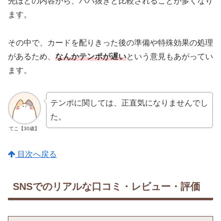
先ほどの内容から、ババ抜きと比較されることが多くなり
ます。
その中で、カードを配りきった後の準備や特殊効果の処理
があるため、
なんかテンポが遅い
という意見もあがってい
ます。
テンポに関しては、正直気になりませんでし
た。
てこ【30歳】
目次へ戻る
SNSでのリアルな口コミ・レビュー・評価