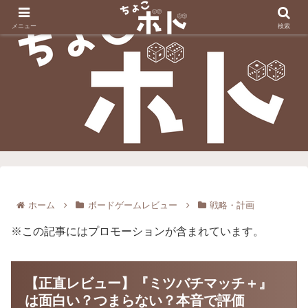
メニュー
検索
ホーム
ボードゲームレビュー
戦略・計画
※この記事にはプロモーションが含まれています。
【正直レビュー】『ミツバチマッチ＋』
は面白い？つまらない？本音で評価