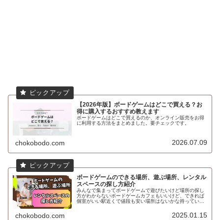
【2026年版】ボードゲームはどこで買える？お
得に購入するおすすめ教えます
ボードゲームはどこで買えるのか、オンライン販売をお得
に利用する方法をまとめました。要チェックです。
2026.07.09
chokobodo.com
ボードゲームのできる場所、遊ぶ場所、レンタル
スペースの探し方紹介
みんなで集まってボードゲームで遊びたいけど場所の探し
方がわからないボードゲームカフェもいいけど、できれば
個室がいい駅近くで値段も安い場所はないかな持っている
ボードゲームで遊びたいけど場所はどうしようかなと悩ん
だことはないですか？てう自宅は使...
2025.01.15
chokobodo.com