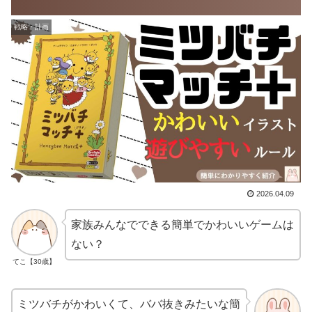
戦略・計画
2026.04.09
家族みんなでできる簡単でかわいいゲームは
ない？
てこ【30歳】
ミツバチがかわいくて、ババ抜きみたいな簡