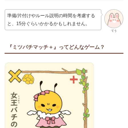
準備/片付けやルール説明の時間を考慮する
と、15分ぐらいかかるかもしれません。
てう
『ミツバチマッチ＋』ってどんなゲーム？