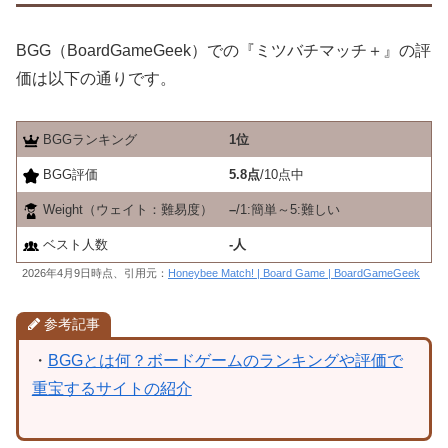
BGG（BoardGameGeek）での『ミツバチマッチ＋』の評
価は以下の通りです。
BGGランキング
1位
BGG評価
5.8点
/10点中
Weight（ウェイト：難易度）
–
/1:簡単～5:難しい
ベスト人数
-人
2026年4月9日時点、引用元：
Honeybee Match! | Board Game | BoardGameGeek
参考記事
・
BGGとは何？ボードゲームのランキングや評価で
重宝するサイトの紹介