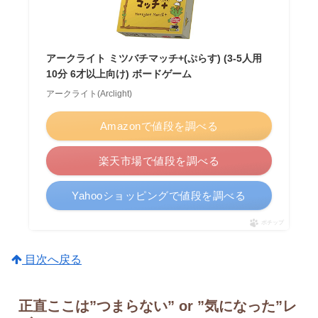
アークライト ミツバチマッチ+(ぷらす) (3-5人用
10分 6才以上向け) ボードゲーム
アークライト(Arclight)
Amazonで値段を調べる
楽天市場で値段を調べる
Yahooショッピングで値段を調べる
ポチップ
目次へ戻る
正直ここは”つまらない” or ”気になった”レ