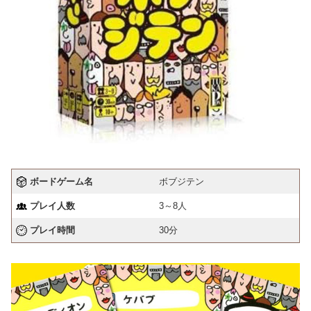
ボードゲーム名
ボブジテン
プレイ人数
3～8人
プレイ時間
30分