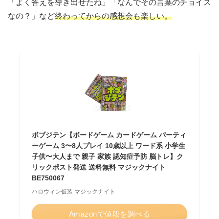
「よく答えを導き出せたね」「なんでその言葉のチョイス
なの？」など
終わってからの感想会も楽しい。
ボブジテン【ボードゲーム カードゲーム パーティ
ーゲーム 3〜8人プレイ 10歳以上 ワード系 小学生
子供〜大人まで 親子 家族 認知症予防 脳トレ】ク
リックポスト発送 送料無料 マジックナイト
BE750067
ハロウィン仮装 マジックナイト
Amazonで値段を調べる