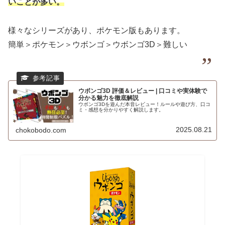
いことが多い。
様々なシリーズがあり、ポケモン版もあります。
簡単＞ポケモン＞ウボンゴ＞ウボンゴ3D＞難しい
ウボンゴ3D 評価＆レビュー | 口コミや実体験で
分かる魅力を徹底解説
ウボンゴ3Dを遊んだ本音レビュー！ルールや遊び方、口コ
ミ・感想を分かりやすく解説します。
2025.08.21
chokobodo.com