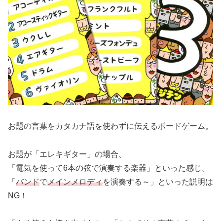
お題の言葉をカタカナ語を使わずに伝えるボードゲーム。
お題が「エレキギター」の場合、
「電気を使って6本の弦で演奏する楽器」といった感じ。
「
バンド
で
メインメロディ
を演奏する～」といった説明は
NG！