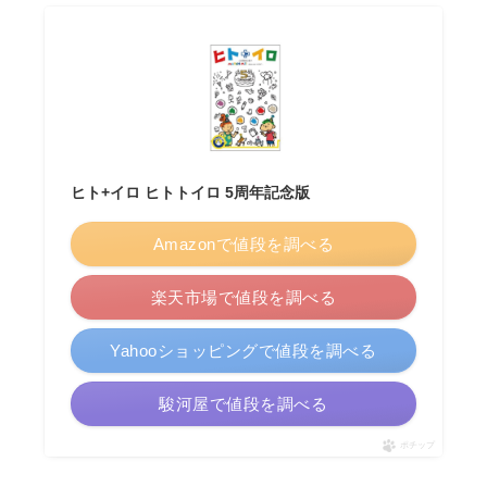
ヒト+イロ ヒトトイロ 5周年記念版
Amazonで値段を調べる
楽天市場で値段を調べる
Yahooショッピングで値段を調べる
駿河屋で値段を調べる
ポチップ