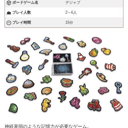
ボードゲーム名
デジャブ
プレイ人数
2～6人
プレイ時間
15分
神経衰弱のような記憶力が必要なゲーム。