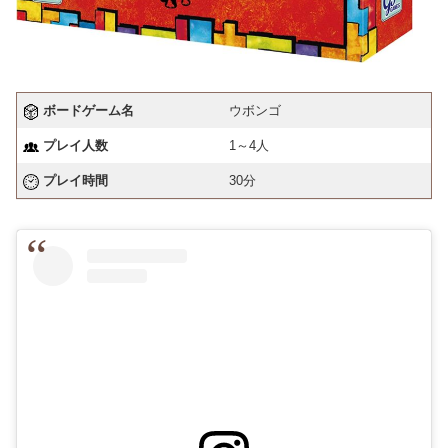
ボードゲーム名
ウボンゴ
プレイ人数
1～4人
プレイ時間
30分