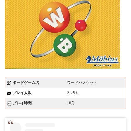
ボードゲーム名
ワードバスケット
プレイ人数
2～8人
プレイ時間
10分