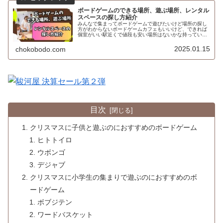
ボードゲームのできる場所、遊ぶ場所、レンタル
スペースの探し方紹介
みんなで集まってボードゲームで遊びたいけど場所の探し
方がわからないボードゲームカフェもいいけど、できれば
個室がいい駅近くで値段も安い場所はないかな持っている
ボードゲームで遊びたいけど場所はどうしようかなと悩ん
だことはないですか？てう自宅は使...
2025.01.15
chokobodo.com
目次
クリスマスに子供と遊ぶのにおすすめのボードゲーム
ヒトトイロ
ウボンゴ
デジャブ
クリスマスに小学生の集まりで遊ぶのにおすすめのボ
ードゲーム
ボブジテン
ワードバスケット