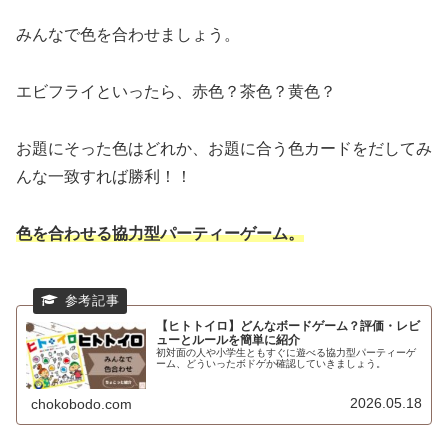
みんなで色を合わせましょう。
エビフライといったら、赤色？茶色？黄色？
お題にそった色はどれか、お題に合う色カードをだしてみ
んな一致すれば勝利！！
色を合わせる協力型パーティーゲーム。
【ヒトトイロ】どんなボードゲーム？評価・レビ
ューとルールを簡単に紹介
初対面の人や小学生ともすぐに遊べる協力型パーティーゲ
ーム、どういったボドゲか確認していきましょう。
2026.05.18
chokobodo.com