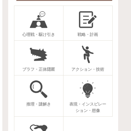
心理戦・駆け引き
戦略・計画
ブラフ・正体隠匿
アクション・技術
推理・謎解き
表現・インスピレー
ション・想像