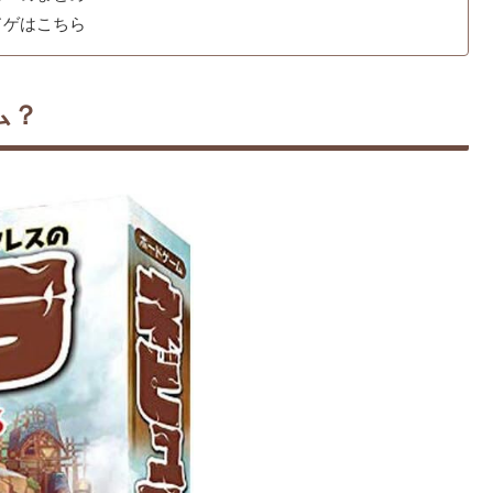
ドゲはこちら
ム？