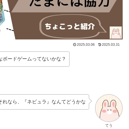
2025.03.06
2025.03.31
なボードゲームってないかな？
それなら、『ネビュラ』なんてどうかな
てう