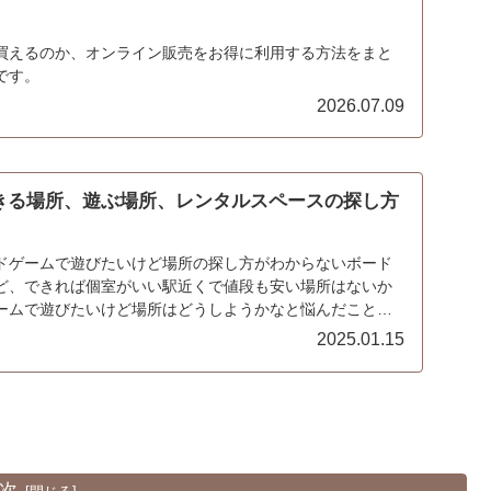
買えるのか、オンライン販売をお得に利用する方法をまと
です。
2026.07.09
きる場所、遊ぶ場所、レンタルスペースの探し方
ドゲームで遊びたいけど場所の探し方がわからないボード
ど、できれば個室がいい駅近くで値段も安い場所はないか
ームで遊びたいけど場所はどうしようかなと悩んだことは
...
2025.01.15
次