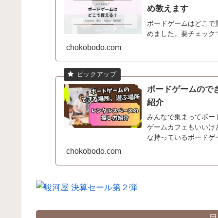
め教えます
ボードゲームはどこで
めました。要チェック
chokobodo.com
ボードゲームので
紹介
みんなで集まってボー
ゲームカフェもいいけ
な持っているボードゲ
ないですか？てう自宅は使
chokobodo.com
目