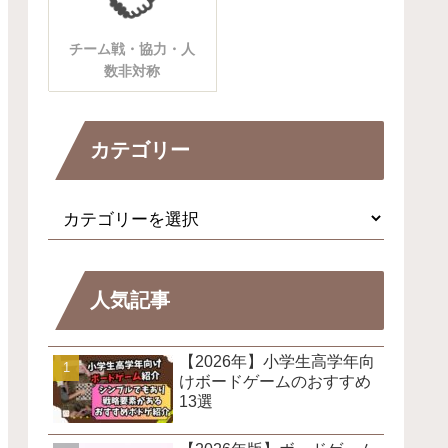
チーム戦・協力・人
数非対称
カテゴリー
人気記事
【2026年】小学生高学年向
けボードゲームのおすすめ
13選