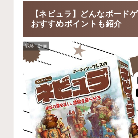
【ネビュラ】どんなボードゲ
おすすめポイントも紹介
戦略・計画