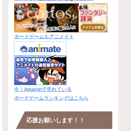
ボードゲームもアニメイト
今！Amazonで売れている
ボードゲームランキングはこちら
応援お願いします！！