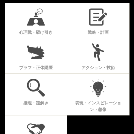
心理戦・駆け引き
戦略・計画
ブラフ・正体隠匿
アクション・技術
推理・謎解き
表現・インスピレーショ
ン・想像