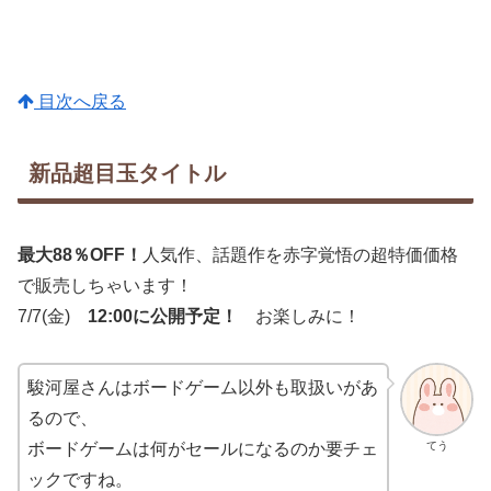
目次へ戻る
新品超目玉タイトル
最大88％OFF！
人気作、話題作を赤字覚悟の超特価価格
で販売しちゃいます！
7/7(金)
12:00に公開予定！
お楽しみに！
駿河屋さんはボードゲーム以外も取扱いがあ
るので、
てう
ボードゲームは何がセールになるのか要チェ
ックですね。