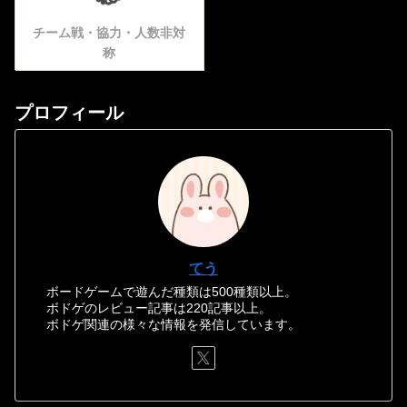
チーム戦・協力・人数非対
称
プロフィール
てう
ボードゲームで遊んだ種類は500種類以上。
ボドゲのレビュー記事は220記事以上。
ボドゲ関連の様々な情報を発信しています。