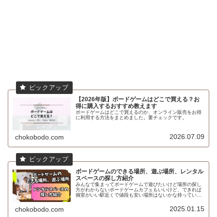
【2026年版】ボードゲームはどこで買える？お
得に購入するおすすめ教えます
ボードゲームはどこで買えるのか、オンライン販売をお得
に利用する方法をまとめました。要チェックです。
2026.07.09
chokobodo.com
ボードゲームのできる場所、遊ぶ場所、レンタル
スペースの探し方紹介
みんなで集まってボードゲームで遊びたいけど場所の探し
方がわからないボードゲームカフェもいいけど、できれば
個室がいい駅近くで値段も安い場所はないかな持っている
ボードゲームで遊びたいけど場所はどうしようかなと悩ん
だことはないですか？てう自宅は使...
2025.01.15
chokobodo.com