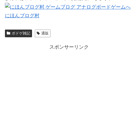
にほんブログ村
ボドゲ雑記
通販
スポンサーリンク