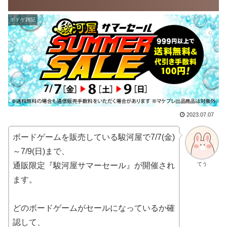
ボドゲ雑記
2023.07.07
ボードゲームを販売している駿河屋で7/7(金)
～7/9(日)まで、
てう
通販限定『駿河屋サマーセール』が開催され
ます。
どのボードゲームがセールになっているか確
認して、