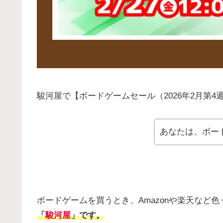
駿河屋で【ボードゲームセール（2026年2月第
あなたは、ボー
ボードゲームを買うとき、Amazonや楽天など
「
駿河屋
」です。