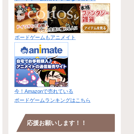
ボードゲームもアニメイト
今！Amazonで売れている
ボードゲームランキングはこちら
応援お願いします！！