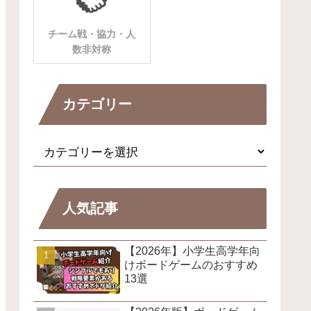
チーム戦・協力・人
数非対称
カテゴリー
人気記事
【2026年】小学生高学年向
けボードゲームのおすすめ
13選