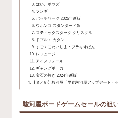
はい、ポウズ!
フンギ
パッチワーク 2025年新版
ウボンゴ スタンダード版
スティックスタック クリスタル
ドブル： カタン
すごくこわいしま：ブラキオばん
レフュージ
アイスフォール
ギャングポーカー
宝石の煌き 2024年新版
【まとめ】駿河屋「早春駿河屋アップデート・
駿河屋ボードゲームセールの狙