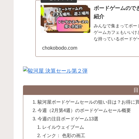
ボードゲームので
紹介
みんなで集まってボー
ゲームカフェもいいけ
な持っているボードゲ
ないですか？てう自宅は使
chokobodo.com
目
駿河屋ボードゲームセールの狙い目は？お得に
今週（2月第4週）のボードゲームセール概要
今週の注目ボードゲーム13選
レイルウェイブーム
インク： 色彩の画工