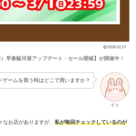
2026.02.27
4週）早春駿河屋アップデート・セール開催】が開催中！
ドゲームを買う時はどこで買いますか？
てう
色々なお店がありますが、
私が毎回チェックしているのが