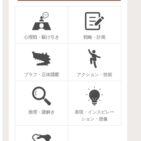
心理戦・駆け引き
戦略・計画
ブラフ・正体隠匿
アクション・技術
推理・謎解き
表現・インスピレー
ション・想像