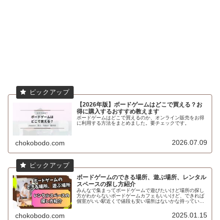
【2026年版】ボードゲームはどこで買える？お
得に購入するおすすめ教えます
ボードゲームはどこで買えるのか、オンライン販売をお得
に利用する方法をまとめました。要チェックです。
2026.07.09
chokobodo.com
ボードゲームのできる場所、遊ぶ場所、レンタル
スペースの探し方紹介
みんなで集まってボードゲームで遊びたいけど場所の探し
方がわからないボードゲームカフェもいいけど、できれば
個室がいい駅近くで値段も安い場所はないかな持っている
ボードゲームで遊びたいけど場所はどうしようかなと悩ん
だことはないですか？てう自宅は使...
2025.01.15
chokobodo.com