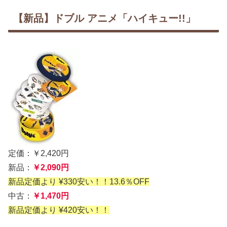
【新品】ドブル アニメ「ハイキュー!!」
定価：￥2,420円
新品：
￥2,090円
新品定価より ¥330安い！！13.6％OFF
中古：
￥1,470円
新品定価より ¥420安い！！