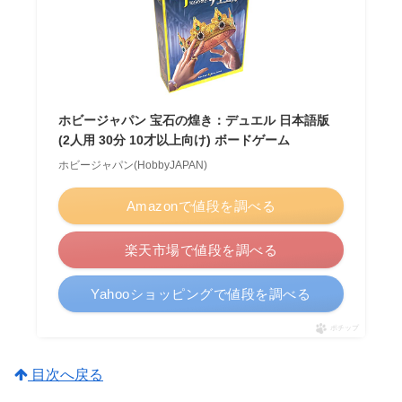
ホビージャパン 宝石の煌き：デュエル 日本語版
(2人用 30分 10才以上向け) ボードゲーム
ホビージャパン(HobbyJAPAN)
Amazonで値段を調べる
楽天市場で値段を調べる
Yahooショッピングで値段を調べる
ポチップ
目次へ戻る