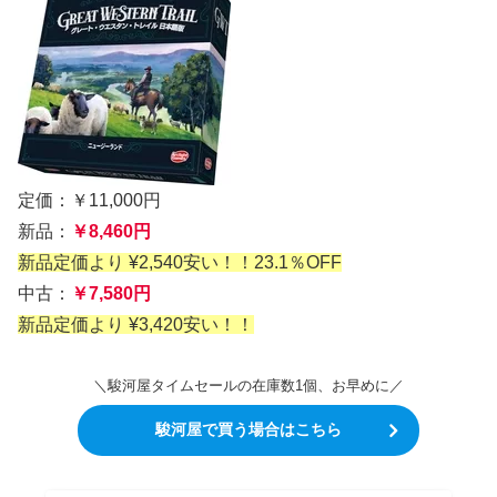
定価：￥11,000円
新品：
￥8,460円
新品定価より ¥2,540安い！！23.1％OFF
中古：
￥7,580円
新品定価より ¥3,420安い！！
＼駿河屋タイムセールの在庫数1個、お早めに／
駿河屋で買う場合はこちら