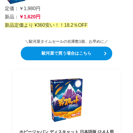
定価：￥1,980円
新品：
￥1,620円
新品定価より ¥360安い！！18.2％OFF
＼駿河屋タイムセールの在庫数1個、お早めに／
駿河屋で買う場合はこちら
ホビージャパン ディスキャット 日本語版 (2-6人用