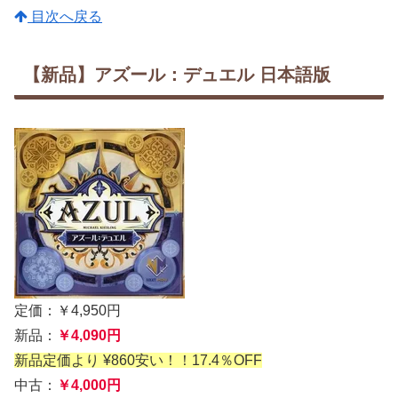
目次へ戻る
【新品】アズール：デュエル 日本語版
定価：￥4,950円
新品：
￥4,090円
新品定価より ¥860安い！！17.4％OFF
中古：
￥4,000円