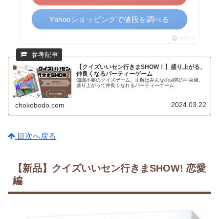
Yahooショッピングで値段を調べる
ポチップ
【クイズいいセン行きまSHOW！】盛り上がる、
仲良くなるパーティーゲーム
知識不要のクイズゲーム。正解はみんなの回答の中央値。
盛り上がって仲良くなれるパーティーゲーム
2024.03.22
chokobodo.com
目次へ戻る
【新品】クイズいいセン行きまSHOW! 恋愛
編