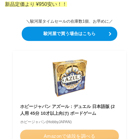
新品定価より ¥950安い！！
＼駿河屋タイムセールの在庫数1個、お早めに／
駿河屋で買う場合はこちら
ホビージャパン アズール：デュエル 日本語版 (2
人用 45分 10才以上向け) ボードゲーム
ホビージャパン(HobbyJAPAN)
Amazonで値段を調べる