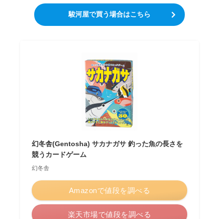
駿河屋で買う場合はこちら
幻冬舎(Gentosha) サカナガサ 釣った魚の長さを
競うカードゲーム
幻冬舎
Amazonで値段を調べる
楽天市場で値段を調べる