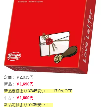
定価：￥2,035円
新品：
￥1,690円
新品定価より ¥345安い！！17.0％OFF
中古：
￥1,600円
新品定価より ¥435安い！！