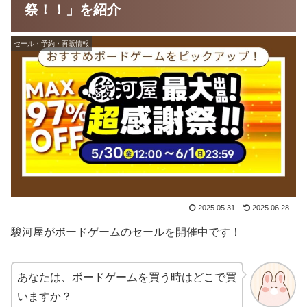
祭！！」を紹介
セール・予約・再販情報
2025.05.31
2025.06.28
駿河屋がボードゲームのセールを開催中です！
あなたは、ボードゲームを買う時はどこで買
いますか？