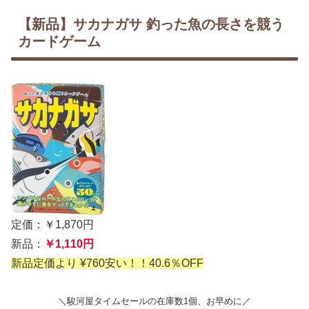
【新品】サカナガサ 釣った魚の長さを競う
カードゲーム
定価：￥1,870円
新品：
￥1,110円
新品定価より ¥760安い！！40.6％OFF
＼駿河屋タイムセールの在庫数1個、お早めに／