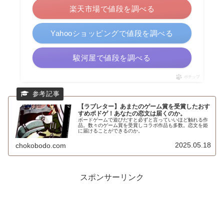
楽天市場で値段を調べる
Yahooショッピングで値段を調べる
駿河屋で値段を調べる
ポチップ
【ラブレター】あまたのゲーム賞を受賞したおす
すめボドゲ！あなたの恋文は届くのか。
ボードゲームで遊びだすと必ずと言っていいほど触れる作
品。数々のゲーム賞を受賞しコラボ作品も多数。恋文を姫
に届けることができるのか。
2025.05.18
chokobodo.com
スポンサーリンク