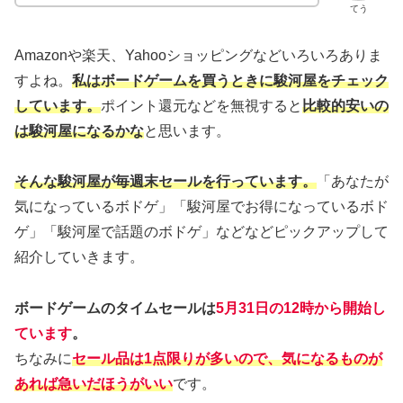
てう
Amazonや楽天、Yahooショッピングなどいろいろありま
すよね。
私はボードゲームを買うときに駿河屋をチェック
しています。
ポイント還元などを無視すると
比較的安いの
は駿河屋になるかな
と思います。
そんな駿河屋が毎週末セールを行っています。
「あなたが
気になっているボドゲ」「駿河屋でお得になっているボド
ゲ」「駿河屋で話題のボドゲ」などなどピックアップして
紹介していきます。
ボードゲームのタイムセールは
5月31日の12時から開始し
ています
。
ちなみに
セール品は1点限りが多いので、気になるものが
あれば急いだほうがいい
です。