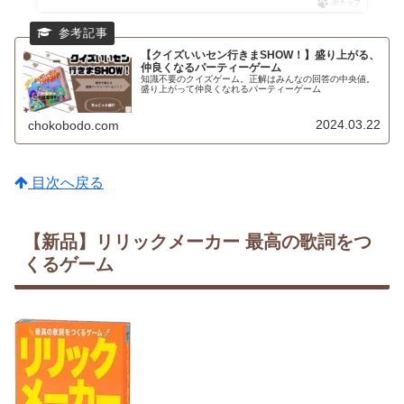
ポチップ
【クイズいいセン行きまSHOW！】盛り上がる、
仲良くなるパーティーゲーム
知識不要のクイズゲーム。正解はみんなの回答の中央値。
盛り上がって仲良くなれるパーティーゲーム
2024.03.22
chokobodo.com
目次へ戻る
【新品】リリックメーカー 最高の歌詞をつ
くるゲーム