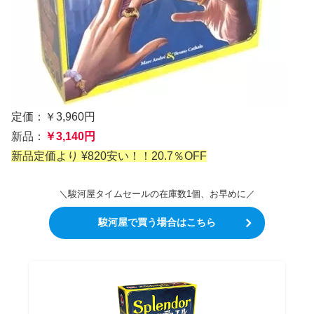
定価：￥3,960円
新品：
￥3,140円
新品定価より ¥820安い！！20.7％OFF
＼駿河屋タイムセールの在庫数1個、お早めに／
駿河屋で買う場合はこちら