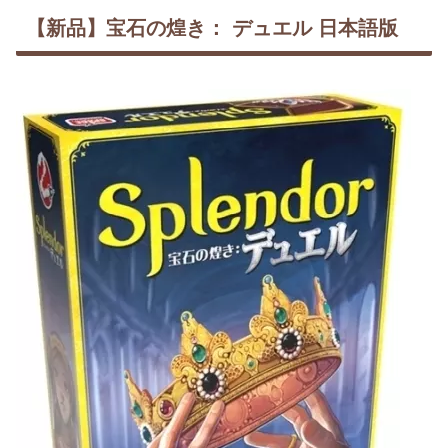
【新品】宝石の煌き： デュエル 日本語版