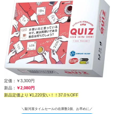
定価：￥3,300円
新品：
￥2,080円
新品定価より ¥1,220安い！！37.0％OFF
＼駿河屋タイムセールの在庫数1個、お早めに／