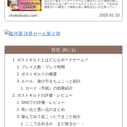
みんなで集まってボードゲームで遊びたいけど場所の探し
方がわからないボードゲームカフェもいいけど、できれば
個室がいい駅近くで値段も安い場所はないかな持っている
ボードゲームで遊びたいけど場所はどうしようかなと悩ん
だことはないですか？てう自宅は使...
2025.01.15
chokobodo.com
目次
ポストギルドとはどんなボードゲーム？
プレイ人数・プレイ時間
ポストギルドの概要
ルール、遊び方をちょこっと紹介
カード（手紙）の効果紹介
ポストギルドの評価・レビュー
SNSでの評価・レビュー
良い点と悪い点のまとめ
遊んでみて起こったできごと紹介
ここで止めるか、まだ振るか・・