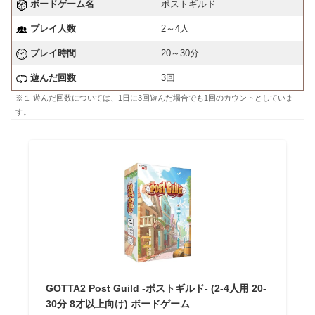
ボードゲーム名
ポストギルド
プレイ人数
2～4人
プレイ時間
20～30分
遊んだ回数
3回
※１ 遊んだ回数については、1日に3回遊んだ場合でも1回のカウントとしていま
す。
GOTTA2 Post Guild -ポストギルド- (2-4人用 20-
30分 8才以上向け) ボードゲーム