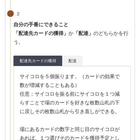
２
自分の手番にできること
「配達先カードの獲得」
か
「配達」
のどちらかを行
う。
配達先カードの獲得
配達
サイコロを５個振ります。（カードの効果で
数が増減することもある）
任意：サイコロを振る前にサイコロを１つ減
らすことで場のカードを好きな枚数山札の下
に戻しその枚数山札から引き直しができる。
場にあるカードの数字と同じ目のサイコロが
あれば、１つ選びそのカードを獲得予定とし