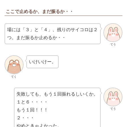
ここで止めるか、まだ振るか・・
場には「３」と「４」、残りのサイコロは２
つ。まだ振るか止めるか・・
てう
いけいけー。
てく
失敗しても、もう１回振れるしいくか。
１と６・・・・
てう
もう１回！！！
２・・・
やめときゃよかった。