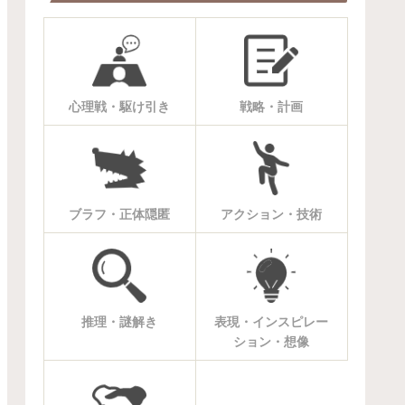
心理戦・駆け引き
戦略・計画
ブラフ・正体隠匿
アクション・技術
推理・謎解き
表現・インスピレー
ション・想像