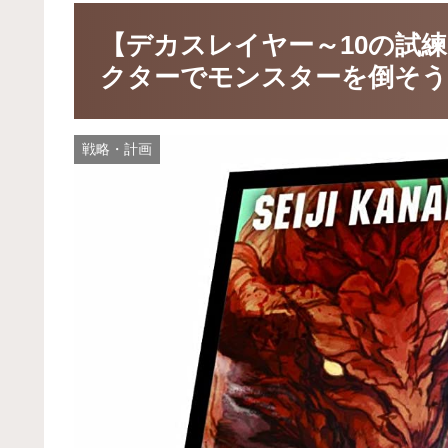
【デカスレイヤー～10の試
クターでモンスターを倒そう
戦略・計画