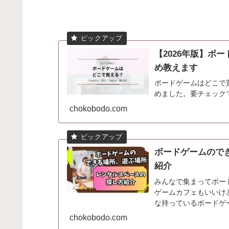
【2026年版】ボ
め教えます
ボードゲームはどこで
めました。要チェック
chokobodo.com
ボードゲームので
紹介
みんなで集まってボー
ゲームカフェもいいけ
な持っているボードゲ
ないですか？てう自宅は使
chokobodo.com