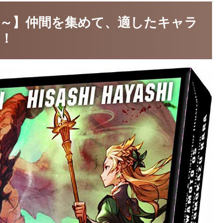
練～】仲間を集めて、適したキャラ
！