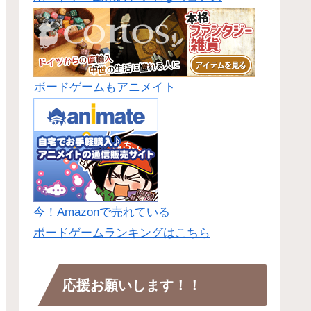
ボードゲームもアニメイト
今！Amazonで売れている
ボードゲームランキングはこちら
応援お願いします！！