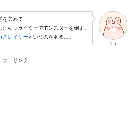
間を集めて、
したキャラクターでモンスターを倒す。
カスレイヤー
というのがあるよ。
てう
ンサーリンク