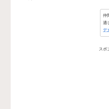
仲
適
デ
スポ