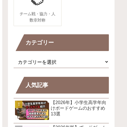
チーム戦・協力・人
数非対称
カテゴリー
人気記事
【2026年】小学生高学年向
けボードゲームのおすすめ
13選