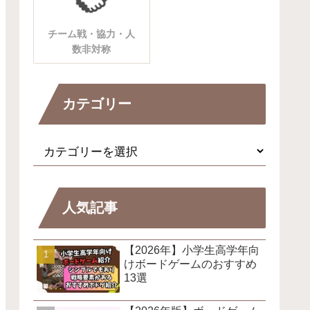
チーム戦・協力・人
数非対称
カテゴリー
人気記事
【2026年】小学生高学年向
けボードゲームのおすすめ
13選