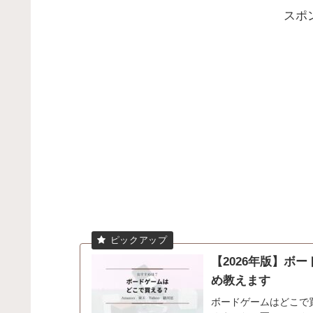
スポ
【2026年版】ボ
め教えます
ボードゲームはどこで