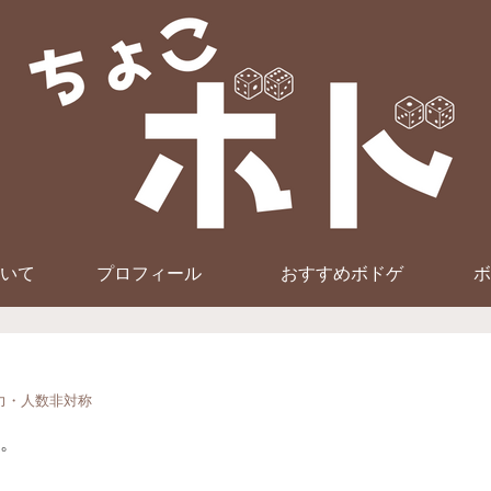
いて
プロフィール
おすすめボドゲ
ボ
力・人数非対称
。