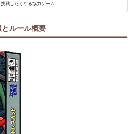
に挑戦したくなる協力ゲーム
報とルール概要