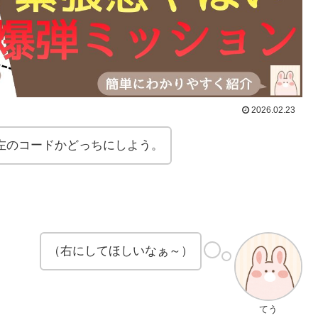
2026.02.23
左のコードかどっちにしよう。
（右にしてほしいなぁ～）
てう