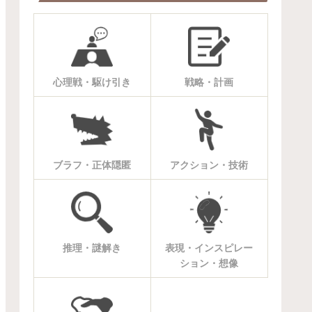
心理戦・駆け引き
戦略・計画
ブラフ・正体隠匿
アクション・技術
推理・謎解き
表現・インスピレー
ション・想像