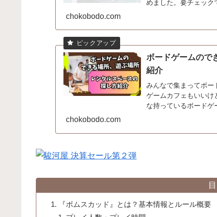
めました。要チェック
chokobodo.com
ボードゲームので
紹介
みんなで集まってボー
ゲームカフェもいいけ
な持っているボードゲ
ないですか？てう自宅は使
chokobodo.com
目
『ボムスカッド』とは？基本情報とルール概要