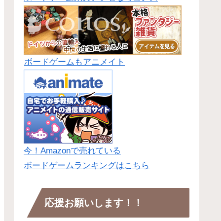
ボードゲームもアニメイト
今！Amazonで売れている
ボードゲームランキングはこちら
応援お願いします！！