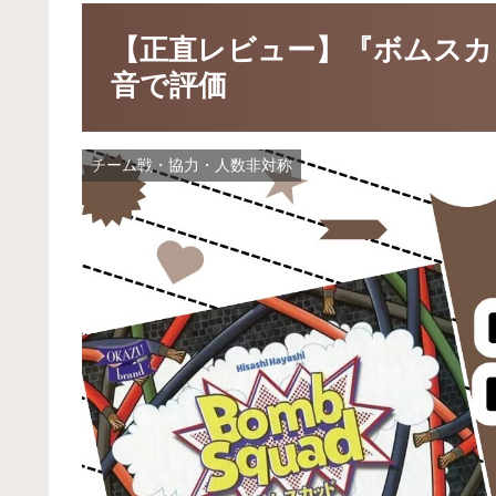
【正直レビュー】『ボムスカ
音で評価
チーム戦・協力・人数非対称