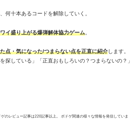
、何十本あるコードを解除していく。
ワイ盛り上がる爆弾解体協力ゲーム
。
た点・気になった/つまらない
点を正直に紹介
します。
を探している」「正直おもしろいの？つまらないの？」
ドゲのレビュー記事は220記事以上。 ボドゲ関連の様々な情報を発信していま