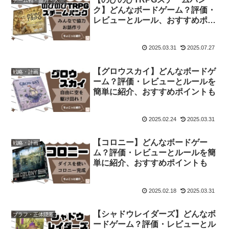
チーム戦・協力・人数非対称
ク】どんなボードゲーム？評価・
レビューとルール、おすすめポイ
ントも紹介
2025.03.31
2025.07.27
【グロウスカイ】どんなボードゲ
戦略・計画
ーム？評価・レビューとルールを
簡単に紹介、おすすめポイントも
2025.02.24
2025.03.31
【コロニー】どんなボードゲー
戦略・計画
ム？評価・レビューとルールを簡
単に紹介、おすすめポイントも
2025.02.18
2025.03.31
【シャドウレイダーズ】どんなボ
ブラフ・正体隠匿
ードゲーム？評価・レビューとル