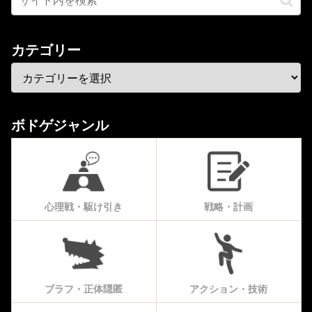
カテゴリー
ボドゲジャンル
心理戦・駆け引き
戦略・計画
ブラフ・正体隠匿
アクション・技術