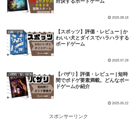
対決するボードゲーム
2025.08.18
【スポッツ】評価・レビュー | か
戦略・計画
わいい犬とダイスでハラハラする
ボードゲーム
2025.07.29
【バザリ】評価・レビュー | 短時
心理戦・駆け引き
間でボドゲ要素満載。どんなボー
ドゲームか紹介
2025.05.22
スポンサーリンク