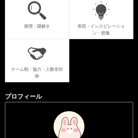
推理・謎解き
表現・インスピレーショ
ン・想像
チーム戦・協力・人数非対
称
プロフィール