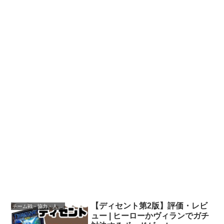
【ディセント第2版】評価・レビ
チーム戦・協力・人数非対称
ュー | ヒーローかヴィランでガチ