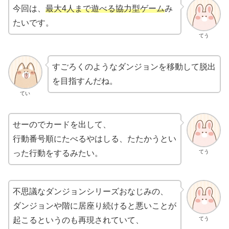
今回は、
最大4人まで遊べる協力型ゲーム
み
たいです。
てう
すごろくのようなダンジョンを移動して脱出
を目指すんだね。
てい
せーのでカードを出して、
行動番号順にたべるやはしる、たたかうとい
てう
った行動をするみたい。
不思議なダンジョンシリーズおなじみの、
ダンジョンや階に居座り続けると悪いことが
てう
起こるというのも再現されていて、