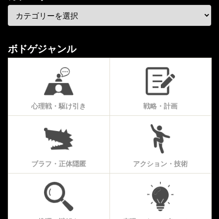
ボドゲジャンル
心理戦・駆け引き
戦略・計画
ブラフ・正体隠匿
アクション・技術