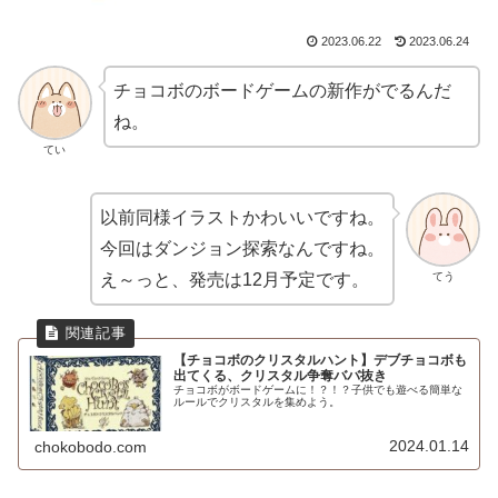
2023.06.22
2023.06.24
チョコボのボードゲームの新作がでるんだ
ね。
てい
以前同様イラストかわいいですね。
今回はダンジョン探索なんですね。
てう
え～っと、発売は12月予定です。
【チョコボのクリスタルハント】デブチョコボも
出てくる、クリスタル争奪ババ抜き
チョコボがボードゲームに！？！？子供でも遊べる簡単な
ルールでクリスタルを集めよう。
2024.01.14
chokobodo.com