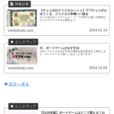
【チョコボのクリスタルハント】デブチョコボも
出てくる、クリスタル争奪ババ抜き
チョコボがボードゲームに！？！？子供でも遊べる簡単な
ルールでクリスタルを集めよう。
2024.01.14
chokobodo.com
今、ボードゲームがおすすめ
今ボードゲームがおすすめの理由を世代別含めご紹介しま
す。ボードゲームで楽しいはきっと見つかる！
2024.12.02
chokobodo.com
目次へ戻る
【2026年版】ボードゲームはどこで買える？お