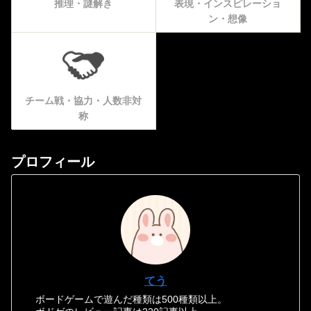
推理・謎解き
表現・インスピレーショ
ン・想像
チーム戦・協力・人数非対
称
プロフィール
てう
ボードゲームで遊んだ種類は500種類以上。