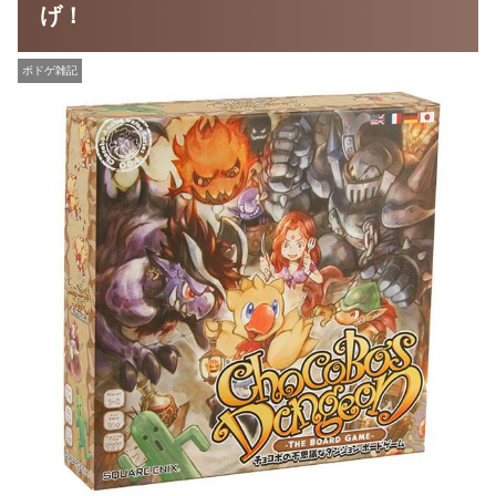
げ！
ボドゲ雑記