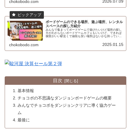
2026.07.09
chokobodo.com
ボードゲームのできる場所、遊ぶ場所、レンタル
スペースの探し方紹介
みんなで集まってボードゲームで遊びたいけど場所の探し
方がわからないボードゲームカフェもいいけど、できれば
個室がいい駅近くで値段も安い場所はないかな持っている
ボードゲームで遊びたいけど場所はどうしようかなと悩ん
だことはないですか？てう自宅は使...
2025.01.15
chokobodo.com
目次
基本情報
チョコボの不思議なダンジョンボードゲームの概要
みんなでチョコボをダンジョンクリアに導く協力ゲー
ム
最後に